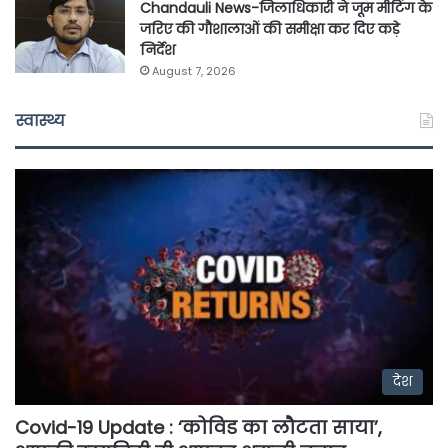
Chandauli News-जिलाधिकारी ने जूम मीटिंग के
जरिए की गौशालाओं की समीक्षा कर दिए कड़े
निर्देश
August 7, 2026
स्वास्थ्य
देश
Covid-19 Update : ‘कोविड का लौटता साया’,