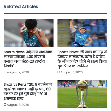
e
t
t
i
y
r
Related Articles
b
t
s
l
L
e
o
e
A
i
o
r
p
n
k
p
k
Sports News: मोहम्मद अशफाक
Sports News: 25 साल की उम्र में
ने रचा इतिहास, 400 मीटर में
क्रिकेट से संन्यास, कौन हैं इंग्लैंड
बनाया नया अंडर-20 राष्ट्रीय
के जॉन टर्नर? चोटों ने खत्म किया
रिकॉर्ड
युवा पेसर का करियर
August 7, 2026
August 7, 2026
Brazil vs Peru T20: 9 बल्लेबाज
दहाई का आंकड़ा नहीं छू पाए, 68
रन पर ढेर हुई पूरी टीम; T20 में
शर्मनाक हाल
August 7, 2026