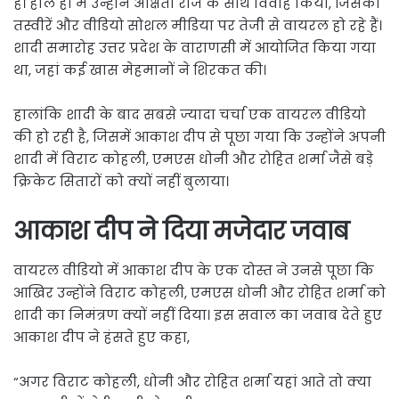
है। हाल ही में उन्होंने अक्षिता राज के साथ विवाह किया, जिसकी
तस्वीरें और वीडियो सोशल मीडिया पर तेजी से वायरल हो रहे हैं।
शादी समारोह उत्तर प्रदेश के वाराणसी में आयोजित किया गया
था, जहां कई खास मेहमानों ने शिरकत की।
हालांकि शादी के बाद सबसे ज्यादा चर्चा एक वायरल वीडियो
की हो रही है, जिसमें आकाश दीप से पूछा गया कि उन्होंने अपनी
शादी में विराट कोहली, एमएस धोनी और रोहित शर्मा जैसे बड़े
क्रिकेट सितारों को क्यों नहीं बुलाया।
आकाश दीप ने दिया मजेदार जवाब
वायरल वीडियो में आकाश दीप के एक दोस्त ने उनसे पूछा कि
आखिर उन्होंने विराट कोहली, एमएस धोनी और रोहित शर्मा को
शादी का निमंत्रण क्यों नहीं दिया। इस सवाल का जवाब देते हुए
आकाश दीप ने हंसते हुए कहा,
“अगर विराट कोहली, धोनी और रोहित शर्मा यहां आते तो क्या