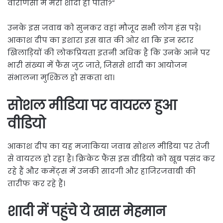
वाराणसी में मेरी शादी हो पाती?”
उनके इस जवाब को सुनकर वहां मौजूद सभी लोग हंस पड़े।
आकाश दीप का इशारा इस बात की ओर था कि इन स्टार
खिलाड़ियों की लोकप्रियता इतनी अधिक है कि उनके आने पर
भारी संख्या में फैंस जुट जाते, जिससे शादी का आयोजन
संभालना मुश्किल हो सकता था।
सोशल मीडिया पर वायरल हुआ
वीडियो
आकाश दीप का यह मजाकिया जवाब सोशल मीडिया पर तेजी
से वायरल हो रहा है। क्रिकेट फैंस इस वीडियो को खूब पसंद कर
रहे हैं और कमेंट्स में उनकी सादगी और हाजिरजवाबी की
तारीफ कर रहे हैं।
शादी में पहुंचे ये खास मेहमान