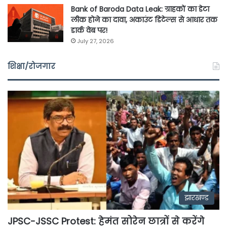
Bank of Baroda Data Leak: ग्राहकों का डेटा
लीक होने का दावा, अकाउंट डिटेल्स से आधार तक
डार्क वेब पर!
July 27, 2026
शिक्षा/रोजगार
झारखण्ड
JPSC-JSSC Protest: हेमंत सोरेन छात्रों से करेंगे