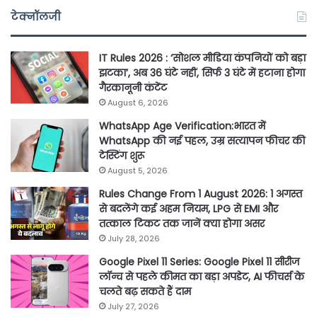
टेक्नॉलजी
IT Rules 2026 : ‘सोशल मीडिया कंपनियों को बड़ा
झटका’, अब 36 घंटे नहीं, सिर्फ 3 घंटे में हटाना होगा
गैरकानूनी कंटेंट
August 6, 2026
WhatsApp Age Verification:भारत में
WhatsApp की नई पहल, उम्र सत्यापन फीचर की
टेस्टिंग शुरू
August 5, 2026
Rules Change From 1 August 2026: 1 अगस्त
से बदलेंगे कई अहम नियम, LPG से EMI और
तत्काल टिकट तक जानें क्या होगा असर
July 28, 2026
Google Pixel 11 Series: Google Pixel 11 सीरीज
लॉन्च से पहले कीमत का बड़ा अपडेट, AI फीचर्स के
चलते बढ़ सकते हैं दाम
July 27, 2026