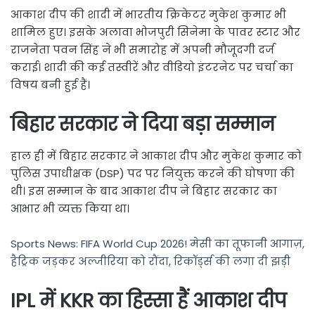
आकाश दीप की शादी में भारतीय क्रिकेटर मुकेश कुमार भी
शामिल हुए। इसके अलावा भोजपुरी सिनेमा के पावर स्टार और
राजनेता पवन सिंह ने भी समारोह में अपनी मौजूदगी दर्ज
कराई। शादी की कई तस्वीरें और वीडियो इंटरनेट पर चर्चा का
विषय बनी हुई हैं।
बिहार सरकार ने दिया बड़ा सम्मान
हाल ही में बिहार सरकार ने आकाश दीप और मुकेश कुमार को
पुलिस उपाधीक्षक (DSP) पद पर नियुक्त करने की घोषणा की
थी। इस सम्मान के बाद आकाश दीप ने बिहार सरकार का
आभार भी व्यक्त किया था।
Sports News: FIFA World Cup 2026! मेसी का तूफानी आगाज़,
हैट्रिक जड़कर अल्जीरिया को रौंदा, रिकॉर्ड्स की लगा दी झड़ी
IPL में KKR का हिस्सा हैं आकाश दीप