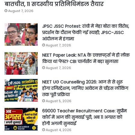
बातचीत, 11 सदस्यीय प्रतिनिधिमंडल तैयार
August 7, 2026
JPSC JSSC Protest: रांची में नेहा बोरा का विरोध,
प्रदर्शन के दौरान फेंकी गई स्याही; JPSC-JSSC
आंदोलन में हंगामा
August 7, 2026
NEET Paper Leak: NTA के एक्सपर्ट्स ने ही लीक
किया था पेपर? CBI चार्जशीट में बड़ा खुलासा
August 7, 2026
NEET UG Counselling 2026: आज से से शुरू
होगा रजिस्ट्रेशन, जानिए आवेदन से चॉइस लॉकिंग
तक पूरी प्रक्रिया
August 5, 2026
69000 Teacher Recruitment Case: सुप्रीम
कोर्ट में आज की सुनवाई पूरी, अब 11 अगस्त को
होगी अगली सुनवाई
August 4, 2026