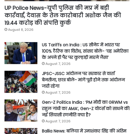
UP Police News-यूपी पुलिस की मप्र में बड़ी
कार्रवाई, देवास के तेल कारोबारी अशोक जैन की
19.44 करोड़ की संपत्ति कुर्क
August 8, 2026
US Tariffs on India : US सीनेट में भारत पर
100% टैरिफ का विरोध, सांसद बोले- ‘यह अमेरिका
के अपने ही पैर पर कुल्हाड़ी मारने जैसा’
August 7, 2026
JPSC-JSSC आंदोलन पर सरकार से वार्ता
बेनतीजा, छात्र बोले- मांगें पूरी होने तक आंदोलन
जारी रहेगा
August 7, 2026
Gen-Z Politics India : ‘PM मोदी का GRWM vs
राहुल गांधी का AMA’, Gen-Z वोटर्स को साधने की
नई सियासी रणनीति क्या है?
August 7, 2026
Ballia News: बलिया में उमाशंकर सिंह की अंतिम