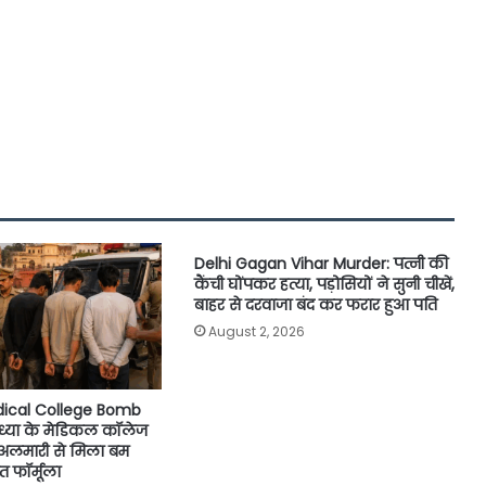
Delhi Gagan Vihar Murder: पत्नी की
कैंची घोंपकर हत्या, पड़ोसियों ने सुनी चीखें,
बाहर से दरवाजा बंद कर फरार हुआ पति
August 2, 2026
ical College Bomb
ध्या के मेडिकल कॉलेज
, अलमारी से मिला बम
 फॉर्मूला