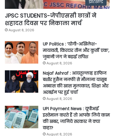
झारखण्ड
JPSC STUDENTS-जेपीएससी छात्रों ने
शहादत दिवस पर निकाला मार्च
August 8, 2026
UP Politics : ‘योगी-अखिलेश-
मायावती, किरदार तीन और कुर्सी एक’,
जुबानी जंग ने बढ़ाई तपिश
August 8, 2026
Najaf Ashraf : आयतुल्लाह हाफिज
बशीर हुसैन नजफी से मौलाना यासूब
अब्बास की खास मुलाकात, शिक्षा और
अरबईन पर हुई चर्चा
August 8, 2026
UPI Payment News : यूपीआई
इस्तेमाल करते हैं तो आपके लिये काम
की खबर, जानिये सरकार ने क्या
कहा?
August 8, 2026