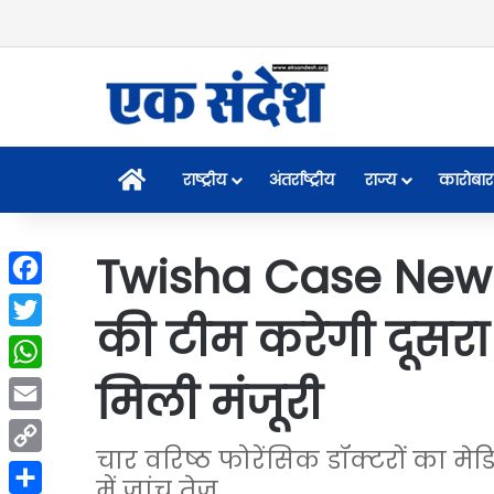
Home
राष्ट्रीय
अंतर्राष्ट्रीय
राज्य
कारोबार
Twisha Case New 
Facebook
की टीम करेगी दूसरा प
Twitter
मिली मंजूरी
WhatsApp
Email
चार वरिष्ठ फोरेंसिक डॉक्टरों का मे
Copy
में जांच तेज