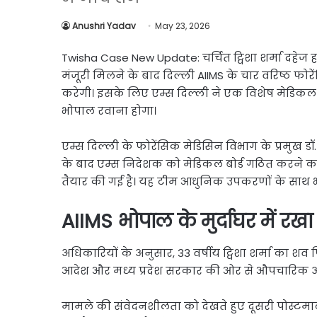
Link
Share
Anushri Yadav
May 23, 2026
Twisha Case New Update: चर्चित ट्विशा शर्मा दहेज हत
मंजूरी मिलने के बाद दिल्ली AIIMS के चार वरिष्ठ फोरें
करेगी। इसके लिए एम्स दिल्ली ने एक विशेष मेडिकल ब
भोपाल रवाना होगा।
एम्स दिल्ली के फोरेंसिक मेडिसिन विभाग के प्रमुख डॉ
के बाद एम्स निदेशक को मेडिकल बोर्ड गठित करने का
तैयार की गई है। यह टीम आधुनिक उपकरणों के साथ भोप
AIIMS भोपाल के मुर्दाघर में रखा
अधिकारियों के अनुसार, 33 वर्षीय ट्विशा शर्मा का शव
आदेश और मध्य प्रदेश सरकार की ओर से औपचारिक अन
मामले की संवेदनशीलता को देखते हुए दूसरी पोस्टमार्ट