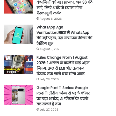
कंपनियों को बड़ा झटका’, अब 36 घंटे
नहीं, सिर्फ 3 घंटे में हटाना होगा
गैरकानूनी कंटेंट
August 6, 2026
WhatsApp Age
Verification:भारत में WhatsApp
की नई पहल, उम्र सत्यापन फीचर की
टेस्टिंग शुरू
August 5, 2026
Rules Change From 1 August
2026: 1 अगस्त से बदलेंगे कई अहम
नियम, LPG से EMI और तत्काल
टिकट तक जानें क्या होगा असर
July 28, 2026
Google Pixel 11 Series: Google
Pixel 11 सीरीज लॉन्च से पहले कीमत
का बड़ा अपडेट, AI फीचर्स के चलते
बढ़ सकते हैं दाम
July 27, 2026