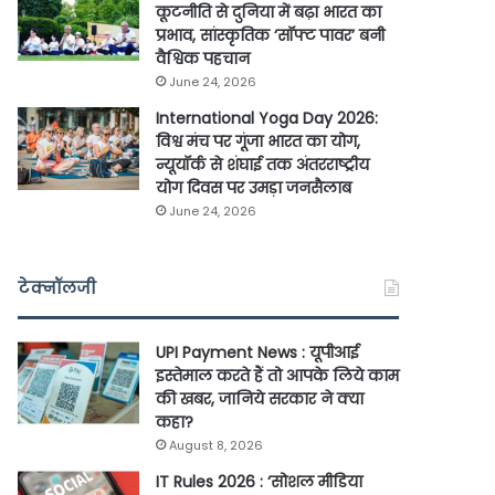
कूटनीति से दुनिया में बढ़ा भारत का
प्रभाव, सांस्कृतिक ‘सॉफ्ट पावर’ बनी
वैश्विक पहचान
June 24, 2026
International Yoga Day 2026:
विश्व मंच पर गूंजा भारत का योग,
न्यूयॉर्क से शंघाई तक अंतरराष्ट्रीय
योग दिवस पर उमड़ा जनसैलाब
June 24, 2026
टेक्नॉलजी
UPI Payment News : यूपीआई
इस्तेमाल करते हैं तो आपके लिये काम
की खबर, जानिये सरकार ने क्या
कहा?
August 8, 2026
IT Rules 2026 : ‘सोशल मीडिया