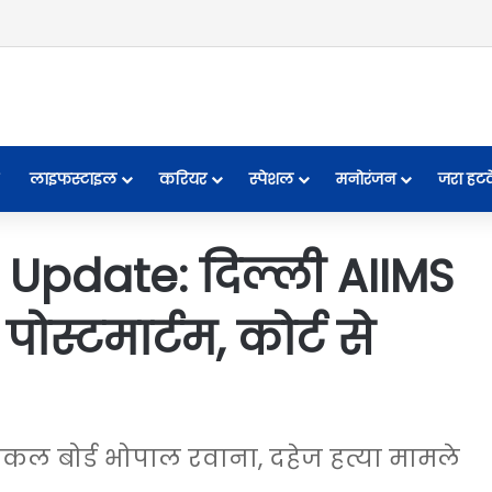
लाइफस्टाइल
करियर
स्पेशल
मनोरंजन
जरा हट
Update: दिल्ली AIIMS
ोस्टमार्टम, कोर्ट से
डिकल बोर्ड भोपाल रवाना, दहेज हत्या मामले