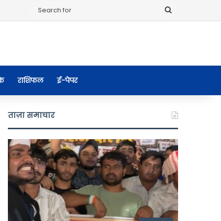
Search
for
के
राशिफल
ई-पेपर
ताज़ा समाचार