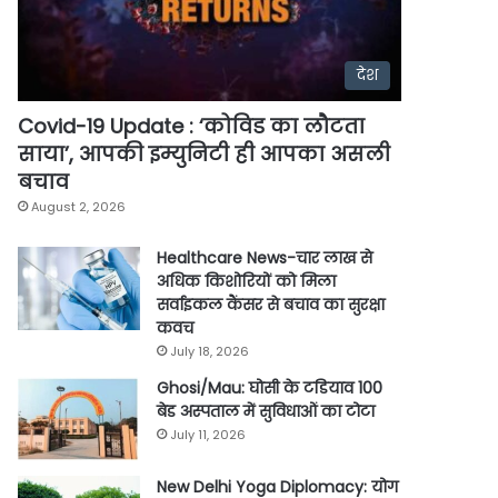
देश
Covid-19 Update : ‘कोविड का लौटता
साया’, आपकी इम्युनिटी ही आपका असली
बचाव
August 2, 2026
Healthcare News-चार लाख से
अधिक किशोरियों को मिला
सर्वाइकल कैंसर से बचाव का सुरक्षा
कवच
July 18, 2026
Ghosi/Mau: घोसी के टडियाव 100
बेड अस्पताल में सुविधाओं का टोटा
July 11, 2026
New Delhi Yoga Diplomacy: योग