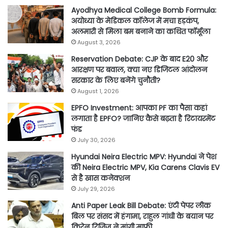
Ayodhya Medical College Bomb Formula:
अयोध्या के मेडिकल कॉलेज में मचा हड़कंप,
अलमारी से मिला बम बनाने का कथित फॉर्मूला
August 3, 2026
Reservation Debate: CJP के बाद E20 और
आरक्षण पर बवाल, क्या नए डिजिटल आंदोलन
सरकार के लिए बनेंगे चुनौती?
August 1, 2026
EPFO Investment: आपका PF का पैसा कहां
लगाता है EPFO? जानिए कैसे बढ़ता है रिटायरमेंट
फंड
July 30, 2026
Hyundai Neira Electric MPV: Hyundai ने पेश
की Neira Electric MPV, Kia Carens Clavis EV
से है खास कनेक्शन
July 29, 2026
Anti Paper Leak Bill Debate: एंटी पेपर लीक
बिल पर संसद में हंगामा, राहुल गांधी के बयान पर
किरेन रिजिजू ने मांगी माफी