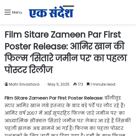
Menu
Film Sitare Zameen Par First
Poster Release: आमिर खान की
फिल्म ‘सितारे जमीन पर’ का पहला
पोस्टर रिलीज
Mahi Srivastava
May 5, 2025
173
1 minute read
Film Sitare Zameen Par First Poster Release:
बॉलीवुड
स्टार आमिर खान लंबे इंतजार के बाद बड़े पर्दे पर लौट रहे हैं।
आमिर वर्ष 2007 में आई सुपरहिट फिल्म ‘तारे जमीन पर’ का
आध्यात्मिक सीक्वल ‘सितारे जमीन पर’ लेकर आ रहे हैं जिसकी
पहली झलक अब सामने आ गई है। फिल्म का पहला पोस्टर
प्रशंसकों के लिए जारी कर दिया गया है। इसी के साथ फिल्म