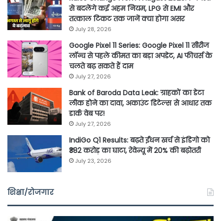
से बदलेंगे कई अहम नियम, LPG से EMI और
तत्काल टिकट तक जानें क्या होगा असर
July 28, 2026
Google Pixel 11 Series: Google Pixel 11 सीरीज
लॉन्च से पहले कीमत का बड़ा अपडेट, AI फीचर्स के
चलते बढ़ सकते हैं दाम
July 27, 2026
Bank of Baroda Data Leak: ग्राहकों का डेटा
लीक होने का दावा, अकाउंट डिटेल्स से आधार तक
डार्क वेब पर!
July 27, 2026
IndiGo Q1 Results: बढ़ते ईंधन खर्च से इंडिगो को
₹382 करोड़ का घाटा, रेवेन्यू में 20% की बढ़ोतरी
July 23, 2026
शिक्षा/रोजगार