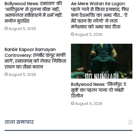
Bollywood News: रामायण’ की
Ae Mere Watan Ke Logon:
‘आदिपुरुष’ से तुलना ठीक नहीं,
पहले गाने से किया इनकार, फिर
असफलता स्वीकारने में शर्म नहीं:
बना देशभक्ति का अमर गीत… ‘ऐ
मनोज मुंतशिर
मेरे वतन के लोगों’ ने लता
मंगेशकर को अमर कर दिया
August 5, 2026
August 5, 2026
Ranbir Kapoor Ramayan
Controversy: रणबीर कपूर माफी
मांगें’, रामायणम् को लेकर निकिता
रावल का तीखा बयान
August 5, 2026
Bollywood News: ‘मिर्जापुर: द
मूवी’ का पहला गाना ‘दो नंबरी’
रिलीज
August 4, 2026
ताज़ा समाचार