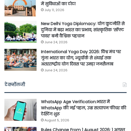
में सुविधाओं का टोटा
July 11, 2026
New Delhi Yoga Diplomacy: योग कूटनीति से
दुनिया में बढ़ा भारत का प्रभाव, सांस्कृतिक ‘सॉफ्ट
पावर’ बनी वैश्विक पहचान
June 24, 2026
International Yoga Day 2026: विश्व मंच पर
गूंजा भारत का योग, न्यूयॉर्क से शंघाई तक
अंतरराष्ट्रीय योग दिवस पर उमड़ा जनसैलाब
June 24, 2026
टेक्नॉलजी
WhatsApp Age Verification:भारत में
WhatsApp की नई पहल, उम्र सत्यापन फीचर की
टेस्टिंग शुरू
August 5, 2026
Rules Change From 1 August 2026: 1 अगस्त