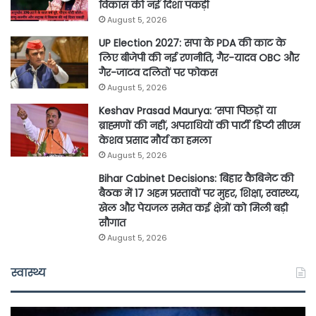
विकास की नई दिशा पकड़ी
August 5, 2026
UP Election 2027: सपा के PDA की काट के
लिए बीजेपी की नई रणनीति, गैर-यादव OBC और
गैर-जाटव दलितों पर फोकस
August 5, 2026
Keshav Prasad Maurya: ‘सपा पिछड़ों या
ब्राह्मणों की नहीं, अपराधियों की पार्टी डिप्टी सीएम
केशव प्रसाद मौर्य का हमला
August 5, 2026
Bihar Cabinet Decisions: बिहार कैबिनेट की
बैठक में 17 अहम प्रस्तावों पर मुहर, शिक्षा, स्वास्थ्य,
खेल और पेयजल समेत कई क्षेत्रों को मिली बड़ी
सौगात
August 5, 2026
स्वास्थ्य