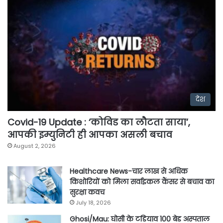
देश
Covid-19 Update : ‘कोविड का लौटता साया’,
आपकी इम्युनिटी ही आपका असली बचाव
August 2, 2026
Healthcare News-चार लाख से अधिक
किशोरियों को मिला सर्वाइकल कैंसर से बचाव का
सुरक्षा कवच
July 18, 2026
Ghosi/Mau: घोसी के टडियाव 100 बेड अस्पताल