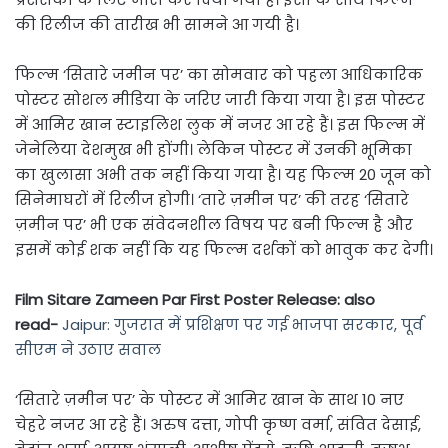
की रिलीज की तारीख भी सामने आ गयी है।
फिल्म ‘सितारे जमीन पर’ का सोमवार को पहला आधिकारिक
पोस्टर सोशल मीडिया के जरिए जारी किया गया है। इस पोस्टर
में आमिर खान स्टाइलिश लुक में नजर आ रहे हैं। इस फिल्म में
जेनेलिया देशमुख भी होंगी। लेकिन पोस्टर में उनकी भूमिका
का खुलासा अभी तक नहीं किया गया है। यह फिल्म 20 जून को
सिनेमाघरों में रिलीज होगी। ‘तारे ज़मीन पर’ की तरह ‘सितारे
ज़मीन पर’ भी एक संवेदनशील विषय पर बनी फिल्म है और
इसमें कोई शक नहीं कि यह फिल्म दर्शकों को भावुक कर देगी।
Film Sitare Zameen Par First Poster Release: also
read-
Jaipur: गुजरात में प्रशिक्षण पर गई भाजपा सरकार, पूर्व
सीएम ने उठाए सवाल
‘सितारे ज़मीन पर’ के पोस्टर में आमिर खान के साथ 10 नए
चेहरे नजर आ रहे हैं। अरुष दत्ता, गोपी कृष्ण वर्मा, संवित देसाई,