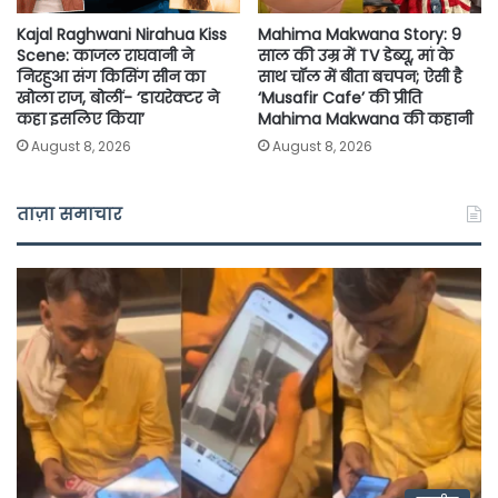
Kajal Raghwani Nirahua Kiss
Mahima Makwana Story: 9
Scene: काजल राघवानी ने
साल की उम्र में TV डेब्यू, मां के
निरहुआ संग किसिंग सीन का
साथ चॉल में बीता बचपन; ऐसी है
खोला राज, बोलीं- ‘डायरेक्टर ने
‘Musafir Cafe’ की प्रीति
कहा इसलिए किया’
Mahima Makwana की कहानी
August 8, 2026
August 8, 2026
ताज़ा समाचार