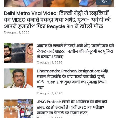
राष्ट्रीय
Delhi Metro Viral Video: दिल्ली मेट्रो में लड़कियों
का VIDEO बनाते पकड़ा गया अधेड़, पूछा- ‘फोटो ली
आपने हमारी?’ फिर Recycle Bin ने खोली पोल
August 9, 2026
आबान के जनाजे में उमड़ी भारी भीड़, काली कार को
लेकर चर्चा; शाइस्ता परवीन की मौजूदगी पर पुलिस
ने बताया अफवाह
August 9, 2026
Dharmendra Pradhan Resignation: धर्मेंद्र
प्रधान ने इस्तीफे के बाद पहली बार तोड़ी चुप्पी,
बोले- ‘Gen Z के कुछ बच्चों को गुमराह किया
गया’
August 9, 2026
JPSC Protest: छात्रों के आंदोलन के बीच बड़ी
खबर, रद्द हो सकती है 14वीं JPSC PT परीक्षा?
सरकार के फैसले पर टिकी नजर