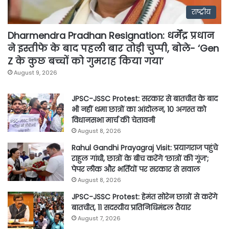
राष्ट्रीय
Dharmendra Pradhan Resignation: धर्मेंद्र प्रधान
ने इस्तीफे के बाद पहली बार तोड़ी चुप्पी, बोले- ‘Gen
Z के कुछ बच्चों को गुमराह किया गया’
August 9, 2026
JPSC-JSSC Protest: सरकार से बातचीत के बाद
भी नहीं थमा छात्रों का आंदोलन, 10 अगस्त को
विधानसभा मार्च की चेतावनी
August 8, 2026
Rahul Gandhi Prayagraj Visit: प्रयागराज पहुंचे
राहुल गांधी, छात्रों के बीच करेंगे ‘छात्रों की गूंज’;
पेपर लीक और भर्तियों पर सरकार से सवाल
August 8, 2026
JPSC-JSSC Protest: हेमंत सोरेन छात्रों से करेंगे
बातचीत, 11 सदस्यीय प्रतिनिधिमंडल तैयार
August 7, 2026