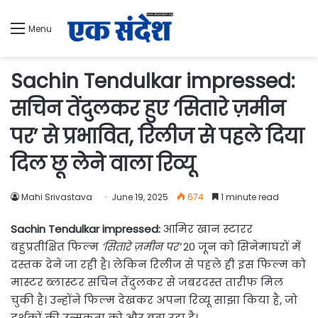
Menu
Sachin Tendulkar impressed:
सचिन तेंदुलकर हुए ‘सितारे ज़मीन
पर’ से प्रभावित, रिलीज से पहले दिया
दिल छू लेने वाला रिव्यू
Mahi Srivastava
June 19, 2025
674
1 minute read
Sachin Tendulkar impressed:
आमिर खान स्टारर
बहुप्रतीक्षित फिल्म
‘सितारे ज़मीन पर’
20 जून को सिनेमाघरों में
दस्तक देने जा रही है। लेकिन रिलीज से पहले ही इस फिल्म को
मास्टर ब्लास्टर सचिन तेंदुलकर से जबरदस्त तारीफ मिल
चुकी है। उन्होंने फिल्म देखकर अपना रिव्यू साझा किया है, जो
दर्शकों की उत्सुकता को और बढ़ा रहा है।