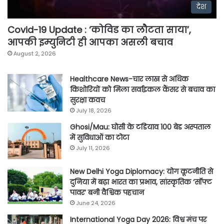
देश
Covid-19 Update : ‘कोविड का लौटता साया’,
आपकी इम्युनिटी ही आपका असली बचाव
August 2, 2026
Healthcare News-चार लाख से अधिक
किशोरियों को मिला सर्वाइकल कैंसर से बचाव का
सुरक्षा कवच
July 18, 2026
Ghosi/Mau: घोसी के टडियाव 100 बेड अस्पताल
में सुविधाओं का टोटा
July 11, 2026
New Delhi Yoga Diplomacy: योग कूटनीति से
दुनिया में बढ़ा भारत का प्रभाव, सांस्कृतिक ‘सॉफ्ट
पावर’ बनी वैश्विक पहचान
June 24, 2026
International Yoga Day 2026: विश्व मंच पर