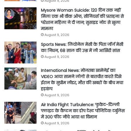
August 9, 2026
Mysore Woman Suicide: 120 दिन तक नहीं
मिला एक भी वीक ऑफ, सीनियर्स की प्रताड़ना से
परेशान महिला ने दी जान; सुसाइड नोट से खुला
मामला
August 9, 2026
Sports News: लियोनेल मेसी के पिता जॉर्ज मेसी
का निधन, 68 साल की उम्र में ली आखिरी सांस
August 9, 2026
International News: मोजतबा खामेनेई का
VIDEO आया सामने लोगों से बातचीत करते दिखे
ईरान के सुप्रीम लीडर, मौत की खबरों के बीच मचा
हड़कंप
August 9, 2026
Air India Flight Turbulence: फुकेट-दिल्ली
फ्लाइट के कैप्टन का डोप टेस्ट पॉजिटिव! टर्बुलेंस
में 300 फीट नीचे आया था विमान
August 9, 2026