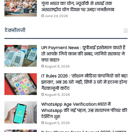
गूंजा भारत का योग, न्यूयॉर्क से शंघाई तक
अंतरराष्ट्रीय योग दिवस पर उमड़ा जनसैलाब
June 24, 2026
टेक्नॉलजी
UPI Payment News : यूपीआई इस्तेमाल करते हैं
तो आपके लिये काम की खबर, जानिये सरकार ने
क्या कहा?
August 8, 2026
IT Rules 2026 : ‘सोशल मीडिया कंपनियों को बड़ा
झटका’, अब 36 घंटे नहीं, सिर्फ 3 घंटे में हटाना होगा
गैरकानूनी कंटेंट
August 6, 2026
WhatsApp Age Verification:भारत में
WhatsApp की नई पहल, उम्र सत्यापन फीचर की
टेस्टिंग शुरू
August 5, 2026