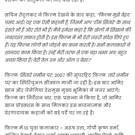
सचिन तेंदुलकर ने फिल्म देखने के बाद कहा,
“फिल्म मुझे बेहद
पसंद आई। यह एक ऐसी कहानी है, जिसमें आप ‘टीम सितारे’ के साथ
हंसते भी हैं और रोते भी हैं। मैंने हमेशा कहा है कि खेलों में सिखाने की
जबरदस्त ताकत होती है। इस फिल्म में भी ढेरों ज़रूरी संदेश छिपे हुए
हैं। यह फिल्म लोगों को जोड़ने का काम करती है। सभी कलाकारों ने
शानदार काम किया है। उन्हें मेरी तरफ से एक बड़ा थम्स अप! बहुत
अच्छा किया है। वेरी वेल डन और ऑल द बेस्ट।”
फिल्म
‘सितारे ज़मीन पर’
, 2007 की सुपरहिट फिल्म
‘तारे ज़मीन
पर’
का स्पिरिचुअल सीक्वल मानी जा रही है। इस बार आमिर
खान और जेनेलिया देशमुख मुख्य भूमिका में नजर आएंगे।
फिल्म का निर्देशन आर. एस. प्रसन्ना ने किया है, जो आमिर
खान प्रोडक्शंस के साथ मिलकर इस भावनात्मक और
प्रेरणादायक कहानी को बड़े पर्दे पर ला रहे हैं।
फिल्म में 10 युवा कलाकार – अरूष दत्ता, गोपी कृष्ण वर्मा,