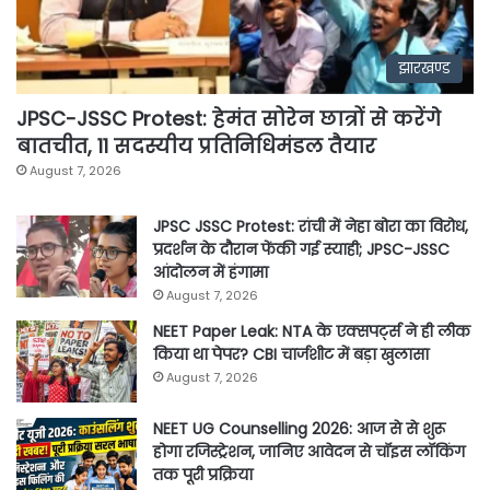
झारखण्ड
JPSC-JSSC Protest: हेमंत सोरेन छात्रों से करेंगे
बातचीत, 11 सदस्यीय प्रतिनिधिमंडल तैयार
August 7, 2026
JPSC JSSC Protest: रांची में नेहा बोरा का विरोध,
प्रदर्शन के दौरान फेंकी गई स्याही; JPSC-JSSC
आंदोलन में हंगामा
August 7, 2026
NEET Paper Leak: NTA के एक्सपर्ट्स ने ही लीक
किया था पेपर? CBI चार्जशीट में बड़ा खुलासा
August 7, 2026
NEET UG Counselling 2026: आज से से शुरू
होगा रजिस्ट्रेशन, जानिए आवेदन से चॉइस लॉकिंग
तक पूरी प्रक्रिया