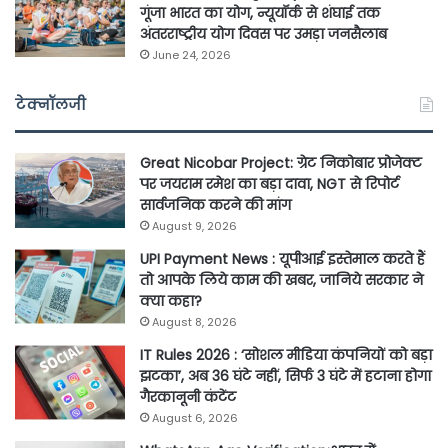
गूंजा भारत का योग, न्यूयॉर्क से शंघाई तक
अंतरराष्ट्रीय योग दिवस पर उमड़ा जनसैलाब
June 24, 2026
टेक्नॉलजी
Great Nicobar Project: ग्रेट निकोबार प्रोजेक्ट
पर जयराम रमेश का बड़ा दावा, NGT से रिपोर्ट
सार्वजनिक करने की मांग
August 9, 2026
UPI Payment News : यूपीआई इस्तेमाल करते हैं
तो आपके लिये काम की खबर, जानिये सरकार ने
क्या कहा?
August 8, 2026
IT Rules 2026 : ‘सोशल मीडिया कंपनियों को बड़ा
झटका’, अब 36 घंटे नहीं, सिर्फ 3 घंटे में हटाना होगा
गैरकानूनी कंटेंट
August 6, 2026