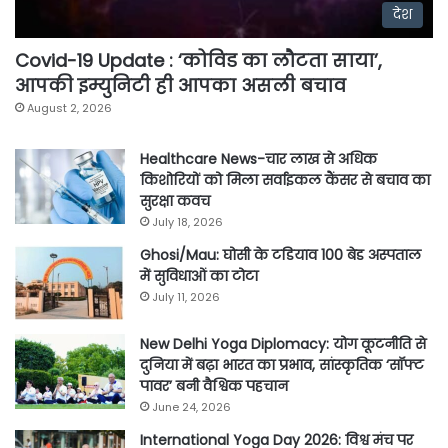
देश
Covid-19 Update : ‘कोविड का लौटता साया’,
आपकी इम्युनिटी ही आपका असली बचाव
August 2, 2026
Healthcare News-चार लाख से अधिक
किशोरियों को मिला सर्वाइकल कैंसर से बचाव का
सुरक्षा कवच
July 18, 2026
Ghosi/Mau: घोसी के टडियाव 100 बेड अस्पताल
में सुविधाओं का टोटा
July 11, 2026
New Delhi Yoga Diplomacy: योग कूटनीति से
दुनिया में बढ़ा भारत का प्रभाव, सांस्कृतिक ‘सॉफ्ट
पावर’ बनी वैश्विक पहचान
June 24, 2026
International Yoga Day 2026: विश्व मंच पर