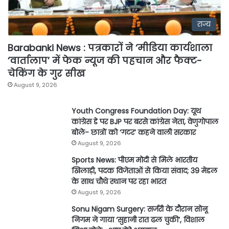
राज्य
Barabanki News : पत्रकारों ने ‘मीडिया कार्यशाला
‘वार्तालाप’ में फेक न्यूज की पहचान और फैक्ट-
चेकिंग के गुर सीख
August 9, 2026
Youth Congress Foundation Day: यूथ
कांग्रेस डे पर BJP पर बरसे कांग्रेस नेता, वेणुगोपाल
बोले- छात्रों को ‘गटर’ कहने वाली सरकार
August 9, 2026
Sports News: पीएम मोदी से मिले भारतीय
खिलाड़ी, पदक विजेताओं से किया संवाद; 39 मेडल
के साथ चौथे स्थान पर रहा भारत
August 9, 2026
Sonu Nigam Surgery: सर्जरी के दौरान सोनू
निगम ने गाया ‘सुहानी रात ढल चुकी’, विशाल