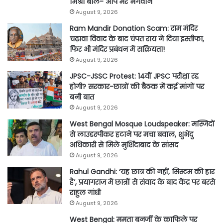
मिश्रा बोले- आप मेरे भगवान
August 9, 2026
Ram Mandir Donation Scam: राम मंदिर
चढ़ावा विवाद के बाद चंपत राय ने दिया इस्तीफा,
फिर भी मंदिर प्रबंधन में सक्रियता!
August 9, 2026
JPSC-JSSC Protest: 14वीं JPSC परीक्षा रद्द
होगी? सरकार-छात्रों की बैठक में कई मांगों पर
बनी बात
August 9, 2026
West Bengal Mosque Loudspeaker: मस्जिदों
से लाउडस्पीकर हटाने पर मचा बवाल, शुभेंदु
अधिकारी से मिले मुर्शिदाबाद के सांसद
August 9, 2026
Rahul Gandhi: ‘यह छात्र की नहीं, सिस्टम की हार
है’, प्रयागराज में छात्रों से संवाद के बाद केंद्र पर बरसे
राहुल गांधी
August 9, 2026
West Bengal: ममता बनर्जी के काफिले पर