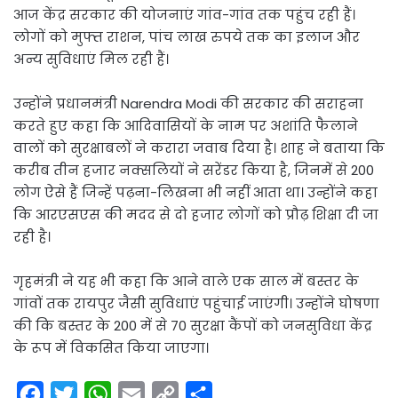
आज केंद्र सरकार की योजनाएं गांव-गांव तक पहुंच रही हैं।
लोगों को मुफ्त राशन, पांच लाख रुपये तक का इलाज और
अन्य सुविधाएं मिल रही हैं।
उन्होंने प्रधानमंत्री Narendra Modi की सरकार की सराहना
करते हुए कहा कि आदिवासियों के नाम पर अशांति फैलाने
वालों को सुरक्षाबलों ने करारा जवाब दिया है। शाह ने बताया कि
करीब तीन हजार नक्सलियों ने सरेंडर किया है, जिनमें से 200
लोग ऐसे हैं जिन्हें पढ़ना-लिखना भी नहीं आता था। उन्होंने कहा
कि आरएसएस की मदद से दो हजार लोगों को प्रौढ़ शिक्षा दी जा
रही है।
गृहमंत्री ने यह भी कहा कि आने वाले एक साल में बस्तर के
गांवों तक रायपुर जैसी सुविधाएं पहुंचाई जाएंगी। उन्होंने घोषणा
की कि बस्तर के 200 में से 70 सुरक्षा कैंपों को जनसुविधा केंद्र
के रूप में विकसित किया जाएगा।
F
T
W
E
C
S