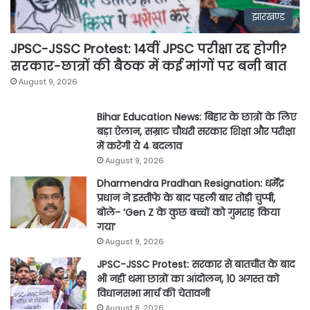
झारखण्ड
JPSC-JSSC Protest: 14वीं JPSC परीक्षा रद्द होगी?
सरकार-छात्रों की बैठक में कई मांगों पर बनी बात
August 9, 2026
Bihar Education News: बिहार के छात्रों के लिए
बड़ा ऐलान, सम्राट चौधरी सरकार शिक्षा और परीक्षा
में करेगी ये 4 बदलाव
August 9, 2026
Dharmendra Pradhan Resignation: धर्मेंद्र
प्रधान ने इस्तीफे के बाद पहली बार तोड़ी चुप्पी,
बोले- ‘Gen Z के कुछ बच्चों को गुमराह किया
गया’
August 9, 2026
JPSC-JSSC Protest: सरकार से बातचीत के बाद
भी नहीं थमा छात्रों का आंदोलन, 10 अगस्त को
विधानसभा मार्च की चेतावनी
August 8, 2026