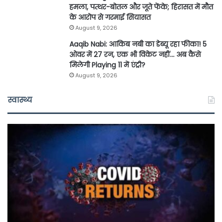
हमला, पत्थर-बोतल और जूते फेंके; हिरासत में मौत
के आरोप से गरमाई सियासत
August 9, 2026
Aaqib Nabi: आकिब नबी का डेब्यू रहा फीका! 5
ओवर में 27 रन, एक भी विकेट नहीं… अब कैसे
मिलेगी Playing 11 में एंट्री?
August 9, 2026
स्वास्थ्य