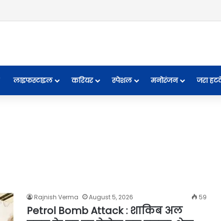
लाइफस्टाइल
करियर
स्पेशल
मनोरंजन
जरा हट
Rajnish Verma
August 5, 2026
59
Petrol Bomb Attack : शाकिब अल