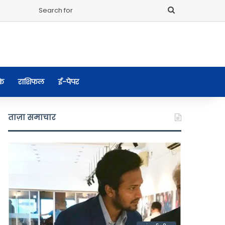
Search
for
के
राशिफल
ई-पेपर
ताज़ा समाचार