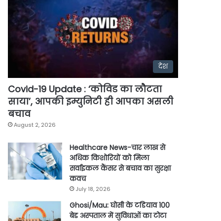
देश
Covid-19 Update : ‘कोविड का लौटता
साया’, आपकी इम्युनिटी ही आपका असली
बचाव
August 2, 2026
Healthcare News-चार लाख से
अधिक किशोरियों को मिला
सर्वाइकल कैंसर से बचाव का सुरक्षा
कवच
July 18, 2026
Ghosi/Mau: घोसी के टडियाव 100
बेड अस्पताल में सुविधाओं का टोटा