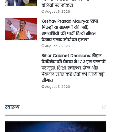
दलितों पर फोकस
August 5, 2026
Keshav Prasad Maurya: ‘सपा
पिछड़ों या ब्राह्मणों की नहीं,
अपराधियों की पार्टी डिप्टी सीएम
केशव प्रसाद मौर्य का हमला
August 5, 2026
Bihar Cabinet Decisions: बिहार
कैबिनेट की बैठक में 17 अहम प्रस्तावों
पर मुहर, शिक्षा, स्वास्थ्य, खेल और
पेयजल समेत कई क्षेत्रों को मिली बड़ी
सौगात
August 5, 2026
स्वास्थ्य