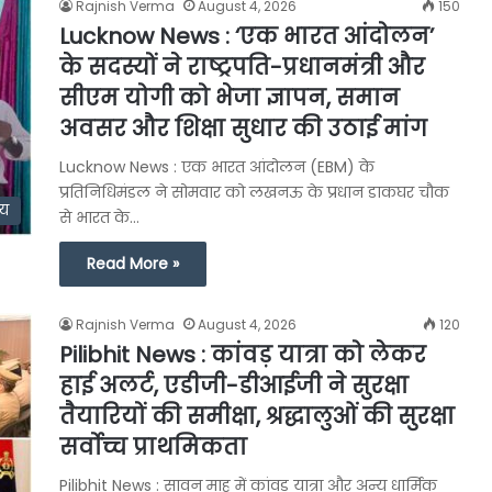
Rajnish Verma
August 4, 2026
150
Lucknow News : ‘एक भारत आंदोलन’
के सदस्यों ने राष्ट्रपति-प्रधानमंत्री और
सीएम योगी को भेजा ज्ञापन, समान
अवसर और शिक्षा सुधार की उठाई मांग
Lucknow News : एक भारत आंदोलन (EBM) के
प्रतिनिधिमंडल ने सोमवार को लखनऊ के प्रधान डाकघर चौक
्य
से भारत के…
Read More »
Rajnish Verma
August 4, 2026
120
Pilibhit News : कांवड़ यात्रा को लेकर
हाई अलर्ट, एडीजी-डीआईजी ने सुरक्षा
तैयारियों की समीक्षा, श्रद्धालुओं की सुरक्षा
सर्वोच्च प्राथमिकता
Pilibhit News : सावन माह में कांवड़ यात्रा और अन्य धार्मिक