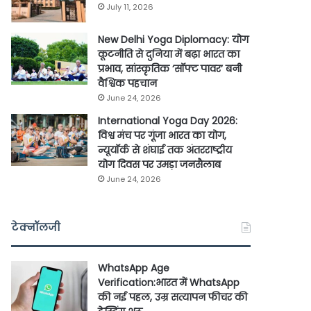
July 11, 2026
New Delhi Yoga Diplomacy: योग
कूटनीति से दुनिया में बढ़ा भारत का
प्रभाव, सांस्कृतिक ‘सॉफ्ट पावर’ बनी
वैश्विक पहचान
June 24, 2026
International Yoga Day 2026:
विश्व मंच पर गूंजा भारत का योग,
न्यूयॉर्क से शंघाई तक अंतरराष्ट्रीय
योग दिवस पर उमड़ा जनसैलाब
June 24, 2026
टेक्नॉलजी
WhatsApp Age
Verification:भारत में WhatsApp
की नई पहल, उम्र सत्यापन फीचर की