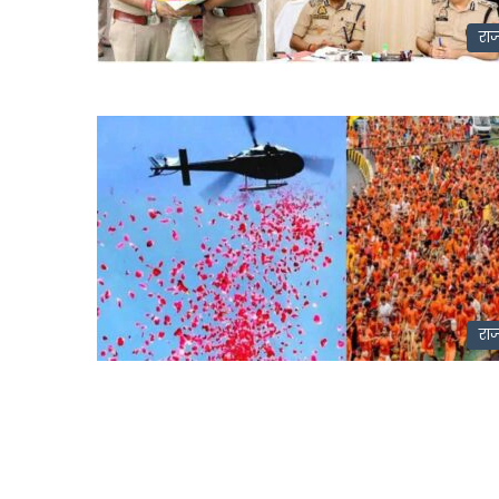
राज
राज