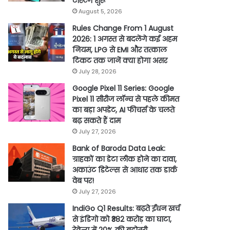
टेस्टिंग शुरू
August 5, 2026
Rules Change From 1 August
2026: 1 अगस्त से बदलेंगे कई अहम
नियम, LPG से EMI और तत्काल
टिकट तक जानें क्या होगा असर
July 28, 2026
Google Pixel 11 Series: Google
Pixel 11 सीरीज लॉन्च से पहले कीमत
का बड़ा अपडेट, AI फीचर्स के चलते
बढ़ सकते हैं दाम
July 27, 2026
Bank of Baroda Data Leak:
ग्राहकों का डेटा लीक होने का दावा,
अकाउंट डिटेल्स से आधार तक डार्क
वेब पर!
July 27, 2026
IndiGo Q1 Results: बढ़ते ईंधन खर्च
से इंडिगो को ₹382 करोड़ का घाटा,