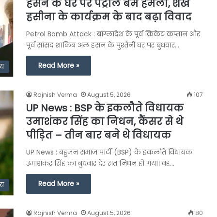
हसन के घर पर पेट्रोल बम हमला, शेख
हसीना के कार्यक्रम के बाद बढ़ा विवाद
Petrol Bomb Attack : बांग्लादेश के पूर्व क्रिकेट कप्तान और
पूर्व सांसद शाकिब अल हसन के पुश्तैनी घर पर बुधवार…
Read More »
ीय
Rajnish Verma
August 5, 2026
107
UP News : BSP के इकलौते विधायक
उमाशंकर सिंह का निधन, कैंसर से थे
पीड़ित – तीन बार बने थे विधायक
UP News : बहुजन समाज पार्टी (BSP) के इकलौते विधायक
उमाशंकर सिंह का बुधवार देर रात निधन हो गया। वह…
Read More »
्य
Rajnish Verma
August 5, 2026
80