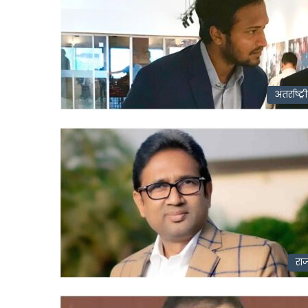
Link
Share
अंतर्राष्ट्र
राज