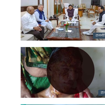
राजनी
राज