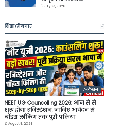
रेवेन्यू में 20% की बढ़ोतरी
July 23, 2026
शिक्षा/रोजगार
एजुकेशन
NEET UG Counselling 2026: आज से से
शुरू होगा रजिस्ट्रेशन, जानिए आवेदन से
चॉइस लॉकिंग तक पूरी प्रक्रिया
August 5, 2026