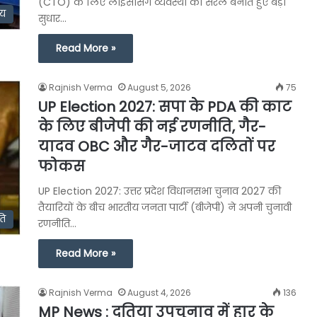
(CTO) के लिए लाइसेंसिंग व्यवस्था को सरल बनाते हुए बड़ा
्य
सुधार…
Read More »
Rajnish Verma
August 5, 2026
75
UP Election 2027: सपा के PDA की काट
के लिए बीजेपी की नई रणनीति, गैर-
यादव OBC और गैर-जाटव दलितों पर
फोकस
UP Election 2027: उत्तर प्रदेश विधानसभा चुनाव 2027 की
तैयारियों के बीच भारतीय जनता पार्टी (बीजेपी) ने अपनी चुनावी
ति
रणनीति…
Read More »
Rajnish Verma
August 4, 2026
136
MP News : दतिया उपचुनाव में हार के