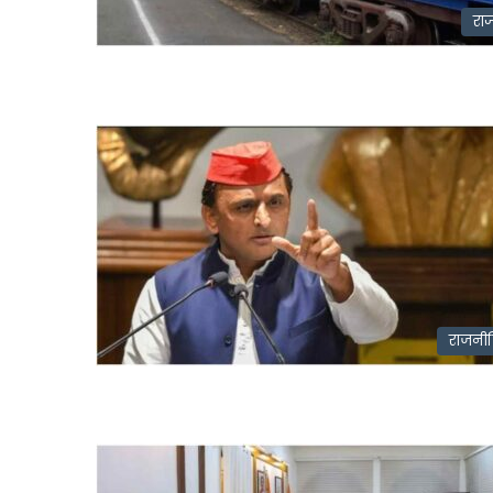
राज
राजनी