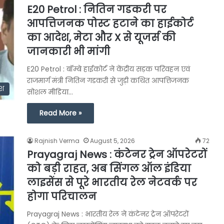
E20 Petrol : नितिन गडकरी पर
आपत्तिजनक पोस्ट हटाने का हाईकोर्ट
का आदेश, मेटा और X से यूजर्स की
जानकारी भी मांगी
E20 Petrol : बॉम्बे हाईकोर्ट ने केंद्रीय सड़क परिवहन एवं
राजमार्ग मंत्री नितिन गडकरी से जुड़ी कथित आपत्तिजनक
ेश
सोशल मीडिया…
Read More »
Rajnish Verma
August 5, 2026
72
Prayagraj News : कंटेनर ट्रेन ऑपरेटरों
को बड़ी राहत, अब सिंगल ऑल इंडिया
लाइसेंस से पूरे भारतीय रेल नेटवर्क पर
होगा परिचालन
Prayagraj News : भारतीय रेल ने कंटेनर ट्रेन ऑपरेटरों