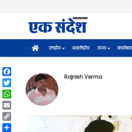
Home
राष्ट्रीय
अंतर्राष्ट्रीय
राज्य
कारोबार
Rajnish Verma
Facebook
Twitter
WhatsApp
Email
Copy