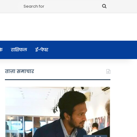
Search
for
के
राशिफल
ई-पेपर
ताज़ा समाचार