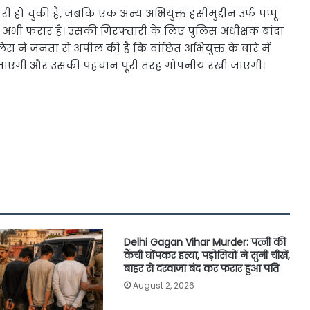
 हो चुकी है, जबकि एक अन्य अभियुक्त हसीमुद्दीन उर्फ पप्पू
सा अभी फरार है। उसकी गिरफ्तारी के लिए पुलिस अधीक्षक बांदा
लिस ने जनता से अपील की है कि वांछित अभियुक्त के बारे में
दी जाएगी और उसकी पहचान पूरी तरह गोपनीय रखी जाएगी।
Delhi Gagan Vihar Murder: पत्नी की
कैंची घोंपकर हत्या, पड़ोसियों ने सुनी चीखें,
बाहर से दरवाजा बंद कर फरार हुआ पति
August 2, 2026