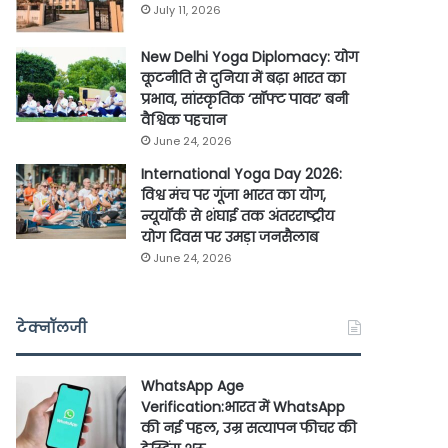
July 11, 2026
New Delhi Yoga Diplomacy: योग
कूटनीति से दुनिया में बढ़ा भारत का
प्रभाव, सांस्कृतिक ‘सॉफ्ट पावर’ बनी
वैश्विक पहचान
June 24, 2026
International Yoga Day 2026:
विश्व मंच पर गूंजा भारत का योग,
न्यूयॉर्क से शंघाई तक अंतरराष्ट्रीय
योग दिवस पर उमड़ा जनसैलाब
June 24, 2026
टेक्नॉलजी
WhatsApp Age
Verification:भारत में WhatsApp
की नई पहल, उम्र सत्यापन फीचर की