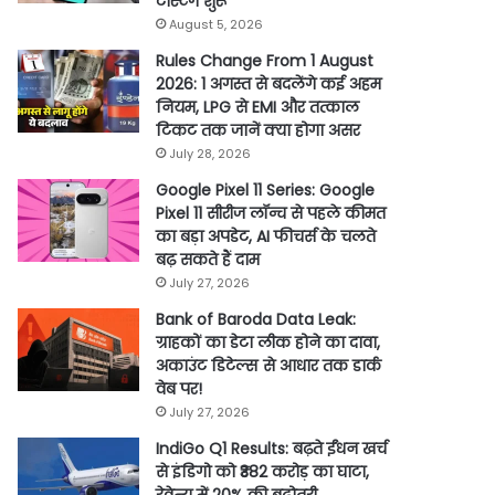
टेस्टिंग शुरू
August 5, 2026
Rules Change From 1 August
2026: 1 अगस्त से बदलेंगे कई अहम
नियम, LPG से EMI और तत्काल
टिकट तक जानें क्या होगा असर
July 28, 2026
Google Pixel 11 Series: Google
Pixel 11 सीरीज लॉन्च से पहले कीमत
का बड़ा अपडेट, AI फीचर्स के चलते
बढ़ सकते हैं दाम
July 27, 2026
Bank of Baroda Data Leak:
ग्राहकों का डेटा लीक होने का दावा,
अकाउंट डिटेल्स से आधार तक डार्क
वेब पर!
July 27, 2026
IndiGo Q1 Results: बढ़ते ईंधन खर्च
से इंडिगो को ₹382 करोड़ का घाटा,