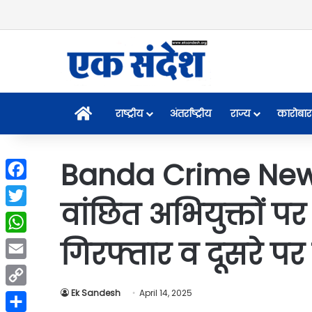
Home
राष्ट्रीय
अंतर्राष्ट्रीय
राज्य
कारोबार
Banda Crime News-
Facebook
वांछित अभियुक्तों पर
Twitter
गिरफ्तार व दूसरे प
WhatsApp
Email
Ek Sandesh
April 14, 2025
Copy