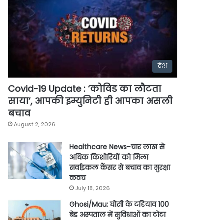
देश
Covid-19 Update : ‘कोविड का लौटता
साया’, आपकी इम्युनिटी ही आपका असली
बचाव
August 2, 2026
Healthcare News-चार लाख से
अधिक किशोरियों को मिला
सर्वाइकल कैंसर से बचाव का सुरक्षा
कवच
July 18, 2026
Ghosi/Mau: घोसी के टडियाव 100
बेड अस्पताल में सुविधाओं का टोटा