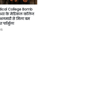
ical College Bomb
ध्या के मेडिकल कॉलेज
, अलमारी से मिला बम
 फॉर्मूला
26