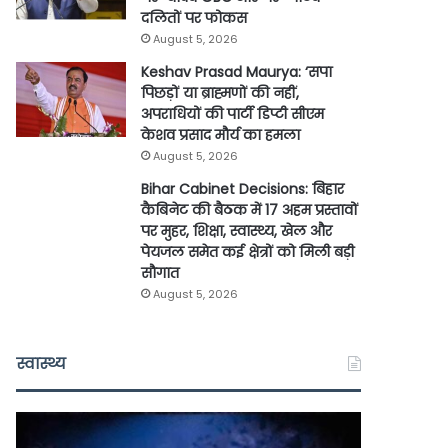
दलितों पर फोकस
August 5, 2026
Keshav Prasad Maurya: ‘सपा
पिछड़ों या ब्राह्मणों की नहीं,
अपराधियों की पार्टी डिप्टी सीएम
केशव प्रसाद मौर्य का हमला
August 5, 2026
Bihar Cabinet Decisions: बिहार
कैबिनेट की बैठक में 17 अहम प्रस्तावों
पर मुहर, शिक्षा, स्वास्थ्य, खेल और
पेयजल समेत कई क्षेत्रों को मिली बड़ी
सौगात
August 5, 2026
स्वास्थ्य