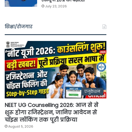
रेवेन्यू में 20% की बढ़ोतरी
July 23, 2026
शिक्षा/रोजगार
एजुकेशन
NEET UG Counselling 2026: आज से से
शुरू होगा रजिस्ट्रेशन, जानिए आवेदन से
चॉइस लॉकिंग तक पूरी प्रक्रिया
August 5, 2026