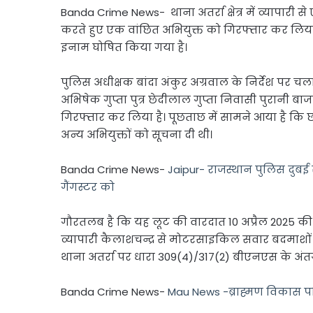
Link
Share
Banda Crime News- थाना अतर्रा क्षेत्र में व्यापारी स
करते हुए एक वांछित अभियुक्त को गिरफ्तार कर लिय
इनाम घोषित किया गया है।
पुलिस अधीक्षक बांदा अंकुर अग्रवाल के निर्देश पर चल
अभिषेक गुप्ता पुत्र छेदीलाल गुप्ता निवासी पुरानी ब
गिरफ्तार कर लिया है। पूछताछ में सामने आया है कि 
अन्य अभियुक्तों को सूचना दी थी।
Banda Crime News-
Jaipur- राजस्थान पुलिस दुबई स
गैंगस्टर को
गौरतलब है कि यह लूट की वारदात 10 अप्रैल 2025 की रात
व्यापारी कैलाशचन्द्र से मोटरसाइकिल सवार बदमाशो
थाना अतर्रा पर धारा 309(4)/317(2) बीएनएस के अंतर
Banda Crime News-
Mau News -ब्राह्मण विकास प