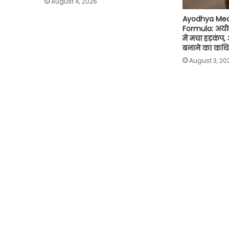
August 4, 2026
Ayodhya Med
Formula: अयो
में मचा हड़कंप
बनाने का कथित
August 3, 20