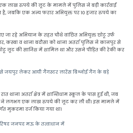
े एक लाख रुपये की लूट के मामले में पुलिस ने बड़ी कार्रवाई
ा है, जबकि एक अन्य फरार अभियुक्त पर 10 हजार रुपये का
ाए जा रहे अभियान के तहत चौथे वांछित अभियुक्त छोटू उर्फ
ाजार, कस्बा व थाना बदौसा को थाना अतर्रा पुलिस ने कानपुर से
छोटू लूट की साजिश में शामिल था और उसने पीड़ित की रेकी कर
े जयपुर लेकर आयी गैंगस्टर लारेंस बिश्नोई गैंग के बड़े
 थाना अतर्रा क्षेत्र में शान्तिधाम स्कूल के पास हुई थी, जब
ं ने लगभग एक लाख रुपये की लूट कर ली थी। इस मामले में
्गत मुकदमा दर्ज किया गया था।
रिषद जनपद मऊ के तत्वाधान में