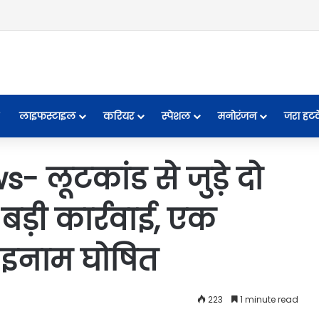
लाइफस्टाइल
करियर
स्पेशल
मनोरंजन
जरा हट
 लूटकांड से जुड़े दो
 बड़ी कार्रवाई, एक
र इनाम घोषित
223
1 minute read