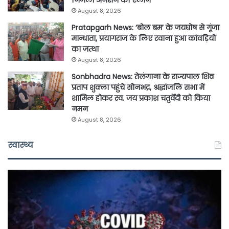
निर्जला अनशन का ऐलान
August 8, 2026
Pratapgarh News: ‘बोल बम’ के जयघोष से गूंजा
मान्धाता, प्रयागराज के लिए रवाना हुआ कांवड़ियों
का जत्था
August 8, 2026
Sonbhadra News: तेलंगाना के राज्यपाल शिव
प्रताप शुक्ला पहुंचे सोनभद्र, श्रद्धांजलि सभा में
शामिल होकर स्व. जय प्रकाश चतुर्वेदी को किया
नमन
August 8, 2026
स्वास्थ्य