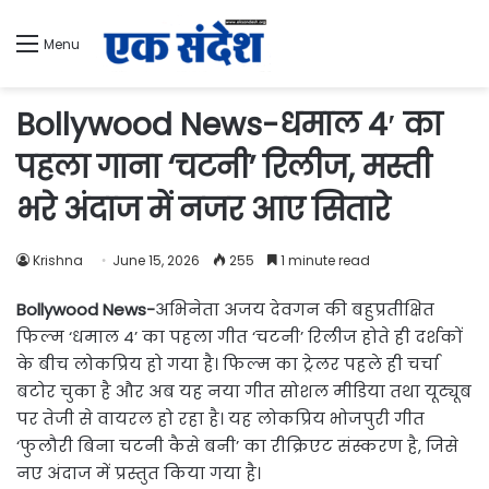
Menu
Bollywood News-धमाल 4′ का
पहला गाना ‘चटनी’ रिलीज, मस्ती
भरे अंदाज में नजर आए सितारे
Krishna
June 15, 2026
255
1 minute read
Bollywood News-
अभिनेता अजय देवगन की बहुप्रतीक्षित
फिल्म ‘धमाल 4’ का पहला गीत ‘चटनी’ रिलीज होते ही दर्शकों
के बीच लोकप्रिय हो गया है। फिल्म का ट्रेलर पहले ही चर्चा
बटोर चुका है और अब यह नया गीत सोशल मीडिया तथा यूट्यूब
पर तेजी से वायरल हो रहा है। यह लोकप्रिय भोजपुरी गीत
‘फुलौरी बिना चटनी कैसे बनी’ का रीक्रिएट संस्करण है, जिसे
नए अंदाज में प्रस्तुत किया गया है।