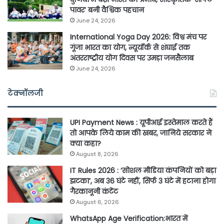
पावर’ बनी वैश्विक पहचान
June 24, 2026
International Yoga Day 2026: विश्व मंच पर
गूंजा भारत का योग, न्यूयॉर्क से शंघाई तक
अंतरराष्ट्रीय योग दिवस पर उमड़ा जनसैलाब
June 24, 2026
टेक्नॉलजी
UPI Payment News : यूपीआई इस्तेमाल करते हैं
तो आपके लिये काम की खबर, जानिये सरकार ने
क्या कहा?
August 8, 2026
IT Rules 2026 : ‘सोशल मीडिया कंपनियों को बड़ा
झटका’, अब 36 घंटे नहीं, सिर्फ 3 घंटे में हटाना होगा
गैरकानूनी कंटेंट
August 6, 2026
WhatsApp Age Verification:भारत में