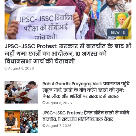
झारखण्ड
JPSC-JSSC Protest: सरकार से बातचीत के बाद भी
नहीं थमा छात्रों का आंदोलन, 10 अगस्त को
विधानसभा मार्च की चेतावनी
August 8, 2026
Rahul Gandhi Prayagraj Visit: प्रयागराज पहुंचे
राहुल गांधी, छात्रों के बीच करेंगे ‘छात्रों की गूंज’;
पेपर लीक और भर्तियों पर सरकार से सवाल
August 8, 2026
JPSC-JSSC Protest: हेमंत सोरेन छात्रों से करेंगे
बातचीत, 11 सदस्यीय प्रतिनिधिमंडल तैयार
August 7, 2026