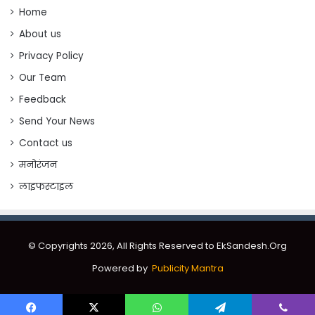
Home
About us
Privacy Policy
Our Team
Feedback
Send Your News
Contact us
मनोरंजन
लाइफस्टाइल
© Copyrights 2026, All Rights Reserved to EkSandesh.Org
Powered by
Publicity Mantra