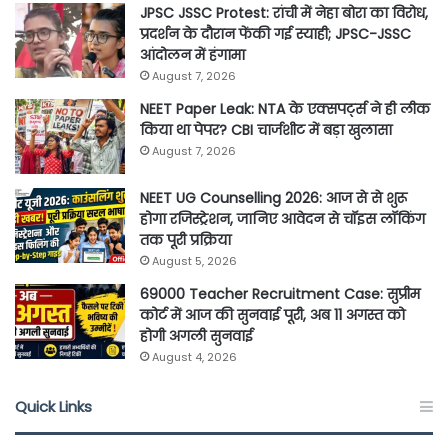
JPSC JSSC Protest: रांची में नेहा बोरा का विरोध,
प्रदर्शन के दौरान फेंकी गई स्याही; JPSC-JSSC
आंदोलन में हंगामा
August 7, 2026
NEET Paper Leak: NTA के एक्सपर्ट्स ने ही लीक
किया था पेपर? CBI चार्जशीट में बड़ा खुलासा
August 7, 2026
NEET UG Counselling 2026: आज से से शुरू
होगा रजिस्ट्रेशन, जानिए आवेदन से चॉइस लॉकिंग
तक पूरी प्रक्रिया
August 5, 2026
69000 Teacher Recruitment Case: सुप्रीम
कोर्ट में आज की सुनवाई पूरी, अब 11 अगस्त को
होगी अगली सुनवाई
August 4, 2026
Quick Links