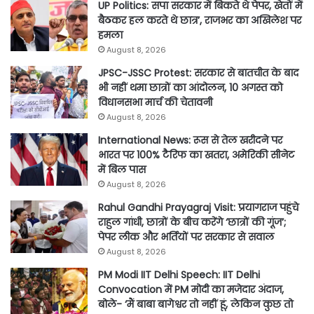
UP Politics: सपा सरकार में बिकते थे पेपर, खेतों में
बैठकर हल करते थे छात्र’, राजभर का अखिलेश पर
हमला
August 8, 2026
JPSC-JSSC Protest: सरकार से बातचीत के बाद
भी नहीं थमा छात्रों का आंदोलन, 10 अगस्त को
विधानसभा मार्च की चेतावनी
August 8, 2026
International News: रूस से तेल खरीदने पर
भारत पर 100% टैरिफ का खतरा, अमेरिकी सीनेट
में बिल पास
August 8, 2026
Rahul Gandhi Prayagraj Visit: प्रयागराज पहुंचे
राहुल गांधी, छात्रों के बीच करेंगे ‘छात्रों की गूंज’;
पेपर लीक और भर्तियों पर सरकार से सवाल
August 8, 2026
PM Modi IIT Delhi Speech: IIT Delhi
Convocation में PM मोदी का मजेदार अंदाज,
बोले- ‘मैं बाबा बागेश्वर तो नहीं हूं, लेकिन कुछ तो