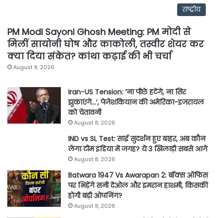
राष्ट्रीय
PM Modi Sayoni Ghosh Meeting: PM मोदी से
मिलीं सायोनी घोष और काकोली, तस्वीर शेयर कर
क्या दिया संकेत? कांथा कढ़ाई की भी चर्चा
August 8, 2026
Iran-US Tension: ‘ना पीछे हटेंगे, ना सिर
झुकाएंगे…’, पेजेशकियान की अमेरिका-इजरायल
को चेतावनी
August 8, 2026
IND vs SL Test: साई सुदर्शन हुए बाहर, अब कौन
लेगा टीम इंडिया में जगह? ये 3 खिलाड़ी सबसे आगे
August 8, 2026
Batwara 1947 Vs Awarapan 2: बॉक्स ऑफिस
पर भिड़ेंगे सनी देओल और इमरान हाशमी, किसकी
होगी बड़ी ओपनिंग?
August 8, 2026