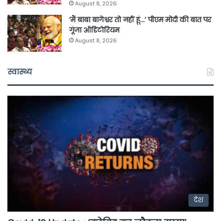
August 8, 2026
‘मैं बाबा बागेश्वर तो नहीं हूं…’ पीएम मोदी की बात पर
गूंजा ऑडिटोरियम
August 8, 2026
स्वास्थ्य
देश