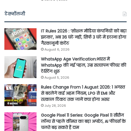
टेक्नॉलजी
IT Rules 2026 : ‘सोशल मीडिया कंपनियों को बड़ा
झटका’, अब 36 घंटे नहीं, सिर्फ 3 घंटे में हटाना होगा
गैरकानूनी कंटेंट
August 6, 2026
WhatsApp Age Verification:भारत में
WhatsApp की नई पहल, उम्र सत्यापन फीचर की
टेस्टिंग शुरू
August 5, 2026
Rules Change From 1 August 2026: 1 अगस्त
से बदलेंगे कई अहम नियम, LPG से EMI और
तत्काल टिकट तक जानें क्या होगा असर
July 28, 2026
Google Pixel 11 Series: Google Pixel 11 सीरीज
लॉन्च से पहले कीमत का बड़ा अपडेट, AI फीचर्स के
चलते बढ़ सकते हैं दाम