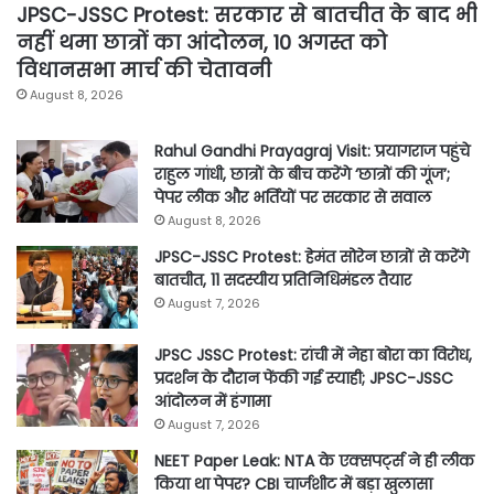
JPSC-JSSC Protest: सरकार से बातचीत के बाद भी
नहीं थमा छात्रों का आंदोलन, 10 अगस्त को
विधानसभा मार्च की चेतावनी
August 8, 2026
Rahul Gandhi Prayagraj Visit: प्रयागराज पहुंचे
राहुल गांधी, छात्रों के बीच करेंगे ‘छात्रों की गूंज’;
पेपर लीक और भर्तियों पर सरकार से सवाल
August 8, 2026
JPSC-JSSC Protest: हेमंत सोरेन छात्रों से करेंगे
बातचीत, 11 सदस्यीय प्रतिनिधिमंडल तैयार
August 7, 2026
JPSC JSSC Protest: रांची में नेहा बोरा का विरोध,
प्रदर्शन के दौरान फेंकी गई स्याही; JPSC-JSSC
आंदोलन में हंगामा
August 7, 2026
NEET Paper Leak: NTA के एक्सपर्ट्स ने ही लीक
किया था पेपर? CBI चार्जशीट में बड़ा खुलासा