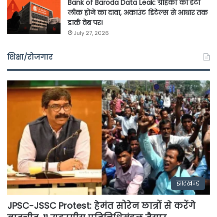
Bank of Baroda Data Leak: ग्राहकों का डेटा
लीक होने का दावा, अकाउंट डिटेल्स से आधार तक
डार्क वेब पर!
July 27, 2026
शिक्षा/रोजगार
झारखण्ड
JPSC-JSSC Protest: हेमंत सोरेन छात्रों से करेंगे