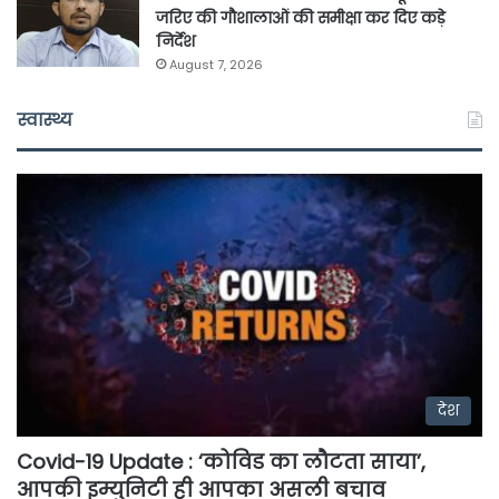
जरिए की गौशालाओं की समीक्षा कर दिए कड़े
निर्देश
August 7, 2026
स्वास्थ्य
देश
Covid-19 Update : ‘कोविड का लौटता साया’,
आपकी इम्युनिटी ही आपका असली बचाव