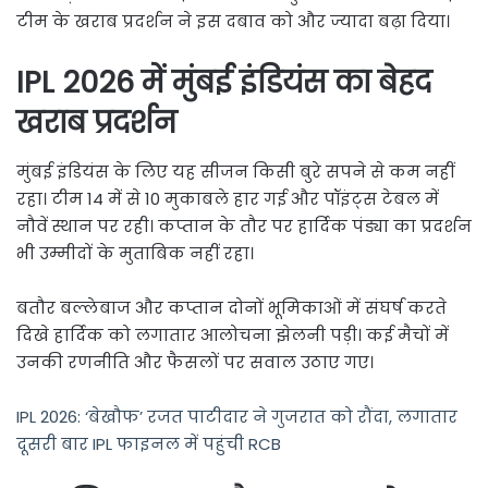
टीम के खराब प्रदर्शन ने इस दबाव को और ज्यादा बढ़ा दिया।
IPL 2026 में मुंबई इंडियंस का बेहद
खराब प्रदर्शन
मुंबई इंडियंस के लिए यह सीजन किसी बुरे सपने से कम नहीं
रहा। टीम 14 में से 10 मुकाबले हार गई और पॉइंट्स टेबल में
नौवें स्थान पर रही। कप्तान के तौर पर हार्दिक पंड्या का प्रदर्शन
भी उम्मीदों के मुताबिक नहीं रहा।
बतौर बल्लेबाज और कप्तान दोनों भूमिकाओं में संघर्ष करते
दिखे हार्दिक को लगातार आलोचना झेलनी पड़ी। कई मैचों में
उनकी रणनीति और फैसलों पर सवाल उठाए गए।
IPL 2026: ‘बेखौफ’ रजत पाटीदार ने गुजरात को रौंदा, लगातार
दूसरी बार IPL फाइनल में पहुंची RCB