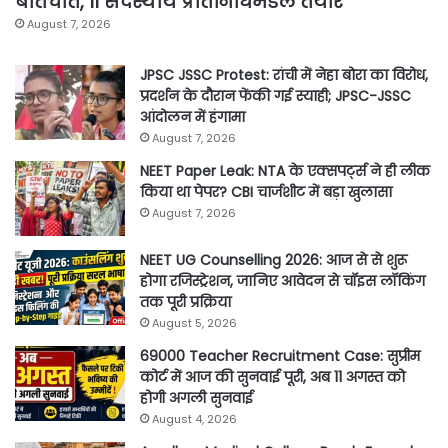
बातचीत, 11 सदस्यीय प्रतिनिधिमंडल तैयार
August 7, 2026
JPSC JSSC Protest: रांची में नेहा बोरा का विरोध,
प्रदर्शन के दौरान फेंकी गई स्याही; JPSC-JSSC
आंदोलन में हंगामा
August 7, 2026
NEET Paper Leak: NTA के एक्सपर्ट्स ने ही लीक
किया था पेपर? CBI चार्जशीट में बड़ा खुलासा
August 7, 2026
NEET UG Counselling 2026: आज से से शुरू
होगा रजिस्ट्रेशन, जानिए आवेदन से चॉइस लॉकिंग
तक पूरी प्रक्रिया
August 5, 2026
69000 Teacher Recruitment Case: सुप्रीम
कोर्ट में आज की सुनवाई पूरी, अब 11 अगस्त को
होगी अगली सुनवाई
August 4, 2026