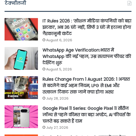
टेक्नॉलजी
IT Rules 2026 : ‘सोशल मीडिया कंपनियों को बड़ा
झटका’, अब 36 घंटे नहीं, सिर्फ 3 घंटे में हटाना होगा
गैरकानूनी कंटेंट
August 6, 2026
WhatsApp Age Verification:भारत में
WhatsApp की नई पहल, उम्र सत्यापन फीचर की
टेस्टिंग शुरू
August 5, 2026
Rules Change From 1 August 2026: 1 अगस्त
से बदलेंगे कई अहम नियम, LPG से EMI और
तत्काल टिकट तक जानें क्या होगा असर
July 28, 2026
Google Pixel 11 Series: Google Pixel 11 सीरीज
लॉन्च से पहले कीमत का बड़ा अपडेट, AI फीचर्स के
चलते बढ़ सकते हैं दाम
July 27, 2026