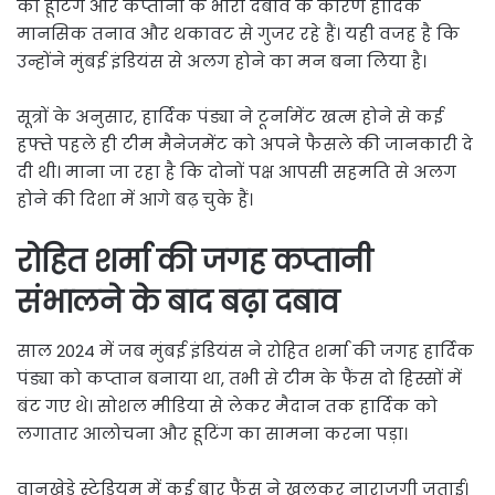
की हूटिंग और कप्तानी के भारी दबाव के कारण हार्दिक
मानसिक तनाव और थकावट से गुजर रहे हैं। यही वजह है कि
उन्होंने मुंबई इंडियंस से अलग होने का मन बना लिया है।
सूत्रों के अनुसार, हार्दिक पंड्या ने टूर्नामेंट खत्म होने से कई
हफ्ते पहले ही टीम मैनेजमेंट को अपने फैसले की जानकारी दे
दी थी। माना जा रहा है कि दोनों पक्ष आपसी सहमति से अलग
होने की दिशा में आगे बढ़ चुके हैं।
रोहित शर्मा की जगह कप्तानी
संभालने के बाद बढ़ा दबाव
साल 2024 में जब मुंबई इंडियंस ने रोहित शर्मा की जगह हार्दिक
पंड्या को कप्तान बनाया था, तभी से टीम के फैंस दो हिस्सों में
बंट गए थे। सोशल मीडिया से लेकर मैदान तक हार्दिक को
लगातार आलोचना और हूटिंग का सामना करना पड़ा।
वानखेड़े स्टेडियम में कई बार फैंस ने खुलकर नाराजगी जताई।