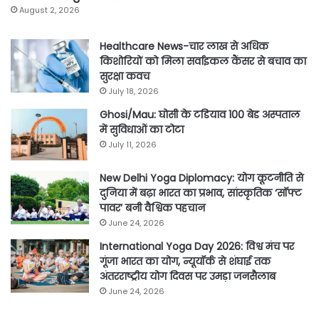
August 2, 2026
Healthcare News-चार लाख से अधिक
किशोरियों को मिला सर्वाइकल कैंसर से बचाव का
सुरक्षा कवच
July 18, 2026
Ghosi/Mau: घोसी के टडियाव 100 बेड अस्पताल
में सुविधाओं का टोटा
July 11, 2026
New Delhi Yoga Diplomacy: योग कूटनीति से
दुनिया में बढ़ा भारत का प्रभाव, सांस्कृतिक ‘सॉफ्ट
पावर’ बनी वैश्विक पहचान
June 24, 2026
International Yoga Day 2026: विश्व मंच पर
गूंजा भारत का योग, न्यूयॉर्क से शंघाई तक
अंतरराष्ट्रीय योग दिवस पर उमड़ा जनसैलाब
June 24, 2026