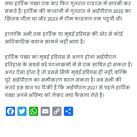
क्या हार्दिक पंड्या एक बार फिर गुजरात टाइटंस में वापसी कर
सकते हैं। हार्दिक की कप्तानी में गुजरात ने आईपीएल 2022 का
खिताब जीता था और 2023 में टीम फाइनल तक पहुंची थी।
हालांकि अभी तक हार्दिक या मुंबई इंडियंस की ओर से कोई
आधिकारिक बयान सामने नहीं आया है।
हार्दिक पंड्या का मुंबई इंडियंस से अलग होना आईपीएल
इतिहास के सबसे बड़े घटनाक्रमों में से एक साबित हो सकता है।
अगर ऐसा होता है तो इससे सिर्फ मुंबई इंडियंस ही नहीं, बल्कि
पूरे आईपीएल का समीकरण बदल सकता है। अब सभी की
नजरें इस बात पर टिकी हैं कि आईपीएल 2027 से पहले हार्दिक
पंड्या अपने भविष्य को लेकर क्या फैसला लेते हैं।
F
T
W
E
C
S
a
w
h
m
o
h
c
i
a
a
p
a