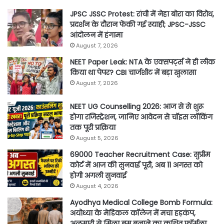
JPSC JSSC Protest: रांची में नेहा बोरा का विरोध,
प्रदर्शन के दौरान फेंकी गई स्याही; JPSC-JSSC
आंदोलन में हंगामा
August 7, 2026
NEET Paper Leak: NTA के एक्सपर्ट्स ने ही लीक
किया था पेपर? CBI चार्जशीट में बड़ा खुलासा
August 7, 2026
NEET UG Counselling 2026: आज से से शुरू
होगा रजिस्ट्रेशन, जानिए आवेदन से चॉइस लॉकिंग
तक पूरी प्रक्रिया
August 5, 2026
69000 Teacher Recruitment Case: सुप्रीम
कोर्ट में आज की सुनवाई पूरी, अब 11 अगस्त को
होगी अगली सुनवाई
August 4, 2026
Ayodhya Medical College Bomb Formula:
अयोध्या के मेडिकल कॉलेज में मचा हड़कंप,
अलमारी से मिला बम बनाने का कथित फॉर्मूला