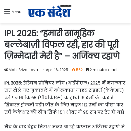
Menu
IPL 2025: “हमारी सामूहिक
बल्लेबाज़ी विफल रही, हार की पूरी
ज़िम्मेदारी मेरी है” – अजिंक्य रहाणे
Mahi Srivastava
April 16, 2025
562
2 minutes read
IPL 2025:
इंडियन प्रीमियर लीग (आईपीएल) 2025 में मंगलवार
रात खेले गए मुकाबले में कोलकाता नाइट राइडर्स (केकेआर)
को पंजाब किंग्स (पीबीकेएस) के हाथों 16 रनों की करारी
शिकस्त झेलनी पड़ी। जीत के लिए महज 112 रनों का पीछा कर
रही केकेआर की टीम सिर्फ 15.1 ओवर में 95 रन पर ढेर हो गई।
मैच के बाद बेहद निराश नजर आ रहे कप्तान अजिंक्य रहाणे ने