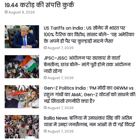
19.44 करोड़ की संपत्ति कुर्क
August 8, 2026
US Tariffs on India : US सीनेट में भारत पर
100% टैरिफ का विरोध, सांसद बोले- ‘यह अमेरिका
के अपने ही पैर पर कुल्हाड़ी मारने जैसा’
August 7, 2026
JPSC-JSSC आंदोलन पर सरकार से वार्ता
बेनतीजा, छात्र बोले- मांगें पूरी होने तक आंदोलन
जारी रहेगा
August 7, 2026
Gen-Z Politics India : ‘PM मोदी का GRWM vs
राहुल गांधी का AMA’, Gen-Z वोटर्स को साधने की
नई सियासी रणनीति क्या है?
August 7, 2026
Ballia News: बलिया में उमाशंकर सिंह की अंतिम
यात्रा में उमड़ा जनसैलाब, नम आंखों से दी गई विदाई
August 7, 2026