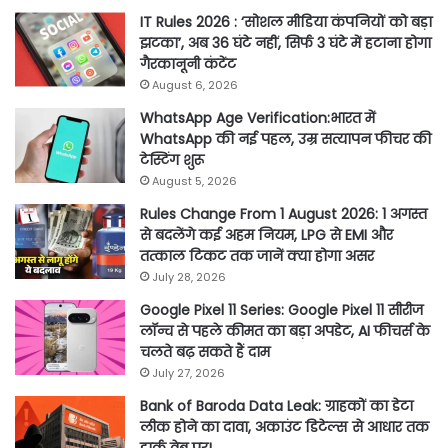
IT Rules 2026 : ‘सोशल मीडिया कंपनियों को बड़ा
झटका’, अब 36 घंटे नहीं, सिर्फ 3 घंटे में हटाना होगा
गैरकानूनी कंटेंट
August 6, 2026
WhatsApp Age Verification:भारत में
WhatsApp की नई पहल, उम्र सत्यापन फीचर की
टेस्टिंग शुरू
August 5, 2026
Rules Change From 1 August 2026: 1 अगस्त
से बदलेंगे कई अहम नियम, LPG से EMI और
तत्काल टिकट तक जानें क्या होगा असर
July 28, 2026
Google Pixel 11 Series: Google Pixel 11 सीरीज
लॉन्च से पहले कीमत का बड़ा अपडेट, AI फीचर्स के
चलते बढ़ सकते हैं दाम
July 27, 2026
Bank of Baroda Data Leak: ग्राहकों का डेटा
लीक होने का दावा, अकाउंट डिटेल्स से आधार तक