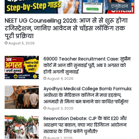
एजुकेशन
NEET UG Counselling 2026: आज से से शुरू होगा
रजिस्ट्रेशन, जानिए आवेदन से चॉइस लॉकिंग तक
पूरी प्रक्रिया
August 5, 2026
69000 Teacher Recruitment Case: सुप्रीम
कोर्ट में आज की सुनवाई पूरी, अब 11 अगस्त को
होगी अगली सुनवाई
August 4, 2026
Ayodhya Medical College Bomb Formula:
अयोध्या के मेडिकल कॉलेज में मचा हड़कंप,
अलमारी से मिला बम बनाने का कथित फॉर्मूला
August 3, 2026
Reservation Debate: CJP के बाद E20 और
आरक्षण पर बवाल, क्या नए डिजिटल आंदोलन
सरकार के लिए बनेंगे चुनौती?
August 1, 2026