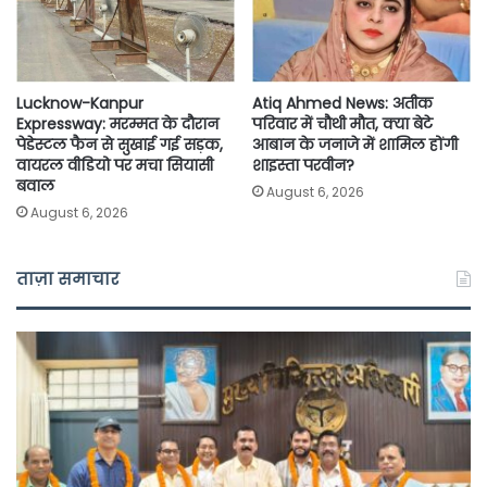
Lucknow-Kanpur
Atiq Ahmed News: अतीक
Expressway: मरम्मत के दौरान
परिवार में चौथी मौत, क्या बेटे
पेडेस्टल फैन से सुखाई गई सड़क,
आबान के जनाजे में शामिल होंगी
वायरल वीडियो पर मचा सियासी
शाइस्ता परवीन?
बवाल
August 6, 2026
August 6, 2026
ताज़ा समाचार