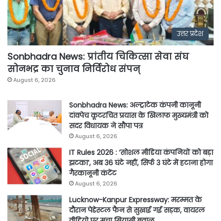
उत्तर प्रदेश
Sonbhadra News: प्रांतीय चिकित्सा सेवा संघ
सोनभद्र का चुनाव निर्विरोध संपन्
August 6, 2026
Sonbhadra News: अल्ट्राटेक कंपनी कानूनी
दांवपेच कूटरचित प्रयास के खिलाफ मुख्यमंत्री को
सदर विधायक ने सौपा पत्र
August 6, 2026
IT Rules 2026 : ‘सोशल मीडिया कंपनियों को बड़ा
झटका’, अब 36 घंटे नहीं, सिर्फ 3 घंटे में हटाना होगा
गैरकानूनी कंटेंट
August 6, 2026
Lucknow-Kanpur Expressway: मरम्मत के
दौरान पेडेस्टल फैन से सुखाई गई सड़क, वायरल
वीडियो पर मचा सियासी बवाल