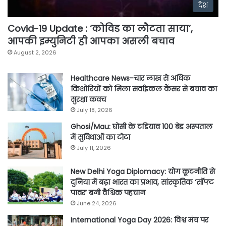
देश
Covid-19 Update : ‘कोविड का लौटता साया’,
आपकी इम्युनिटी ही आपका असली बचाव
August 2, 2026
Healthcare News-चार लाख से अधिक
किशोरियों को मिला सर्वाइकल कैंसर से बचाव का
सुरक्षा कवच
July 18, 2026
Ghosi/Mau: घोसी के टडियाव 100 बेड अस्पताल
में सुविधाओं का टोटा
July 11, 2026
New Delhi Yoga Diplomacy: योग कूटनीति से
दुनिया में बढ़ा भारत का प्रभाव, सांस्कृतिक ‘सॉफ्ट
पावर’ बनी वैश्विक पहचान
June 24, 2026
International Yoga Day 2026: विश्व मंच पर