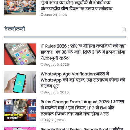
गूंजा भारत का योग, न्यूयॉर्क से शंघाई तक
अंतरराष्ट्रीय योग दिवस पर उमड़ा जनसैलाब
June 24, 2026
टेक्नॉलजी
IT Rules 2026 : ‘सोशल मीडिया कंपनियों को बड़ा
झटका’, अब 36 घंटे नहीं, सिर्फ 3 घंटे में हटाना होगा
गैरकानूनी कंटेंट
August 6, 2026
WhatsApp Age Verification:भारत में
WhatsApp की नई पहल, उम्र सत्यापन फीचर की
टेस्टिंग शुरू
August 5, 2026
Rules Change From 1 August 2026: 1 अगस्त
से बदलेंगे कई अहम नियम, LPG से EMI और
तत्काल टिकट तक जानें क्या होगा असर
July 28, 2026
Google Pixel 11 Series: Google Pixel 11 सीरीज