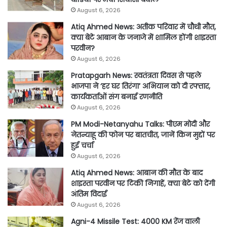
August 6, 2026
Atiq Ahmed News: अतीक परिवार में चौथी मौत,
क्या बेटे आबान के जनाजे में शामिल होंगी शाइस्ता
परवीन?
August 6, 2026
Pratapgarh News: स्वतंत्रता दिवस से पहले
भाजपा ने ‘हर घर तिरंगा’ अभियान को दी रफ्तार,
कार्यकर्ताओं संग बनाई रणनीति
August 6, 2026
PM Modi-Netanyahu Talks: पीएम मोदी और
नेतन्याहू की फोन पर बातचीत, जानें किन मुद्दों पर
हुई चर्चा
August 6, 2026
Atiq Ahmed News: आबान की मौत के बाद
शाइस्ता परवीन पर टिकी निगाहें, क्या बेटे को देंगी
अंतिम विदाई
August 6, 2026
Agni-4 Missile Test: 4000 KM रेंज वाली