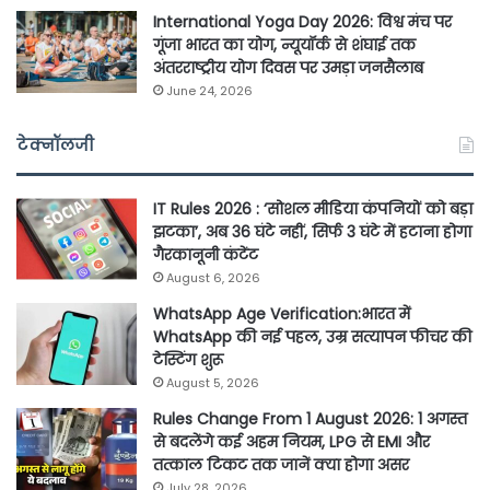
International Yoga Day 2026: विश्व मंच पर
गूंजा भारत का योग, न्यूयॉर्क से शंघाई तक
अंतरराष्ट्रीय योग दिवस पर उमड़ा जनसैलाब
June 24, 2026
टेक्नॉलजी
IT Rules 2026 : ‘सोशल मीडिया कंपनियों को बड़ा
झटका’, अब 36 घंटे नहीं, सिर्फ 3 घंटे में हटाना होगा
गैरकानूनी कंटेंट
August 6, 2026
WhatsApp Age Verification:भारत में
WhatsApp की नई पहल, उम्र सत्यापन फीचर की
टेस्टिंग शुरू
August 5, 2026
Rules Change From 1 August 2026: 1 अगस्त
से बदलेंगे कई अहम नियम, LPG से EMI और
तत्काल टिकट तक जानें क्या होगा असर
July 28, 2026