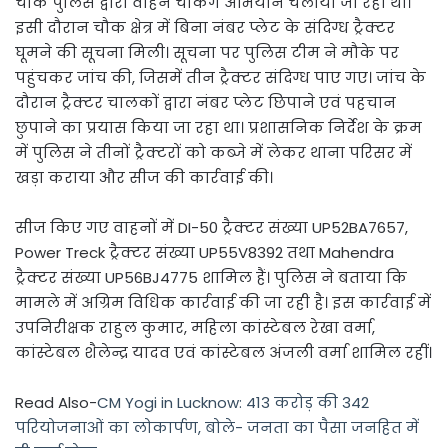
चौक पुलिस द्वारा वाहन चेकिंग अभियान चलाया जा रहा था।
इसी दौरान चौक क्षेत्र में बिना नंबर प्लेट के संदिग्ध ट्रैक्टर
घूमने की सूचना मिली। सूचना पर पुलिस टीम ने मौके पर
पहुंचकर जांच की, जिसमें तीन ट्रैक्टर संदिग्ध पाए गए। जांच के
दौरान ट्रैक्टर चालकों द्वारा नंबर प्लेट छिपाने एवं पहचान
छुपाने का प्रयास किया जा रहा था। प्रशासनिक निर्देश के क्रम
में पुलिस ने तीनों ट्रैक्टरों को कब्जे में लेकर थाना परिसर में
खड़ा कराया और सीज की कार्रवाई की।
सीज किए गए वाहनों में DI-50 ट्रैक्टर संख्या UP52BA7657,
Power Treck ट्रैक्टर संख्या UP55V8392 तथा Mahendra
ट्रैक्टर संख्या UP56BJ4775 शामिल हैं। पुलिस ने बताया कि
मामले में अग्रिम विधिक कार्रवाई की जा रही है। इस कार्रवाई में
उपनिरीक्षक राहुल कुमार, महिला कांस्टेबल रेखा वर्मा,
कांस्टेबल शैलेन्द्र यादव एवं कांस्टेबल अंजली वर्मा शामिल रहीं।
Read Also-
CM Yogi in Lucknow: 413 करोड़ की 342
परियोजनाओं का लोकार्पण, बोले- जनता का पैसा जनहित में