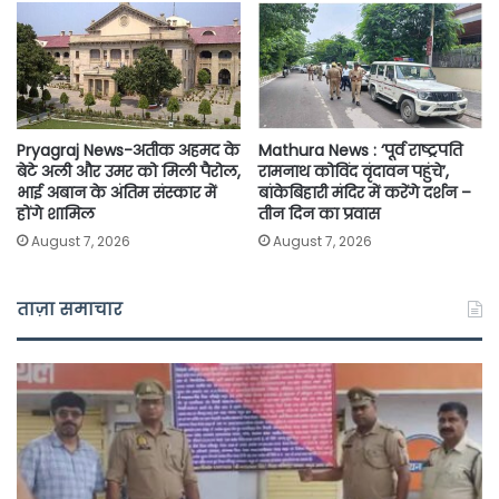
Pryagraj News-अतीक अहमद के
Mathura News : ‘पूर्व राष्ट्रपति
बेटे अली और उमर को मिली पैरोल,
रामनाथ कोविंद वृंदावन पहुंचे’,
भाई अबान के अंतिम संस्कार में
बांकेबिहारी मंदिर में करेंगे दर्शन –
होंगे शामिल
तीन दिन का प्रवास
August 7, 2026
August 7, 2026
ताज़ा समाचार