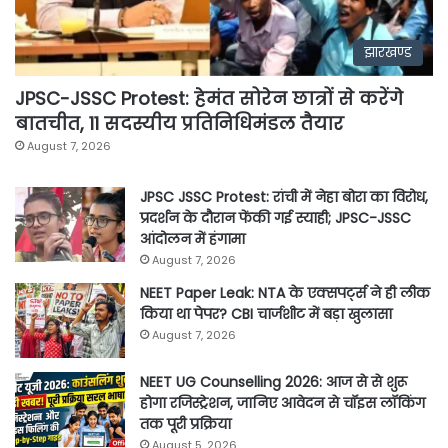
झारखण्ड
JPSC-JSSC Protest: हेमंत सोरेन छात्रों से करेंगे
बातचीत, 11 सदस्यीय प्रतिनिधिमंडल तैयार
August 7, 2026
JPSC JSSC Protest: रांची में नेहा बोरा का विरोध,
प्रदर्शन के दौरान फेंकी गई स्याही; JPSC-JSSC
आंदोलन में हंगामा
August 7, 2026
NEET Paper Leak: NTA के एक्सपर्ट्स ने ही लीक
किया था पेपर? CBI चार्जशीट में बड़ा खुलासा
August 7, 2026
NEET UG Counselling 2026: आज से से शुरू
होगा रजिस्ट्रेशन, जानिए आवेदन से चॉइस लॉकिंग
तक पूरी प्रक्रिया
August 5, 2026