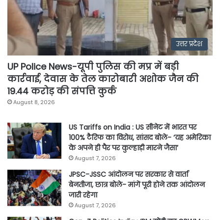
उत्तर प्रदेश
UP Police News-यूपी पुलिस की मप्र में बड़ी
कार्रवाई, देवास के तेल कारोबारी अशोक जैन की
19.44 करोड़ की संपत्ति कुर्क
August 8, 2026
US Tariffs on India : US सीनेट में भारत पर
100% टैरिफ का विरोध, सांसद बोले- ‘यह अमेरिका
के अपने ही पैर पर कुल्हाड़ी मारने जैसा’
August 7, 2026
JPSC-JSSC आंदोलन पर सरकार से वार्ता
बेनतीजा, छात्र बोले- मांगें पूरी होने तक आंदोलन
जारी रहेगा
August 7, 2026