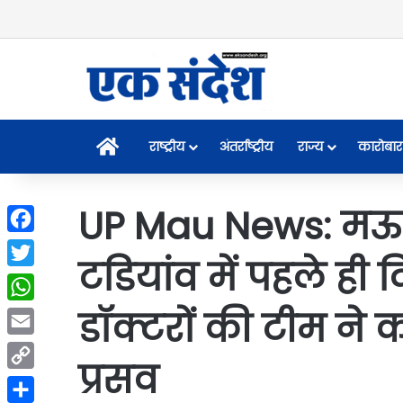
Home
राष्ट्रीय
अंतर्राष्ट्रीय
राज्य
कारोबार
UP Mau News: मऊ 
Facebook
टडियांव में पहले ही
Twitter
डॉक्टरों की टीम ने क
WhatsApp
Email
प्रसव
Copy