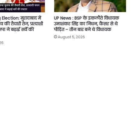
ection: मुरादाबाद में
UP News : BSP के इकलौते विधायक
की तैयारी तेज, प्रत्याशी
उमाशंकर सिंह का निधन, कैंसर से थे
 ने बढ़ाई सर्वे की
पीड़ित – तीन बार बने थे विधायक
August 5, 2026
26