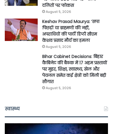
दलितों पर फोकस
August 5, 2026
Keshav Prasad Maurya: ‘सपा
पिछड़ों या ब्राह्मणों की नहीं,
अपराधियों की पार्टी डिप्टी सीएम
केशव प्रसाद मौर्य का हमला
August 5, 2026
Bihar Cabinet Decisions: बिहार
कैबिनेट की बैठक में 17 अहम प्रस्तावों
पर मुहर, शिक्षा, स्वास्थ्य, खेल और
पेयजल समेत कई क्षेत्रों को मिली बड़ी
सौगात
August 5, 2026
स्वास्थ्य