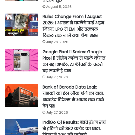
टेस्टिंग शुरू
August 5, 2026
Rules Change From 1 August
2026: 1 अगस्त से बदलेंगे कई अहम
नियम, LPG से EMI और तत्काल
टिकट तक जानें क्या होगा असर
July 28, 2026
Google Pixel 11 Series: Google
Pixel 11 सीरीज लॉन्च से पहले कीमत
का बड़ा अपडेट, AI फीचर्स के चलते
बढ़ सकते हैं दाम
July 27, 2026
Bank of Baroda Data Leak:
ग्राहकों का डेटा लीक होने का दावा,
अकाउंट डिटेल्स से आधार तक डार्क
वेब पर!
July 27, 2026
IndiGo Q1 Results: बढ़ते ईंधन खर्च
से इंडिगो को ₹382 करोड़ का घाटा,