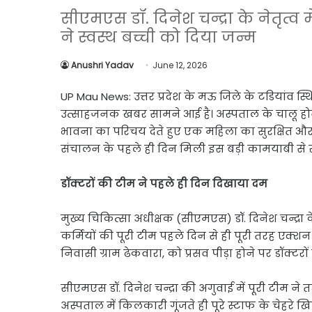
Link
Share
सीएमएस डॉ. दिनेश चन्द्रा के नेतृत्व
ने स्वस्थ बच्ची को दिया जन्म
Anushri Yadav
June 12, 2026
UP Mau News: उत्तर प्रदेश के मऊ जिले के टडियांव स
उत्साहजनक खबर सामने आई है। अस्पताल के चालू होने 
भावना का परिचय देते हुए एक महिला का सुरक्षित औ
संचालन के पहले ही दिन मिली इस बड़ी कामयाबी से स्
डॉक्टरों की टीम ने पहले ही दिन दिखाया दम
मुख्य चिकित्सा अधीक्षक (सीएमएस) डॉ. दिनेश चन्द्रा के 
कर्मियों की पूरी टीम पहले दिन से ही पूरी तरह एक्शन 
निवासी ग्राम ढेकवारा, को प्रसव पीड़ा होने पर डॉक्टर
सीएमएस डॉ. दिनेश चन्द्रा की अगुवाई में पूरी टीम ने 
अस्पताल में किलकारी गूंजते ही पूरे स्टाफ के चेहरे ख