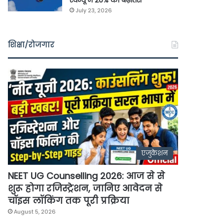
रेवेन्यू में 20% की बढ़ोतरी
July 23, 2026
शिक्षा/रोजगार
एजुकेशन
NEET UG Counselling 2026: आज से से
शुरू होगा रजिस्ट्रेशन, जानिए आवेदन से
चॉइस लॉकिंग तक पूरी प्रक्रिया
August 5, 2026