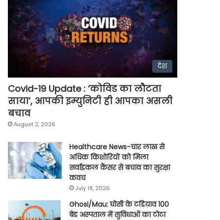
देश
Covid-19 Update : ‘कोविड का लौटता
साया’, आपकी इम्युनिटी ही आपका असली
बचाव
August 2, 2026
Healthcare News-चार लाख से
अधिक किशोरियों को मिला
सर्वाइकल कैंसर से बचाव का सुरक्षा
कवच
July 18, 2026
Ghosi/Mau: घोसी के टडियाव 100
बेड अस्पताल में सुविधाओं का टोटा