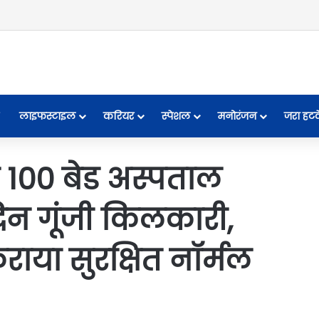
लाइफस्टाइल
करियर
स्पेशल
मनोरंजन
जरा हट
100 बेड अस्पताल
 दिन गूंजी किलकारी,
राया सुरक्षित नॉर्मल