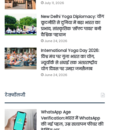
July 11, 2026
New Delhi Yoga Diplomacy: योग
कूटनीति से दुनिया में बढ़ा भारत का
प्रभाव, सांस्कृतिक ‘सॉफ्ट पावर’ बनी
वैश्विक पहचान
June 24, 2026
International Yoga Day 2026:
विश्व मंच पर गूंजा भारत का योग,
न्यूयॉर्क से शंघाई तक अंतरराष्ट्रीय
योग दिवस पर उमड़ा जनसैलाब
June 24, 2026
टेक्नॉलजी
WhatsApp Age
Verification:भारत में WhatsApp
की नई पहल, उम्र सत्यापन फीचर की