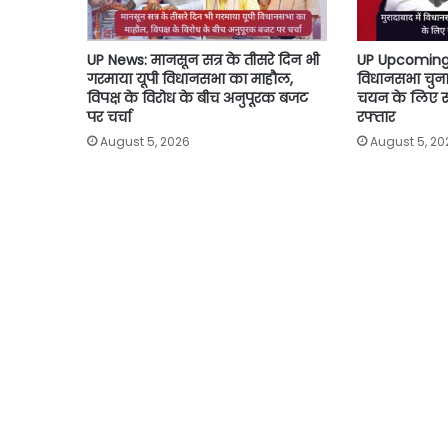
UP News: मानसून सत्र के तीसरे दिन भी
UP Upcoming El
गरमाया यूपी विधानसभा का माहौल,
विधानसभा चुनाव 
विपक्ष के विरोध के बीच अनुपूरक बजट
चयन के लिए सपा
पर चर्चा
रफ्तार
August 5, 2026
August 5, 20