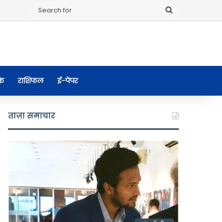
Search
for
के
राशिफल
ई-पेपर
ताज़ा समाचार