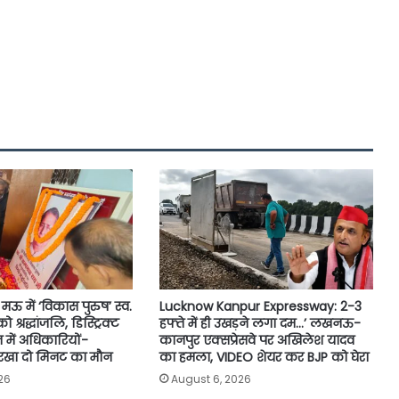
मऊ में ‘विकास पुरुष’ स्व.
Lucknow Kanpur Expressway: 2-3
श्रद्धांजलि, डिस्ट्रिक्ट
हफ्ते में ही उखड़ने लगा दम…’ लखनऊ-
में अधिकारियों-
कानपुर एक्सप्रेसवे पर अखिलेश यादव
 रखा दो मिनट का मौन
का हमला, VIDEO शेयर कर BJP को घेरा
26
August 6, 2026