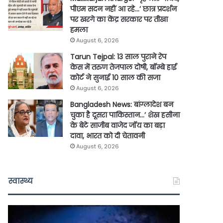
पीएम सदन नहीं आ रहे…’ छात्र प्रदर्शन
पर खरगे का केंद्र सरकार पर तीखा
हमला
August 6, 2026
Tarun Tejpal: 13 साल पुराने रेप
केस में तरुण तेजपाल दोषी, बॉम्बे हाई
कोर्ट ने सुनाई 10 साल की सजा
August 6, 2026
Bangladesh News: बांग्लादेश बन
चुका है दूसरा पाकिस्तान…’ शेख हसीना
के बेटे साजीब वाजेद जॉय का बड़ा
दावा, भारत को दी चेतावनी
August 6, 2026
स्वास्थ्य