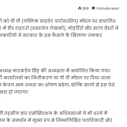
368
1 minute read
यालयों को पी पी (पब्लिक प्राइवेट पार्टनरशिप) मॉडल पर संचालित
ीड राइटरों (दस्तावेज़ लेखकों), मोहर्रिरों और स्टांप वेंडरों ने
्शनकारियों ने सरकार के इस फैसले के खिलाफ जमकर
यक्ष मारकंडेय सिंह की अध्यक्षता में आयोजित किया गया।
ट्री कार्यालयों का निजीकरण या पी पी मॉडल पर दिया जाना
न केवल आम जनता का शोषण बढ़ेगा, बल्कि सालों से इस पेशे
 खड़ा हो जाएगा।
न
तहसील बार एसोसिएशन के अधिवक्ताओं ने भी धरने में
न के समर्थन में मुख्य रूप से निम्नलिखित पदाधिकारी और