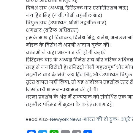
वरिष्ठ अधिवक्ता मौजूद रहे:
दिनेश राय (अध्यक्ष, डिस्ट्रिक्ट बार एसोसिएशन मऊ)
जय हिंद सिंह (मंत्री, घोसी तहसील बार)
विपुल राय (उपाध्यक्ष, घोसी तहसील बार)
शमशाद (वरिष्ठ अधिवक्ता)
इसके साथ ही दिवाकर, दिनेश सिंह, राजेश, असलम सहित 
मॉडल के विरोध में अपनी आवाज बुलंद की।
वक्ताओं ने कहा आर-पार की होगी लड़ाई
डिस्ट्रिक्ट बार के अध्यक्ष दिनेश राय और वरिष्ठ अध
तरह से जनविरोधी है। रजिस्ट्री जैसी महत्वपूर्ण और गोप
तहसील बार के मंत्री जय हिंद सिंह और उपाध्यक्ष वि
तुरंत वापस नहीं लिया, तो यह आंदोलन तहसील स्तर स
जिम्मेदारी शासन-प्रशासन की होगी।
धरना प्रदर्शन के अंत में राज्यपाल को संबोधित एक 
तहसील परिसर में सुरक्षा के कड़े इंतजाम रहे।
Read Also-
Newyork News-भारत की दो टूक- अधूरे स