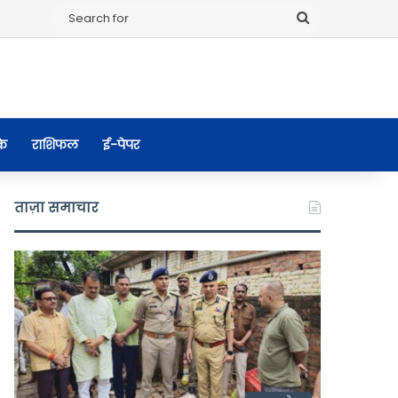
Search
for
के
राशिफल
ई-पेपर
ताज़ा समाचार