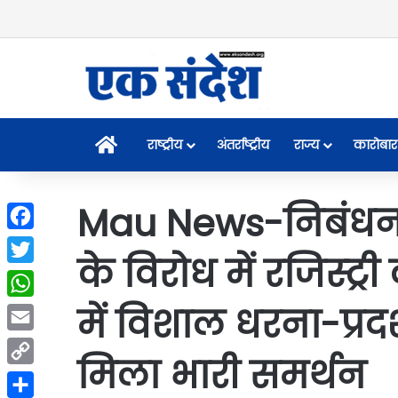
Home
राष्ट्रीय
अंतर्राष्ट्रीय
राज्य
कारोबार
Mau News-निबंधन 
Facebook
के विरोध में रजिस्ट्
Twitter
में विशाल धरना-प्रद
WhatsApp
Email
मिला भारी समर्थन
Copy