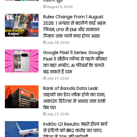
टेस्टिंग शुरू
August 5, 2026
Rules Change From 1 August
2026: 1 अगस्त से बदलेंगे कई अहम
नियम, LPG से EMI और तत्काल
टिकट तक जानें क्या होगा असर
July 28, 2026
Google Pixel 11 Series: Google
Pixel 11 सीरीज लॉन्च से पहले कीमत
का बड़ा अपडेट, AI फीचर्स के चलते
बढ़ सकते हैं दाम
July 27, 2026
Bank of Baroda Data Leak:
ग्राहकों का डेटा लीक होने का दावा,
अकाउंट डिटेल्स से आधार तक डार्क
वेब पर!
July 27, 2026
IndiGo Q1 Results: बढ़ते ईंधन खर्च
से इंडिगो को ₹382 करोड़ का घाटा,