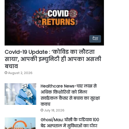
देश
Covid-19 Update : ‘कोविड का लौटता
साया’, आपकी इम्युनिटी ही आपका असली
बचाव
August 2, 2026
Healthcare News-चार लाख से
अधिक किशोरियों को मिला
सर्वाइकल कैंसर से बचाव का सुरक्षा
कवच
July 18, 2026
Ghosi/Mau: घोसी के टडियाव 100
बेड अस्पताल में सुविधाओं का टोटा