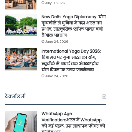
July 11, 2026
New Delhi Yoga Diplomacy: योग
कूटनीति से दुनिया में बढ़ा भारत का
प्रभाव, सांस्कृतिक ‘सॉफ्ट पावर’ बनी
वैश्विक पहचान
June 24, 2026
International Yoga Day 2026:
विश्व मंच पर गूंजा भारत का योग,
न्यूयॉर्क से शंघाई तक अंतरराष्ट्रीय
योग दिवस पर उमड़ा जनसैलाब
June 24, 2026
टेक्नॉलजी
WhatsApp Age
Verification:भारत में WhatsApp
की नई पहल, उम्र सत्यापन फीचर की