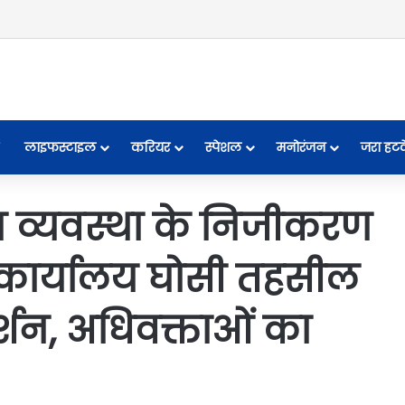
लाइफस्टाइल
करियर
स्पेशल
मनोरंजन
जरा हट
व्यवस्था के निजीकरण
री कार्यालय घोसी तहसील
र्शन, अधिवक्ताओं का