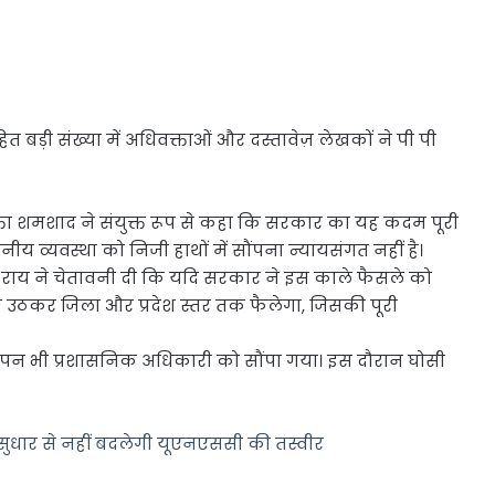
बड़ी संख्या में अधिवक्ताओं और दस्तावेज़ लेखकों ने पी पी
िवक्ता शमशाद ने संयुक्त रूप से कहा कि सरकार का यह कदम पूरी
नीय व्यवस्था को निजी हाथों में सौंपना न्यायसंगत नहीं है।
पुल राय ने चेतावनी दी कि यदि सरकार ने इस काले फैसले को
े उठकर जिला और प्रदेश स्तर तक फैलेगा, जिसकी पूरी
ज्ञापन भी प्रशासनिक अधिकारी को सौंपा गया। इस दौरान घोसी
ुधार से नहीं बदलेगी यूएनएससी की तस्वीर