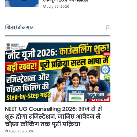
रेवेन्यू में 20% की बढ़ोतरी
July 23, 2026
शिक्षा/रोजगार
एजुकेशन
NEET UG Counselling 2026: आज से से
शुरू होगा रजिस्ट्रेशन, जानिए आवेदन से
चॉइस लॉकिंग तक पूरी प्रक्रिया
August 5, 2026