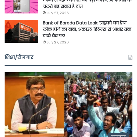
लॉन्च से पहले कीमत का बड़ा अपडेट, AI फीचर्स के
चलते बढ़ सकते हैं दाम
July 27, 2026
Bank of Baroda Data Leak: ग्राहकों का डेटा
लीक होने का दावा, अकाउंट डिटेल्स से आधार तक
डार्क वेब पर!
July 27, 2026
शिक्षा/रोजगार