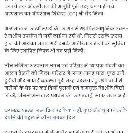
कमरों तक ऑक्सीजन की आपूर्ति पूरी तरह ठप पाई गई।
अस्पताल का ऑपरेशन थियेटर (OT) भी बंद मिला।
अस्पताल में लाखों रुपये की लागत से स्थापित आधुनिक एक्स-
रे मशीन उपयोग में नहीं लाई जा रही थी, जिससे उसके खराब
होने की आशंका जताई गई। इसके अतिरिक्त मरीजों की सुविधा
के लिए स्थापित लिफ्ट भी बंद पड़ी मिली।
तीन मंजिला अस्पताल भवन एवं परिसर में व्यापक गंदगी का
आलम देखने को मिला। परिसर में जगह-जगह घास-फूस उगी
हुई थी और सफाई व्यवस्था पूरी तरह चरमराई हुई थी। वार्डों में
मरीजों के बेड पर कई दिनों पुरानी एवं दागयुक्त बेडशीटें बिछी
मिलीं, जिससे अस्पताल प्रबंधन की लापरवाही साफ नजर आई।
UP Mau News: जन्मदिन पर केक नहीं, कुछ और चुना! मऊ के
दंपत्ति की पहल ने जीता सबका दिल
दवाओं के रखरखाव में भी गंभीर खामियां पाई गईं। दवाओं का