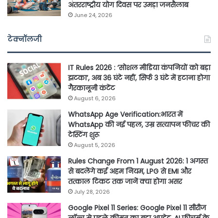
अंतरराष्ट्रीय योग दिवस पर उमड़ा जनसैलाब
June 24, 2026
टेक्नॉलजी
IT Rules 2026 : ‘सोशल मीडिया कंपनियों को बड़ा
झटका’, अब 36 घंटे नहीं, सिर्फ 3 घंटे में हटाना होगा
गैरकानूनी कंटेंट
August 6, 2026
WhatsApp Age Verification:भारत में
WhatsApp की नई पहल, उम्र सत्यापन फीचर की
टेस्टिंग शुरू
August 5, 2026
Rules Change From 1 August 2026: 1 अगस्त
से बदलेंगे कई अहम नियम, LPG से EMI और
तत्काल टिकट तक जानें क्या होगा असर
July 28, 2026
Google Pixel 11 Series: Google Pixel 11 सीरीज