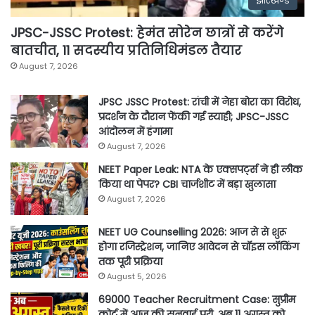
झारखण्ड
JPSC-JSSC Protest: हेमंत सोरेन छात्रों से करेंगे
बातचीत, 11 सदस्यीय प्रतिनिधिमंडल तैयार
August 7, 2026
JPSC JSSC Protest: रांची में नेहा बोरा का विरोध,
प्रदर्शन के दौरान फेंकी गई स्याही; JPSC-JSSC
आंदोलन में हंगामा
August 7, 2026
NEET Paper Leak: NTA के एक्सपर्ट्स ने ही लीक
किया था पेपर? CBI चार्जशीट में बड़ा खुलासा
August 7, 2026
NEET UG Counselling 2026: आज से से शुरू
होगा रजिस्ट्रेशन, जानिए आवेदन से चॉइस लॉकिंग
तक पूरी प्रक्रिया
August 5, 2026
69000 Teacher Recruitment Case: सुप्रीम
कोर्ट में आज की सुनवाई पूरी, अब 11 अगस्त को