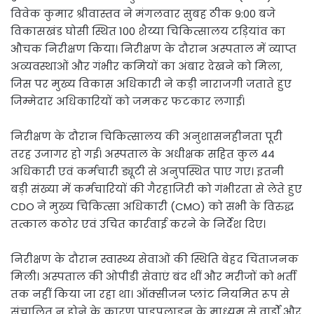
विवेक कुमार श्रीवास्तव ने मंगलवार सुबह ठीक 9:00 बजे
विकासखंड घोसी स्थित 100 शैय्या चिकित्सालय टड़ियांव का
औचक निरीक्षण किया। निरीक्षण के दौरान अस्पताल में व्याप्त
अव्यवस्थाओं और गंभीर कमियों का अंबार देखने को मिला,
जिस पर मुख्य विकास अधिकारी ने कड़ी नाराजगी जताते हुए
जिम्मेदार अधिकारियों को जमकर फटकार लगाई।
निरीक्षण के दौरान चिकित्सालय की अनुशासनहीनता पूरी
तरह उजागर हो गई। अस्पताल के अधीक्षक सहित कुल 44
अधिकारी एवं कर्मचारी ड्यूटी से अनुपस्थित पाए गए। इतनी
बड़ी संख्या में कर्मचारियों की गैरहाजिरी को गंभीरता से लेते हुए
CDO ने मुख्य चिकित्सा अधिकारी (CMO) को सभी के विरुद्ध
तत्काल कठोर एवं उचित कार्रवाई करने के निर्देश दिए।
निरीक्षण के दौरान स्वास्थ्य सेवाओं की स्थिति बेहद चिंताजनक
मिली। अस्पताल की ओपीडी सेवाएं बंद थीं और मरीजों को भर्ती
तक नहीं किया जा रहा था। ऑक्सीजन प्लांट नियमित रूप से
संचालित न होने के कारण पाइपलाइन के माध्यम से वार्डों और