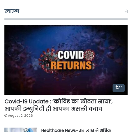
स्वास्थ्य
देश
Covid-19 Update : ‘कोविड का लौटता साया’,
आपकी इम्युनिटी ही आपका असली बचाव
August 2, 2026
Healthcare News-चार लाख से अधिक