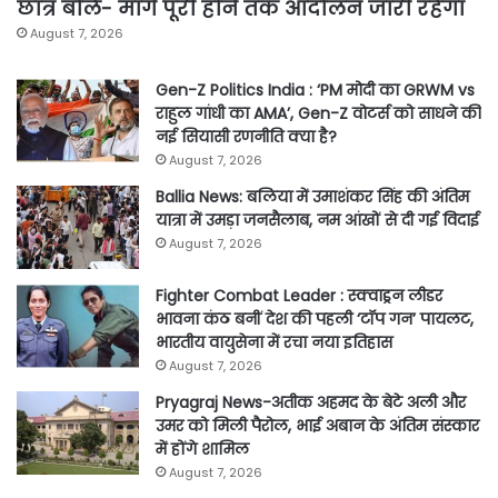
छात्र बोले- मांगें पूरी होने तक आंदोलन जारी रहेगा
August 7, 2026
Gen-Z Politics India : ‘PM मोदी का GRWM vs
राहुल गांधी का AMA’, Gen-Z वोटर्स को साधने की
नई सियासी रणनीति क्या है?
August 7, 2026
Ballia News: बलिया में उमाशंकर सिंह की अंतिम
यात्रा में उमड़ा जनसैलाब, नम आंखों से दी गई विदाई
August 7, 2026
Fighter Combat Leader : स्क्वाड्रन लीडर
भावना कंठ बनीं देश की पहली ‘टॉप गन’ पायलट,
भारतीय वायुसेना में रचा नया इतिहास
August 7, 2026
Pryagraj News-अतीक अहमद के बेटे अली और
उमर को मिली पैरोल, भाई अबान के अंतिम संस्कार
में होंगे शामिल
August 7, 2026