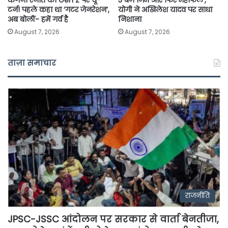
कंगना रनौत का Gen Z पर यू-
5 बजे जिम और फिर महफिल’,
टर्न! पहले कहा था ‘गटर जेनरेशन’,
योगी ने अखिलेश यादव पर साधा
अब बोलीं- हमें गर्व है
निशाना
August 7, 2026
August 7, 2026
ताज़ा समाचार
राजनीति
JPSC-JSSC आंदोलन पर सरकार से वार्ता बेनतीजा,