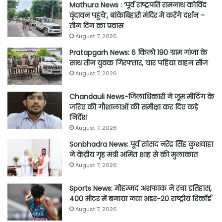
Mathura News : ‘पूर्व राष्ट्रपति रामनाथ कोविंद
वृंदावन पहुंचे’, बांकेबिहारी मंदिर में करेंगे दर्शन –
तीन दिन का प्रवास
August 7, 2026
Pratapgarh News: 6 किलो 190 ग्राम गांजा के
साथ तीन युवक गिरफ्तार, चार पहिया वाहन सीज
August 7, 2026
Chandauli News-जिलाधिकारी ने जूम मीटिंग के
जरिए की गौशालाओं की समीक्षा कर दिए कड़े
निर्देश
August 7, 2026
Sonbhadra News: पूर्व सांसद नरेंद्र सिंह कुशवाहा
ने केंद्रीय गृह मंत्री अमित शाह से की मुलाकात
August 7, 2026
Sports News: मोहम्मद अशफाक ने रचा इतिहास,
400 मीटर में बनाया नया अंडर-20 राष्ट्रीय रिकॉर्ड
August 7, 2026