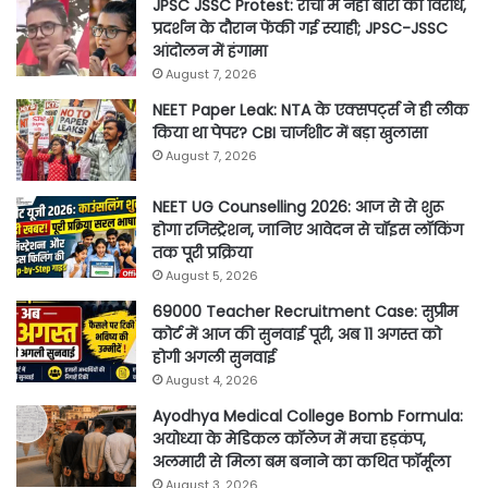
JPSC JSSC Protest: रांची में नेहा बोरा का विरोध,
प्रदर्शन के दौरान फेंकी गई स्याही; JPSC-JSSC
आंदोलन में हंगामा
August 7, 2026
NEET Paper Leak: NTA के एक्सपर्ट्स ने ही लीक
किया था पेपर? CBI चार्जशीट में बड़ा खुलासा
August 7, 2026
NEET UG Counselling 2026: आज से से शुरू
होगा रजिस्ट्रेशन, जानिए आवेदन से चॉइस लॉकिंग
तक पूरी प्रक्रिया
August 5, 2026
69000 Teacher Recruitment Case: सुप्रीम
कोर्ट में आज की सुनवाई पूरी, अब 11 अगस्त को
होगी अगली सुनवाई
August 4, 2026
Ayodhya Medical College Bomb Formula:
अयोध्या के मेडिकल कॉलेज में मचा हड़कंप,
अलमारी से मिला बम बनाने का कथित फॉर्मूला
August 3, 2026