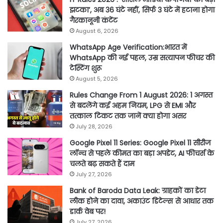
झटका’, अब 36 घंटे नहीं, सिर्फ 3 घंटे में हटाना होगा
गैरकानूनी कंटेंट
August 6, 2026
WhatsApp Age Verification:भारत में
WhatsApp की नई पहल, उम्र सत्यापन फीचर की
टेस्टिंग शुरू
August 5, 2026
Rules Change From 1 August 2026: 1 अगस्त
से बदलेंगे कई अहम नियम, LPG से EMI और
तत्काल टिकट तक जानें क्या होगा असर
July 28, 2026
Google Pixel 11 Series: Google Pixel 11 सीरीज
लॉन्च से पहले कीमत का बड़ा अपडेट, AI फीचर्स के
चलते बढ़ सकते हैं दाम
July 27, 2026
Bank of Baroda Data Leak: ग्राहकों का डेटा
लीक होने का दावा, अकाउंट डिटेल्स से आधार तक
डार्क वेब पर!
July 27, 2026