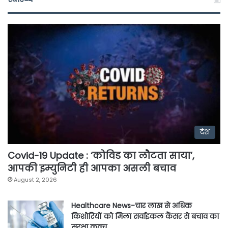
देश
Covid-19 Update : ‘कोविड का लौटता साया’,
आपकी इम्युनिटी ही आपका असली बचाव
August 2, 2026
Healthcare News-चार लाख से अधिक
किशोरियों को मिला सर्वाइकल कैंसर से बचाव का
सुरक्षा कवच