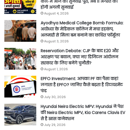
कोर्ट में आज की सुनवाई पूरी, अब 11 अगस्त को
होगी अगली सुनवाई
August 4, 2026
Ayodhya Medical College Bomb Formula:
अयोध्या के मेडिकल कॉलेज में मचा हड़कंप,
अलमारी से मिला बम बनाने का कथित फॉर्मूला
August 3, 2026
Reservation Debate: CJP के बाद E20 और
आरक्षण पर बवाल, क्या नए डिजिटल आंदोलन
सरकार के लिए बनेंगे चुनौती?
August 1, 2026
EPFO Investment: आपका PF का पैसा कहां
लगाता है EPFO? जानिए कैसे बढ़ता है रिटायरमेंट
फंड
July 30, 2026
Hyundai Neira Electric MPV: Hyundai ने पेश
की Neira Electric MPV, Kia Carens Clavis EV
से है खास कनेक्शन
July 29, 2026