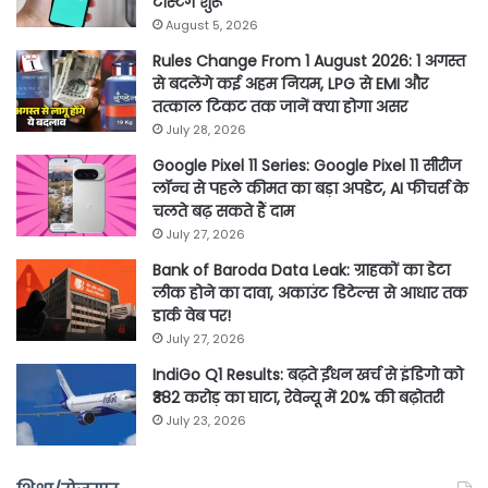
टेस्टिंग शुरू
August 5, 2026
Rules Change From 1 August 2026: 1 अगस्त
से बदलेंगे कई अहम नियम, LPG से EMI और
तत्काल टिकट तक जानें क्या होगा असर
July 28, 2026
Google Pixel 11 Series: Google Pixel 11 सीरीज
लॉन्च से पहले कीमत का बड़ा अपडेट, AI फीचर्स के
चलते बढ़ सकते हैं दाम
July 27, 2026
Bank of Baroda Data Leak: ग्राहकों का डेटा
लीक होने का दावा, अकाउंट डिटेल्स से आधार तक
डार्क वेब पर!
July 27, 2026
IndiGo Q1 Results: बढ़ते ईंधन खर्च से इंडिगो को
₹382 करोड़ का घाटा, रेवेन्यू में 20% की बढ़ोतरी
July 23, 2026