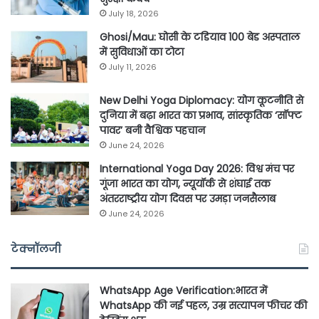
July 18, 2026
Ghosi/Mau: घोसी के टडियाव 100 बेड अस्पताल
में सुविधाओं का टोटा
July 11, 2026
New Delhi Yoga Diplomacy: योग कूटनीति से
दुनिया में बढ़ा भारत का प्रभाव, सांस्कृतिक ‘सॉफ्ट
पावर’ बनी वैश्विक पहचान
June 24, 2026
International Yoga Day 2026: विश्व मंच पर
गूंजा भारत का योग, न्यूयॉर्क से शंघाई तक
अंतरराष्ट्रीय योग दिवस पर उमड़ा जनसैलाब
June 24, 2026
टेक्नॉलजी
WhatsApp Age Verification:भारत में
WhatsApp की नई पहल, उम्र सत्यापन फीचर की