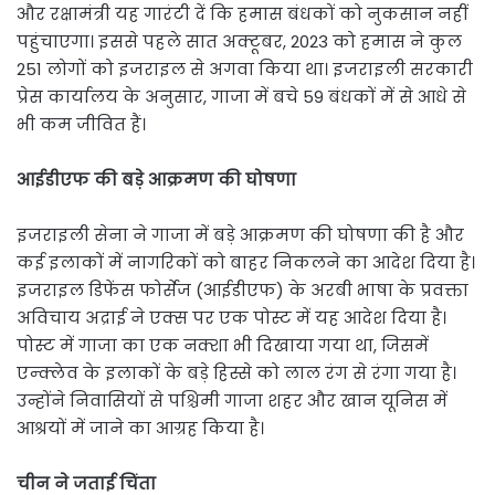
और रक्षामंत्री यह गारंटी दें कि हमास बंधकों को नुकसान नहीं
पहुंचाएगा। इससे पहले सात अक्टूबर, 2023 को हमास ने कुल
251 लोगों को इजराइल से अगवा किया था। इजराइली सरकारी
प्रेस कार्यालय के अनुसार, गाजा में बचे 59 बंधकों में से आधे से
भी कम जीवित हैं।
आईडीएफ की बड़े आक्रमण की घोषणा
इजराइली सेना ने गाजा में बड़े आक्रमण की घोषणा की है और
कई इलाकों में नागरिकों को बाहर निकलने का आदेश दिया है।
इजराइल डिफेंस फोर्सेज (आईडीएफ) के अरबी भाषा के प्रवक्ता
अविचाय अद्राई ने एक्स पर एक पोस्ट में यह आदेश दिया है।
पोस्ट में गाजा का एक नक्शा भी दिखाया गया था, जिसमें
एन्क्लेव के इलाकों के बड़े हिस्से को लाल रंग से रंगा गया है।
उन्होंने निवासियों से पश्चिमी गाजा शहर और खान यूनिस में
आश्रयों में जाने का आग्रह किया है।
चीन ने जताई चिंता