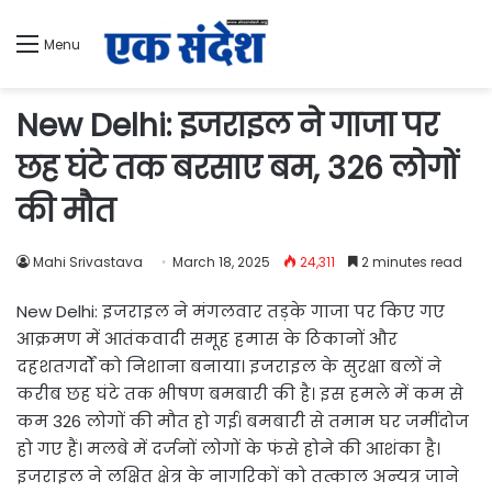
Menu
New Delhi: इजराइल ने गाजा पर
छह घंटे तक बरसाए बम, 326 लोगों
की मौत
Mahi Srivastava
March 18, 2025
24,311
2 minutes read
New Delhi: इजराइल ने मंगलवार तड़के गाजा पर किए गए
आक्रमण में आतंकवादी समूह हमास के ठिकानों और
दहशतगर्दों को निशाना बनाया। इजराइल के सुरक्षा बलों ने
करीब छह घंटे तक भीषण बमबारी की है। इस हमले में कम से
कम 326 लोगों की मौत हो गई। बमबारी से तमाम घर जमींदोज
हो गए हैं। मलबे में दर्जनों लोगों के फंसे होने की आशंका है।
इजराइल ने लक्षित क्षेत्र के नागरिकों को तत्काल अन्यत्र जाने