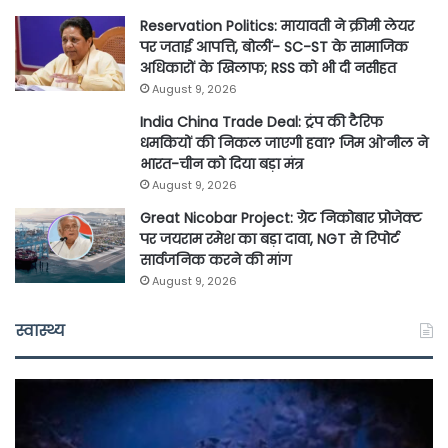
Reservation Politics: मायावती ने क्रीमी लेयर
पर जताई आपत्ति, बोलीं- SC-ST के सामाजिक
अधिकारों के खिलाफ; RSS को भी दी नसीहत
August 9, 2026
India China Trade Deal: ट्रंप की टैरिफ
धमकियों की निकल जाएगी हवा? जिम ओ’नील ने
भारत-चीन को दिया बड़ा मंत्र
August 9, 2026
Great Nicobar Project: ग्रेट निकोबार प्रोजेक्ट
पर जयराम रमेश का बड़ा दावा, NGT से रिपोर्ट
सार्वजनिक करने की मांग
August 9, 2026
स्वास्थ्य