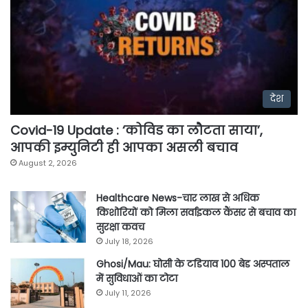
देश
Covid-19 Update : ‘कोविड का लौटता साया’,
आपकी इम्युनिटी ही आपका असली बचाव
August 2, 2026
Healthcare News-चार लाख से अधिक
किशोरियों को मिला सर्वाइकल कैंसर से बचाव का
सुरक्षा कवच
July 18, 2026
Ghosi/Mau: घोसी के टडियाव 100 बेड अस्पताल
में सुविधाओं का टोटा
July 11, 2026