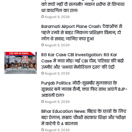
को क्यों नहीं दी सलामी? नवाज शरीफ से छिपाया
था कारगिल का राज!
August 9, 2026
Baramati Airport Plane Crash: टेकऑफ से
पहले रनवे से बाहर निकला प्रशिक्षण विमान, दो
लोग थे सवार; जानिए क्या हुआ
August 9, 2026
RG Kar Case CBI investigation: RG Kar
Case में नया मोड़! नई CBI टीम, परिवार की बढ़ी
उम्मीद और ‘अभया मेमोरियल ट्रस्ट’ की एंट्री
August 9, 2026
Punjab Politics: मोदी-सुखबीर मुलाकात के
सूत्रधार बने नायब सैनी, क्या फिर साथ आएंगे BJP-
अकाली दल?
August 9, 2026
Bihar Education News: बिहार के छात्रों के लिए
बड़ा ऐलान, सम्राट चौधरी सरकार शिक्षा और परीक्षा
में करेगी ये 4 बदलाव
August 9, 2026