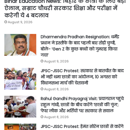
Bihar Education News: बिहार के छात्रों के लिए बड़ा
ऐलान, सम्राट चौधरी सरकार शिक्षा और परीक्षा में
करेगी ये 4 बदलाव
August 9, 2026
Dharmendra Pradhan Resignation: धर्मेंद्र
प्रधान ने इस्तीफे के बाद पहली बार तोड़ी चुप्पी,
बोले- ‘Gen Z के कुछ बच्चों को गुमराह किया
गया’
August 9, 2026
JPSC-JSSC Protest: सरकार से बातचीत के बाद
भी नहीं थमा छात्रों का आंदोलन, 10 अगस्त को
विधानसभा मार्च की चेतावनी
August 8, 2026
Rahul Gandhi Prayagraj Visit: प्रयागराज पहुंचे
राहुल गांधी, छात्रों के बीच करेंगे ‘छात्रों की गूंज’;
पेपर लीक और भर्तियों पर सरकार से सवाल
August 8, 2026
JPSC-JSSC Protest: हेमंत सोरेन छात्रों से करेंगे