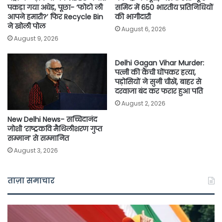
पकड़ा गया अधेड़, पूछा- ‘फोटो ली
समिट में 650 भारतीय प्रतिनिधियों
आपने हमारी?’ फिर Recycle Bin
की भागीदारी
ने खोली पोल
August 6, 2026
August 9, 2026
Delhi Gagan Vihar Murder:
पत्नी की कैंची घोंपकर हत्या,
पड़ोसियों ने सुनी चीखें, बाहर से
दरवाजा बंद कर फरार हुआ पति
August 2, 2026
New Delhi News- सच्चिदानंद
जोशी ‘राष्ट्रकवि मैथिलीशरण गुप्त
सम्मान’ से सम्मानित
August 3, 2026
ताज़ा समाचार