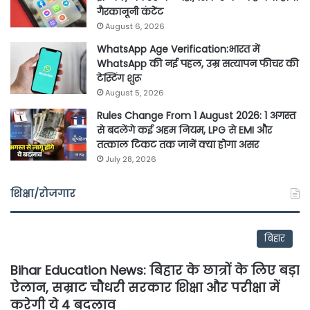
गैरकानूनी कंटेंट
August 6, 2026
WhatsApp Age Verification:भारत में
WhatsApp की नई पहल, उम्र सत्यापन फीचर की
टेस्टिंग शुरू
August 5, 2026
Rules Change From 1 August 2026: 1 अगस्त
से बदलेंगे कई अहम नियम, LPG से EMI और
तत्काल टिकट तक जानें क्या होगा असर
July 28, 2026
शिक्षा/रोजगार
बिहार
Bihar Education News: बिहार के छात्रों के लिए बड़ा
ऐलान, सम्राट चौधरी सरकार शिक्षा और परीक्षा में
करेगी ये 4 बदलाव