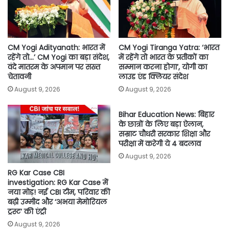
k
p
k
CM Yogi Adityanath: भारत में
CM Yogi Tiranga Yatra: ‘भारत
रहेंगे तो…’ CM Yogi का बड़ा संदेश,
में रहेंगे तो भारत के प्रतीकों का
वंदे मातरम के अपमान पर सख्त
सम्मान करना होगा’, योगी का
चेतावनी
लाउड एंड क्लियर संदेश
August 9, 2026
August 9, 2026
Bihar Education News: बिहार
के छात्रों के लिए बड़ा ऐलान,
सम्राट चौधरी सरकार शिक्षा और
परीक्षा में करेगी ये 4 बदलाव
August 9, 2026
RG Kar Case CBI
investigation: RG Kar Case में
नया मोड़! नई CBI टीम, परिवार की
बढ़ी उम्मीद और ‘अभया मेमोरियल
ट्रस्ट’ की एंट्री
August 9, 2026