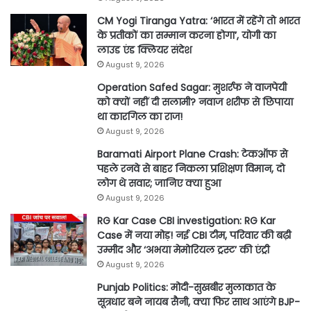
CM Yogi Tiranga Yatra: ‘भारत में रहेंगे तो भारत
के प्रतीकों का सम्मान करना होगा’, योगी का
लाउड एंड क्लियर संदेश
August 9, 2026
Operation Safed Sagar: मुशर्रफ ने वाजपेयी
को क्यों नहीं दी सलामी? नवाज शरीफ से छिपाया
था कारगिल का राज!
August 9, 2026
Baramati Airport Plane Crash: टेकऑफ से
पहले रनवे से बाहर निकला प्रशिक्षण विमान, दो
लोग थे सवार; जानिए क्या हुआ
August 9, 2026
RG Kar Case CBI investigation: RG Kar
Case में नया मोड़! नई CBI टीम, परिवार की बढ़ी
उम्मीद और ‘अभया मेमोरियल ट्रस्ट’ की एंट्री
August 9, 2026
Punjab Politics: मोदी-सुखबीर मुलाकात के
सूत्रधार बने नायब सैनी, क्या फिर साथ आएंगे BJP-