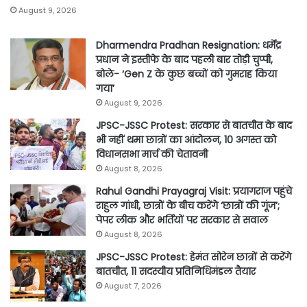
August 9, 2026
Dharmendra Pradhan Resignation: धर्मेंद्र
प्रधान ने इस्तीफे के बाद पहली बार तोड़ी चुप्पी,
बोले- ‘Gen Z के कुछ बच्चों को गुमराह किया
गया’
August 9, 2026
JPSC-JSSC Protest: सरकार से बातचीत के बाद
भी नहीं थमा छात्रों का आंदोलन, 10 अगस्त को
विधानसभा मार्च की चेतावनी
August 8, 2026
Rahul Gandhi Prayagraj Visit: प्रयागराज पहुंचे
राहुल गांधी, छात्रों के बीच करेंगे ‘छात्रों की गूंज’;
पेपर लीक और भर्तियों पर सरकार से सवाल
August 8, 2026
JPSC-JSSC Protest: हेमंत सोरेन छात्रों से करेंगे
बातचीत, 11 सदस्यीय प्रतिनिधिमंडल तैयार
August 7, 2026