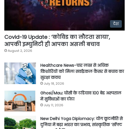
देश
Covid-19 Update : ‘कोविड का लौटता साया’,
आपकी इम्युनिटी ही आपका असली बचाव
August 2, 2026
Healthcare News-चार लाख से अधिक
किशोरियों को मिला सर्वाइकल कैंसर से बचाव का
सुरक्षा कवच
July 18, 2026
Ghosi/Mau: घोसी के टडियाव 100 बेड अस्पताल
में सुविधाओं का टोटा
July 11, 2026
New Delhi Yoga Diplomacy: योग कूटनीति से
दुनिया में बढ़ा भारत का प्रभाव, सांस्कृतिक ‘सॉफ्ट