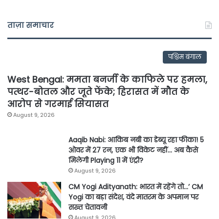
ताज़ा समाचार
पश्चिम बंगाल
West Bengal: ममता बनर्जी के काफिले पर हमला,
पत्थर-बोतल और जूते फेंके; हिरासत में मौत के
आरोप से गरमाई सियासत
August 9, 2026
Aaqib Nabi: आकिब नबी का डेब्यू रहा फीका! 5
ओवर में 27 रन, एक भी विकेट नहीं… अब कैसे
मिलेगी Playing 11 में एंट्री?
August 9, 2026
CM Yogi Adityanath: भारत में रहेंगे तो…’ CM
Yogi का बड़ा संदेश, वंदे मातरम के अपमान पर
सख्त चेतावनी
August 9, 2026