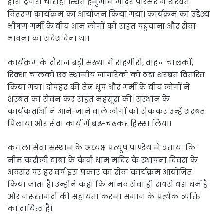
द्वारा ट्रेजरी चौराहा स्थित हनुमान मंदिर परिसर में शरबत
वितरण कार्यक्रम का आयोजन किया गया। कार्यक्रम का उद्देश्य
भीषण गर्मी के बीच आम लोगों को राहत पहुंचाना और सेवा
भावना का संदेश देना था।
कार्यक्रम के दौरान बड़ी संख्या में राहगीरों, वाहन चालकों,
रिक्शा चालकों एवं स्थानीय नागरिकों को ठंडा शरबत वितरित
किया गया। दोपहर की तेज धूप और गर्मी के बीच लोगों ने
शरबत का सेवन कर राहत महसूस की। संस्थान के
कार्यकर्ताओं ने आने-जाने वाले लोगों को रोककर उन्हें शरबत
पिलाया और सेवा कार्य में बढ़-चढ़कर हिस्सा लिया।
कमला सेवा संस्थान के अध्यक्ष प्रत्यूष पाण्डेय ने बताया कि
नीम करौली बाबा के कैंची धाम मंदिर के स्थापना दिवस के
अवसर पर हर वर्ष इस प्रकार का सेवा कार्यक्रम आयोजित
किया जाता है। उन्होंने कहा कि मानव सेवा ही सबसे बड़ा धर्म है
और जरूरतमंदों की सहायता करना समाज के प्रत्येक व्यक्ति
का दायित्व है।