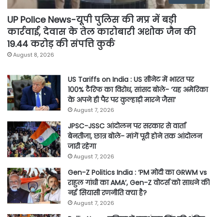
UP Police News-यूपी पुलिस की मप्र में बड़ी
कार्रवाई, देवास के तेल कारोबारी अशोक जैन की
19.44 करोड़ की संपत्ति कुर्क
August 8, 2026
US Tariffs on India : US सीनेट में भारत पर
100% टैरिफ का विरोध, सांसद बोले- ‘यह अमेरिका
के अपने ही पैर पर कुल्हाड़ी मारने जैसा’
August 7, 2026
JPSC-JSSC आंदोलन पर सरकार से वार्ता
बेनतीजा, छात्र बोले- मांगें पूरी होने तक आंदोलन
जारी रहेगा
August 7, 2026
Gen-Z Politics India : ‘PM मोदी का GRWM vs
राहुल गांधी का AMA’, Gen-Z वोटर्स को साधने की
नई सियासी रणनीति क्या है?
August 7, 2026