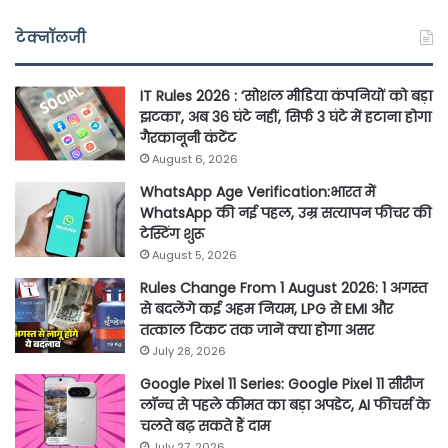
टेक्नॉलजी
IT Rules 2026 : ‘सोशल मीडिया कंपनियों को बड़ा
झटका’, अब 36 घंटे नहीं, सिर्फ 3 घंटे में हटाना होगा
गैरकानूनी कंटेंट
August 6, 2026
WhatsApp Age Verification:भारत में
WhatsApp की नई पहल, उम्र सत्यापन फीचर की
टेस्टिंग शुरू
August 5, 2026
Rules Change From 1 August 2026: 1 अगस्त
से बदलेंगे कई अहम नियम, LPG से EMI और
तत्काल टिकट तक जानें क्या होगा असर
July 28, 2026
Google Pixel 11 Series: Google Pixel 11 सीरीज
लॉन्च से पहले कीमत का बड़ा अपडेट, AI फीचर्स के
चलते बढ़ सकते हैं दाम
July 27, 2026