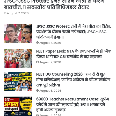
JPSC-JSSC Protest: हेमंत सोरेन छात्रों से करेंगे
बातचीत, 11 सदस्यीय प्रतिनिधिमंडल तैयार
August 7, 2026
JPSC JSSC Protest: रांची में नेहा बोरा का विरोध,
प्रदर्शन के दौरान फेंकी गई स्याही; JPSC-JSSC
आंदोलन में हंगामा
August 7, 2026
NEET Paper Leak: NTA के एक्सपर्ट्स ने ही लीक
किया था पेपर? CBI चार्जशीट में बड़ा खुलासा
August 7, 2026
NEET UG Counselling 2026: आज से से शुरू
होगा रजिस्ट्रेशन, जानिए आवेदन से चॉइस लॉकिंग
तक पूरी प्रक्रिया
August 5, 2026
69000 Teacher Recruitment Case: सुप्रीम
कोर्ट में आज की सुनवाई पूरी, अब 11 अगस्त को
होगी अगली सुनवाई
August 4, 2026