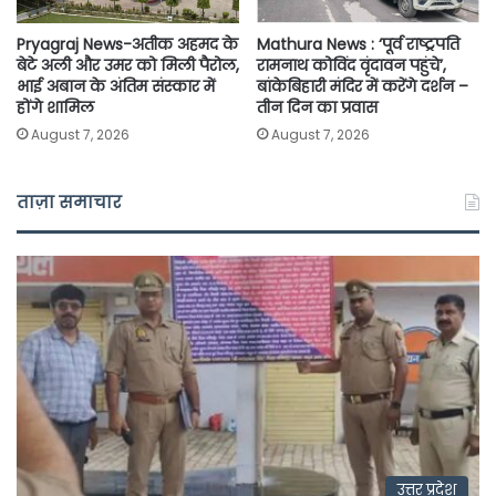
Pryagraj News-अतीक अहमद के
Mathura News : ‘पूर्व राष्ट्रपति
बेटे अली और उमर को मिली पैरोल,
रामनाथ कोविंद वृंदावन पहुंचे’,
भाई अबान के अंतिम संस्कार में
बांकेबिहारी मंदिर में करेंगे दर्शन –
होंगे शामिल
तीन दिन का प्रवास
August 7, 2026
August 7, 2026
ताज़ा समाचार
उत्तर प्रदेश