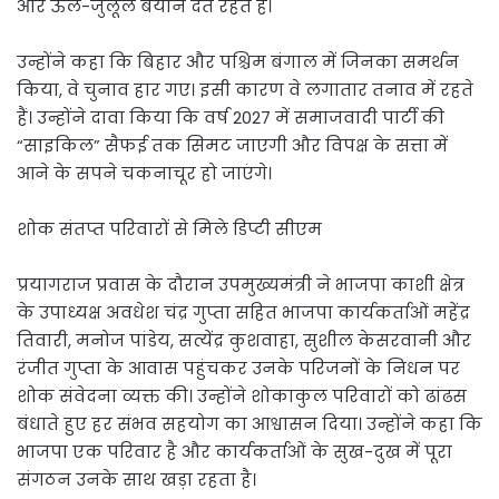
और ऊल-जुलूल बयान देते रहते हैं।
उन्होंने कहा कि बिहार और पश्चिम बंगाल में जिनका समर्थन
किया, वे चुनाव हार गए। इसी कारण वे लगातार तनाव में रहते
हैं। उन्होंने दावा किया कि वर्ष 2027 में समाजवादी पार्टी की
“साइकिल” सैफई तक सिमट जाएगी और विपक्ष के सत्ता में
आने के सपने चकनाचूर हो जाएंगे।
शोक संतप्त परिवारों से मिले डिप्टी सीएम
प्रयागराज प्रवास के दौरान उपमुख्यमंत्री ने भाजपा काशी क्षेत्र
के उपाध्यक्ष अवधेश चंद्र गुप्ता सहित भाजपा कार्यकर्ताओं महेंद्र
तिवारी, मनोज पांडेय, सत्येंद्र कुशवाहा, सुशील केसरवानी और
रंजीत गुप्ता के आवास पहुंचकर उनके परिजनों के निधन पर
शोक संवेदना व्यक्त की। उन्होंने शोकाकुल परिवारों को ढांढस
बंधाते हुए हर संभव सहयोग का आश्वासन दिया। उन्होंने कहा कि
भाजपा एक परिवार है और कार्यकर्ताओं के सुख-दुख में पूरा
संगठन उनके साथ खड़ा रहता है।