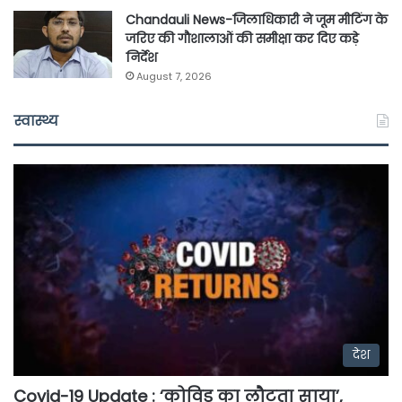
Chandauli News-जिलाधिकारी ने जूम मीटिंग के
जरिए की गौशालाओं की समीक्षा कर दिए कड़े
निर्देश
August 7, 2026
स्वास्थ्य
देश
Covid-19 Update : ‘कोविड का लौटता साया’,