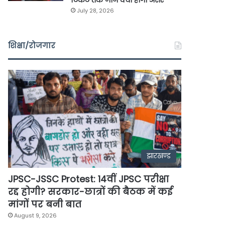
टिकट तक जानें क्या होगा असर
July 28, 2026
शिक्षा/रोजगार
झारखण्ड
JPSC-JSSC Protest: 14वीं JPSC परीक्षा
रद्द होगी? सरकार-छात्रों की बैठक में कई
मांगों पर बनी बात
August 9, 2026