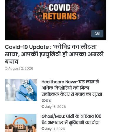
देश
Covid-19 Update : ‘कोविड का लौटता
साया’, आपकी इम्युनिटी ही आपका असली
बचाव
August 2, 2026
Healthcare News-चार लाख से
अधिक किशोरियों को मिला
सर्वाइकल कैंसर से बचाव का सुरक्षा
कवच
July 18, 2026
Ghosi/Mau: घोसी के टडियाव 100
बेड अस्पताल में सुविधाओं का टोटा
July 11, 2026