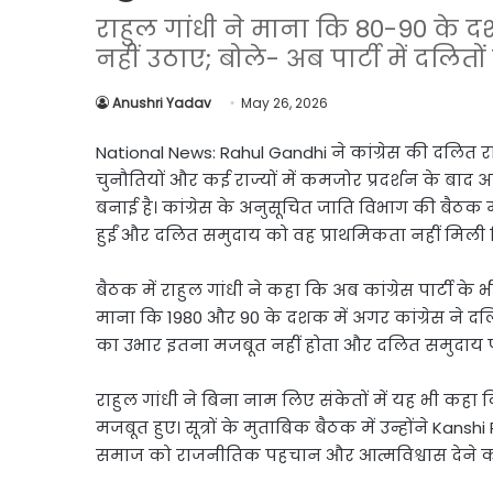
Link
Share
राहुल गांधी ने माना कि 80-90 के दश
नहीं उठाए; बोले- अब पार्टी में दलितो
Anushri Yadav
May 26, 2026
National News: Rahul Gandhi
ने कांग्रेस की दलित 
चुनौतियों और कई राज्यों में कमजोर प्रदर्शन के बा
बनाई है। कांग्रेस के अनुसूचित जाति विभाग की बैठक मे
हुईं और दलित समुदाय को वह प्राथमिकता नहीं मिली
बैठक में राहुल गांधी ने कहा कि अब कांग्रेस पार्टी क
माना कि 1980 और 90 के दशक में अगर कांग्रेस ने दलित
का उभार इतना मजबूत नहीं होता और दलित समुदाय पार्ट
राहुल गांधी ने बिना नाम लिए संकेतों में यह भी कहा कि
मजबूत हुए। सूत्रों के मुताबिक बैठक में उन्होंने
Kanshi
समाज को राजनीतिक पहचान और आत्मविश्वास देने क