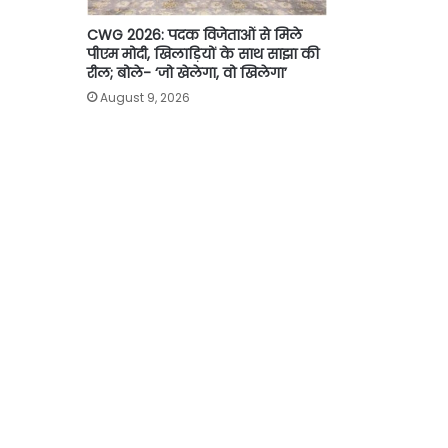
CWG 2026: पदक विजेताओं से मिले
पीएम मोदी, खिलाड़ियों के साथ साझा की
रील; बोले- ‘जो खेलेगा, वो खिलेगा’
August 9, 2026