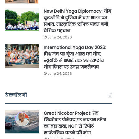
New Delhi Yoga Diplomacy: योग
कूटनीति से दुनिया में बढ़ा भारत का
प्रभाव, सांस्कृतिक ‘सॉफ्ट पावर’ बनी
वैश्विक पहचान
June 24, 2026
International Yoga Day 2026:
विश्व मंच पर गूंजा भारत का योग,
न्यूयॉर्क से शंघाई तक अंतरराष्ट्रीय
योग दिवस पर उमड़ा जनसैलाब
June 24, 2026
टेक्नॉलजी
Great Nicobar Project: ग्रेट
निकोबार प्रोजेक्ट पर जयराम रमेश
का बड़ा दावा, NGT से रिपोर्ट
सार्वजनिक करने की मांग