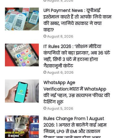
August 9, 2026
UPI Payment News : यूपीआई
इस्तेमाल करते हैं तो आपके लिये काम
की खबर, जानिये सरकार ने क्या
कहा?
August 8, 2026
IT Rules 2026 : ‘सोशल मीडिया
कंपनियों को बड़ा झटका’, अब 36 घंटे
नहीं, सिर्फ 3 घंटे में हटाना होगा
गैरकानूनी कंटेंट
August 6, 2026
WhatsApp Age
Verification:भारत में WhatsApp
की नई पहल, उम्र सत्यापन फीचर की
टेस्टिंग शुरू
August 5, 2026
Rules Change From 1 August
2026: 1 अगस्त से बदलेंगे कई अहम
नियम, LPG से EMI और तत्काल