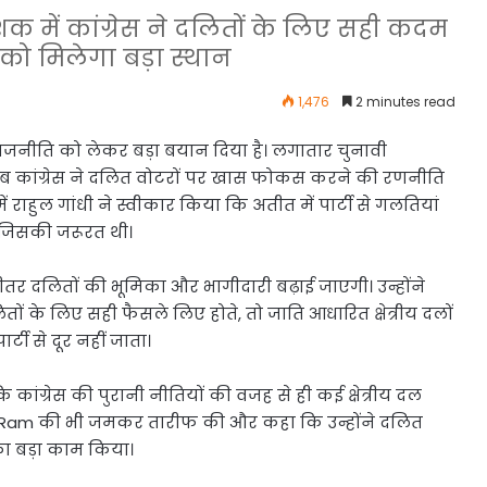
क में कांग्रेस ने दलितों के लिए सही कदम
ं को मिलेगा बड़ा स्थान
1,476
2 minutes read
राजनीति को लेकर बड़ा बयान दिया है। लगातार चुनावी
द अब कांग्रेस ने दलित वोटरों पर खास फोकस करने की रणनीति
ं राहुल गांधी ने स्वीकार किया कि अतीत में पार्टी से गलतियां
 जिसकी जरूरत थी।
े भीतर दलितों की भूमिका और भागीदारी बढ़ाई जाएगी। उन्होंने
ों के लिए सही फैसले लिए होते, तो जाति आधारित क्षेत्रीय दलों
ी से दूर नहीं जाता।
 कांग्रेस की पुरानी नीतियों की वजह से ही कई क्षेत्रीय दल
 Ram
की भी जमकर तारीफ की और कहा कि उन्होंने दलित
ा बड़ा काम किया।