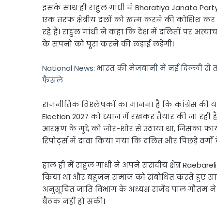
इसके साथ ही राहुल गांधी ने
Bharatiya Janata Part
एक तरफ क्षेत्रीय दलों को खत्म करने की कोशिश क
रहे हैं। राहुल गांधी ने कहा कि देश में दलितों पर अत्
के सपनों को पूरा करने की लड़ाई लड़ेगी।
National News: भारत की मेजबानी में नई दिल्ली से त
फैसले
राजनीतिक विश्लेषकों का मानना है कि कांग्रेस क
Election 2027
को ध्यान में रखकर तैयार की जा रही ह
आरक्षण के मुद्दे को जोर-शोर से उठाया था, जिसका 
रिपोर्ट्स में दावा किया गया कि दलित और पिछड़े वर्गो
हाल ही में राहुल गांधी ने अपने संसदीय क्षेत्र
Raebareli
किया था और बहुजन समाज को संबोधित करते हुए सामा
अनुसूचित जाति विभाग के अध्यक्ष राजेंद्र पाल गौतम न
बैठक नहीं हो सकी।