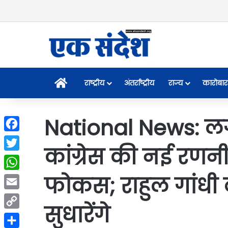
Home
राष्ट्रीय
अंतर्राष्ट्रीय
राज्य
कारोबार
National News: लग
Facebook
कांग्रेस की नई रणन
Twitter
फोकस; राहुल गांधी 
WhatsApp
Email
सुधारेंगे
Copy