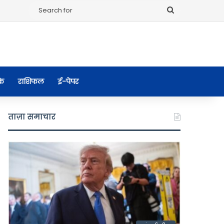
Search
for
के
राशिफल
ई-पेपर
ताज़ा समाचार