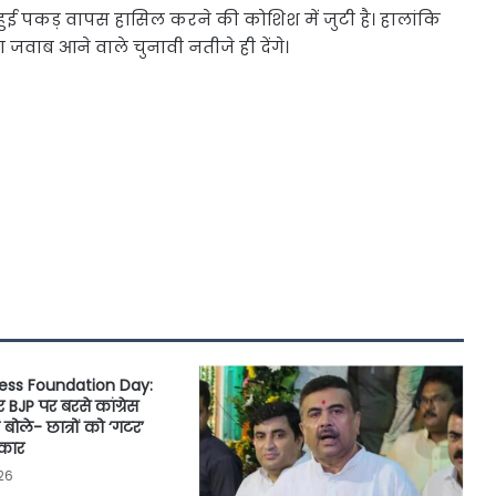
 हुई पकड़ वापस हासिल करने की कोशिश में जुटी है। हालांकि
ब आने वाले चुनावी नतीजे ही देंगे।
ess Foundation Day:
पर BJP पर बरसे कांग्रेस
 बोले- छात्रों को ‘गटर’
कार
26