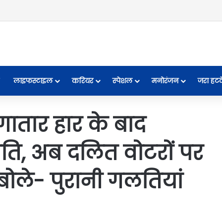
लाइफस्टाइल
करियर
स्पेशल
मनोरंजन
जरा हट
ातार हार के बाद
ीति, अब दलित वोटरों पर
बोले- पुरानी गलतियां