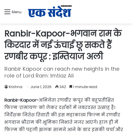
Menu
Ranbir-Kapoor-भगवान राम के
किरदार में नई ऊंचाई छू सकते हैं
रणबीर कपूर : इम्तियाज अली
Ranbir Kapoor can reach new heights in the
role of Lord Ram: Imtiaz Ali
Krishna
June 1, 2026
342
1 minute read
Ranbir-Kapoor-
अभिनेता रणबीर कपूर की बहुप्रतीक्षित
फिल्म ‘रामायण’ को लेकर दर्शकों में जबरदस्त उत्साह है।
निर्देशक नितेश तिवारी की इस महाकाव्य फिल्म में रणबीर
भगवान श्रीराम की भूमिका निभाते नजर आएंगे। हाल ही में
फिल्म की पहली झलक सामने आने के बाद इसकी चर्चा और