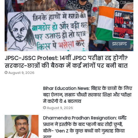
झारखण्ड
JPSC-JSSC Protest: 14वीं JPSC परीक्षा रद्द होगी?
सरकार-छात्रों की बैठक में कई मांगों पर बनी बात
August 9, 2026
Bihar Education News: बिहार के छात्रों के लिए
बड़ा ऐलान, सम्राट चौधरी सरकार शिक्षा और परीक्षा
में करेगी ये 4 बदलाव
August 9, 2026
Dharmendra Pradhan Resignation: धर्मेंद्र
प्रधान ने इस्तीफे के बाद पहली बार तोड़ी चुप्पी,
बोले- ‘Gen Z के कुछ बच्चों को गुमराह किया
गया’