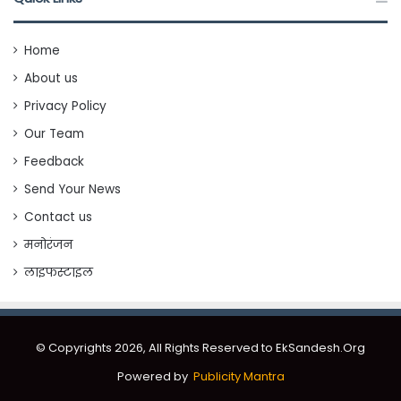
Home
About us
Privacy Policy
Our Team
Feedback
Send Your News
Contact us
मनोरंजन
लाइफस्टाइल
© Copyrights 2026, All Rights Reserved to EkSandesh.Org
Powered by
Publicity Mantra