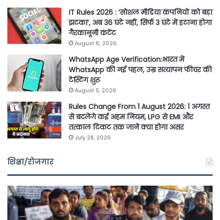
IT Rules 2026 : ‘सोशल मीडिया कंपनियों को बड़ा
झटका’, अब 36 घंटे नहीं, सिर्फ 3 घंटे में हटाना होगा
गैरकानूनी कंटेंट
August 6, 2026
WhatsApp Age Verification:भारत में
WhatsApp की नई पहल, उम्र सत्यापन फीचर की
टेस्टिंग शुरू
August 5, 2026
Rules Change From 1 August 2026: 1 अगस्त
से बदलेंगे कई अहम नियम, LPG से EMI और
तत्काल टिकट तक जानें क्या होगा असर
July 28, 2026
शिक्षा/रोजगार