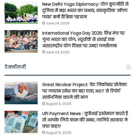
New Delhi Yoga Diplomacy: योग कूटनीति से
दुनिया में बढ़ा भारत का प्रभाव, सांस्कृतिक ‘सॉफ्ट
पावर’ बनी वैश्विक पहचान
June 24, 2026
International Yoga Day 2026: विश्व मंच पर
गूंजा भारत का योग, न्यूयॉर्क से शंघाई तक
अंतरराष्ट्रीय योग दिवस पर उमड़ा जनसैलाब
June 24, 2026
टेक्नॉलजी
Great Nicobar Project: ग्रेट निकोबार प्रोजेक्ट
पर जयराम रमेश का बड़ा दावा, NGT से रिपोर्ट
सार्वजनिक करने की मांग
August 9, 2026
UPI Payment News : यूपीआई इस्तेमाल करते हैं
तो आपके लिये काम की खबर, जानिये सरकार ने
क्या कहा?
August 8, 2026