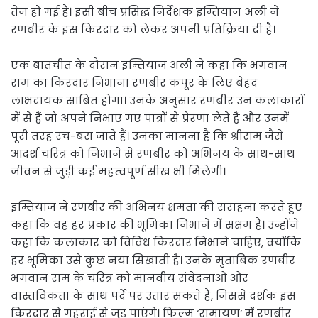
तेज हो गई है। इसी बीच प्रसिद्ध निर्देशक इम्तियाज अली ने
रणबीर के इस किरदार को लेकर अपनी प्रतिक्रिया दी है।
एक बातचीत के दौरान इम्तियाज अली ने कहा कि भगवान
राम का किरदार निभाना रणबीर कपूर के लिए बेहद
लाभदायक साबित होगा। उनके अनुसार रणबीर उन कलाकारों
में से हैं जो अपने निभाए गए पात्रों से प्रेरणा लेते हैं और उनमें
पूरी तरह रच-बस जाते हैं। उनका मानना है कि श्रीराम जैसे
आदर्श चरित्र को निभाने से रणबीर को अभिनय के साथ-साथ
जीवन से जुड़ी कई महत्वपूर्ण सीख भी मिलेगी।
इम्तियाज ने रणबीर की अभिनय क्षमता की सराहना करते हुए
कहा कि वह हर प्रकार की भूमिका निभाने में सक्षम हैं। उन्होंने
कहा कि कलाकार को विविध किरदार निभाने चाहिए, क्योंकि
हर भूमिका उसे कुछ नया सिखाती है। उनके मुताबिक रणबीर
भगवान राम के चरित्र को मानवीय संवेदनाओं और
वास्तविकता के साथ पर्दे पर उतार सकते हैं, जिससे दर्शक इस
किरदार से गहराई से जुड़ पाएंगे। फिल्म ‘रामायण’ में रणबीर