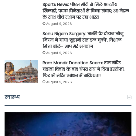
Sports News: पीएम मोदी से मिले भारतीय
खिलाड़ी, पदक विजेताओं से किया संवाद; 39 मेडल
के साथ चौथे स्थान पर रहा भारत
August 9, 2026
Sonu Nigam Surgery: सर्जरी के दौरान सोनू
निगम ने गाया ‘सुहानी रात ढल चुकी’, विशाल
मिश्रा बोले- आप मेरे भगवान
August 9, 2026
Ram Mandir Donation Scam: राम मंदिर
चढ़ावा विवाद के बाद चंपत राय ने दिया इस्तीफा,
फिर भी मंदिर प्रबंधन में सक्रियता!
August 9, 2026
स्वास्थ्य