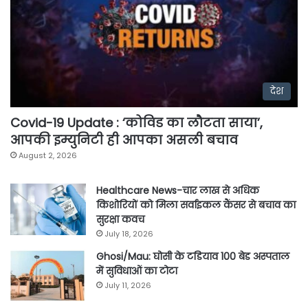
देश
Covid-19 Update : ‘कोविड का लौटता साया’,
आपकी इम्युनिटी ही आपका असली बचाव
August 2, 2026
Healthcare News-चार लाख से अधिक
किशोरियों को मिला सर्वाइकल कैंसर से बचाव का
सुरक्षा कवच
July 18, 2026
Ghosi/Mau: घोसी के टडियाव 100 बेड अस्पताल
में सुविधाओं का टोटा
July 11, 2026