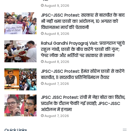
August 9, 2026
JPSC-JSSC Protest: सरकार से बातचीत के बाद
भी नहीं थमा छात्रों का आंदोलन, 10 अगस्त को
विधानसभा मार्च की चेतावनी
August 8, 2026
Rahul Gandhi Prayagraj Visit: प्रयागराज पहुंचे
राहुल गांधी, छात्रों के बीच करेंगे ‘छात्रों की गूंज’;
पेपर लीक और भर्तियों पर सरकार से सवाल
August 8, 2026
JPSC-JSSC Protest: हेमंत सोरेन छात्रों से करेंगे
बातचीत, 11 सदस्यीय प्रतिनिधिमंडल तैयार
August 7, 2026
JPSC JSSC Protest: रांची में नेहा बोरा का विरोध,
प्रदर्शन के दौरान फेंकी गई स्याही; JPSC-JSSC
आंदोलन में हंगामा
August 7, 2026
Quick Links