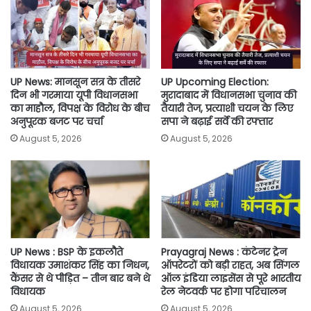
o
r
p
n
k
p
k
UP News: मानसून सत्र के तीसरे
UP Upcoming Election:
दिन भी गरमाया यूपी विधानसभा
मुरादाबाद में विधानसभा चुनाव की
का माहौल, विपक्ष के विरोध के बीच
तैयारी तेज, प्रत्याशी चयन के लिए
अनुपूरक बजट पर चर्चा
सपा ने बढ़ाई सर्वे की रफ्तार
August 5, 2026
August 5, 2026
UP News : BSP के इकलौते
Prayagraj News : कंटेनर ट्रेन
विधायक उमाशंकर सिंह का निधन,
ऑपरेटरों को बड़ी राहत, अब सिंगल
कैंसर से थे पीड़ित – तीन बार बने थे
ऑल इंडिया लाइसेंस से पूरे भारतीय
विधायक
रेल नेटवर्क पर होगा परिचालन
August 5, 2026
August 5, 2026