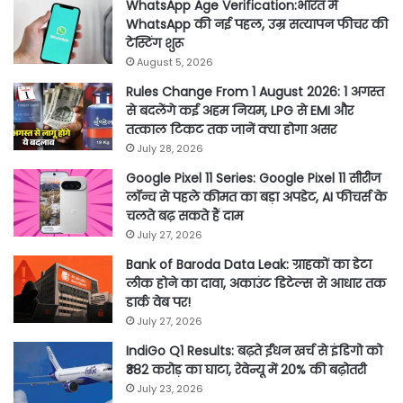
WhatsApp Age Verification:भारत में
WhatsApp की नई पहल, उम्र सत्यापन फीचर की
टेस्टिंग शुरू
August 5, 2026
Rules Change From 1 August 2026: 1 अगस्त
से बदलेंगे कई अहम नियम, LPG से EMI और
तत्काल टिकट तक जानें क्या होगा असर
July 28, 2026
Google Pixel 11 Series: Google Pixel 11 सीरीज
लॉन्च से पहले कीमत का बड़ा अपडेट, AI फीचर्स के
चलते बढ़ सकते हैं दाम
July 27, 2026
Bank of Baroda Data Leak: ग्राहकों का डेटा
लीक होने का दावा, अकाउंट डिटेल्स से आधार तक
डार्क वेब पर!
July 27, 2026
IndiGo Q1 Results: बढ़ते ईंधन खर्च से इंडिगो को
₹382 करोड़ का घाटा, रेवेन्यू में 20% की बढ़ोतरी
July 23, 2026