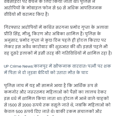
वेबसाइटों पर बेचने के लिए किया जाता था। पुलिस ने
आरोपियों के मोबाइल फोन से 50 से अधिक आपत्तिजनक
वीडियो भी बरामद किए हैं।
गिरफ्तार आरोपियों में कथित सरगना प्रमोद गुप्ता के अलावा
प्रीति सिंह, मीनू, किरण और अंबिका शामिल हैं। पुलिस के
अनुसार, प्रमोद गुप्ता ने कुछ दिन पहले ही होटल किराए पर
लेकर इस अवैध कारोबार की शुरुआत की थी। इससे पहले भी
वह दूसरे इलाकों में इसी तरह की गतिविधियों में शामिल रहा है।
UP Crime News:कानपुर में खौफनाक वारदात! पत्नी पर शक
में पिता ने दो जुड़वा बेटियों को उतारा मौत के घाट
पुलिस जांच में यह भी सामने आया है कि आर्थिक रूप से
कमजोर और जरूरतमंद महिलाओं को पैसों का लालच देकर
इस धंधे में शामिल किया जाता था। होटल में आने वाले ग्राहकों
से 1500 से 2000 रुपये तक वसूले जाते थे, जबकि महिलाओं को
केवल 500 रुपये दिए जाते थे। बाकी रकम संचालकों और