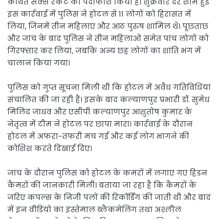
कथित सेक्स रैकेट का पर्दाफाश किया है। शुक्रवार देर शाम हुई
इस कार्रवाई में पुलिस ने होटल से 11 लोगों को हिरासत में
लिया, जिनमें तीन महिलाएं और आठ पुरुष शामिल थे। पूछताछ
और जांच के बाद पुलिस ने तीन महिलाओं समेत पांच लोगों को
गिरफ्तार कर लिया, जबकि अन्य छह लोगों का शांति भंग में
चालान किया गया।
पुलिस को गुप्त सूचना मिली थी कि होटल में अवैध गतिविधियां
संचालित की जा रही हैं। इसके बाद कल्याणपुर प्रभारी डॉ. सुमेध
मिलिंद जाधव और एसीपी कल्याणपुर आशुतोष कुमार के
नेतृत्व में टीम ने होटल पर छापा मारा। कार्रवाई के दौरान
होटल में अफरा-तफरी मच गई और कई लोग भागने की
कोशिश करते दिखाई दिए।
जांच के दौरान पुलिस को होटल के कमरों में लगाए गए हिडन
कैमरों की जानकारी मिली। बताया जा रहा है कि कैमरों के
जरिए कपल्स के निजी पलों की रिकॉर्डिंग की जाती थी और बाद
में इन वीडियो का इस्तेमाल ब्लैकमेलिंग तथा अश्लील