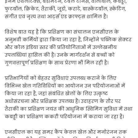
इनमें एथलेटिक्स, बैडमिंटन, टेबल टेनिस, वॉलीबॉल, कबड्डी,
फुटबॉल, क्रिकेट, तैराकी, जूडो, कराटे, बास्केटबॉल, स्केटिंग,
संगीत एवं नृत्य तथा आर्ट्स एंड क्राफ्ट्स शामिल हैं।
विशेष बात यह है कि प्रशिक्षण का संचालन एनसीएल के
अनुभवी कर्मियों द्वारा किया जा रहा है, जिन्होंने पब्लिक सेक्टर
और कोल इंडिया स्तर की प्रतियोगिताओं में उल्लेखनीय
उपलब्धियां हासिल की हैं। उनके मार्गदर्शन से बच्चों को
गुणवत्तापूर्ण प्रशिक्षण के साथ प्रेरणा भी मिल रही है।
प्रतिभागियों को बेहतर सुविधाएं उपलब्ध कराने के लिए
विभिन्न खेल गतिविधियों का आयोजन उन परियोजनाओं में
किया जा रहा है, जहां संबंधित खेलों के लिए उत्कृष्ट
अधोसंरचना और प्रशिक्षक उपलब्ध हैं। उदाहरण के तौर पर
तैराकी का प्रशिक्षण जयंत की आधुनिक स्विमिंग सुविधा में तथा
कबड्डी का प्रशिक्षण ककरी परियोजना में कराया जा रहा है।
एनसीएल का यह समर कैंप केवल खेल और मनोरंजन तक