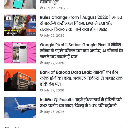
टेस्टिंग शुरू
August 5, 2026
Rules Change From 1 August 2026: 1 अगस्त
से बदलेंगे कई अहम नियम, LPG से EMI और
तत्काल टिकट तक जानें क्या होगा असर
July 28, 2026
Google Pixel 11 Series: Google Pixel 11 सीरीज
लॉन्च से पहले कीमत का बड़ा अपडेट, AI फीचर्स के
चलते बढ़ सकते हैं दाम
July 27, 2026
Bank of Baroda Data Leak: ग्राहकों का डेटा
लीक होने का दावा, अकाउंट डिटेल्स से आधार तक
डार्क वेब पर!
July 27, 2026
IndiGo Q1 Results: बढ़ते ईंधन खर्च से इंडिगो को
₹382 करोड़ का घाटा, रेवेन्यू में 20% की बढ़ोतरी
July 23, 2026