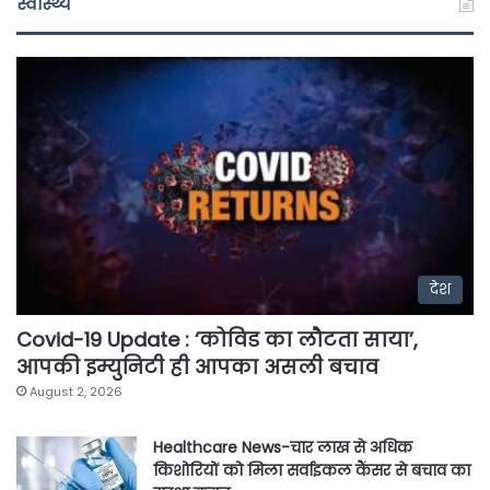
स्वास्थ्य
देश
Covid-19 Update : ‘कोविड का लौटता साया’,
आपकी इम्युनिटी ही आपका असली बचाव
August 2, 2026
Healthcare News-चार लाख से अधिक
किशोरियों को मिला सर्वाइकल कैंसर से बचाव का