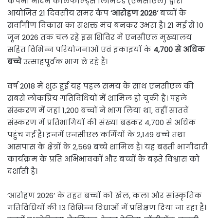
कंपनी नॉर्दर्न कोलफील्ड्स लिमिटेड (एनसीएल) द्वारा
आयोजित 21 दिवसीय समर कैंप
‘आरोहण 2026’
बच्चों के
सर्वांगीण विकास का सशक्त मंच बनकर उभरा है। 21 मई से 10
जून 2026 तक चल रहे इस शिविर में एनसीएल मुख्यालय
सहित विभिन्न परियोजनाओं एवं इकाइयों के
4,700 से अधिक
बच्चे
उत्साहपूर्वक भाग ले रहे हैं।
वर्ष 2018 में शुरू हुई यह पहल समय के साथ एनसीएल की
सबसे लोकप्रिय गतिविधियों में शामिल हो चुकी है। पहले
संस्करण में जहां 1,200 बच्चों ने भाग लिया था, वहीं सातवें
संस्करण में प्रतिभागियों की संख्या बढ़कर 4,700 से अधिक
पहुंच गई है। इनमें एनसीएल कर्मियों के 2,149 बच्चे तथा
आसपास के क्षेत्रों के 2,569 बच्चे शामिल हैं। यह बढ़ती भागीदारी
कार्यक्रम के प्रति अभिभावकों और बच्चों के बढ़ते विश्वास को
दर्शाती है।
‘आरोहण 2026’ के तहत बच्चों को खेल, कला और सांस्कृतिक
गतिविधियों की 13 विभिन्न विधाओं में प्रशिक्षण दिया जा रहा है।