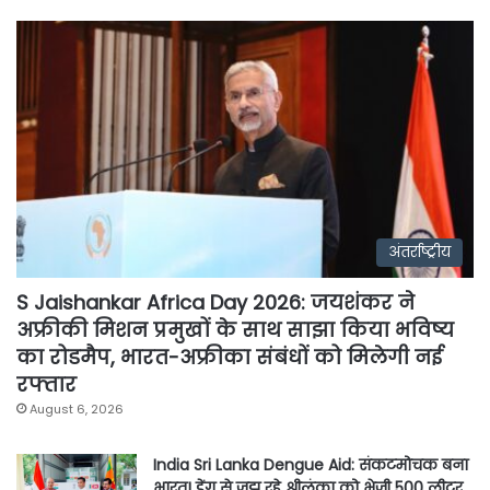
अंतर्राष्ट्रीय
S Jaishankar Africa Day 2026: जयशंकर ने
अफ्रीकी मिशन प्रमुखों के साथ साझा किया भविष्य
का रोडमैप, भारत-अफ्रीका संबंधों को मिलेगी नई
रफ्तार
August 6, 2026
India Sri Lanka Dengue Aid: संकटमोचक बना
भारत! डेंगू से जूझ रहे श्रीलंका को भेजी 500 लीटर