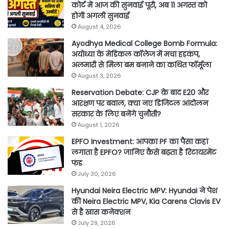
कोर्ट में आज की सुनवाई पूरी, अब 11 अगस्त को
होगी अगली सुनवाई
August 4, 2026
Ayodhya Medical College Bomb Formula:
अयोध्या के मेडिकल कॉलेज में मचा हड़कंप,
अलमारी से मिला बम बनाने का कथित फॉर्मूला
August 3, 2026
Reservation Debate: CJP के बाद E20 और
आरक्षण पर बवाल, क्या नए डिजिटल आंदोलन
सरकार के लिए बनेंगे चुनौती?
August 1, 2026
EPFO Investment: आपका PF का पैसा कहां
लगाता है EPFO? जानिए कैसे बढ़ता है रिटायरमेंट
फंड
July 30, 2026
Hyundai Neira Electric MPV: Hyundai ने पेश
की Neira Electric MPV, Kia Carens Clavis EV
से है खास कनेक्शन
July 29, 2026