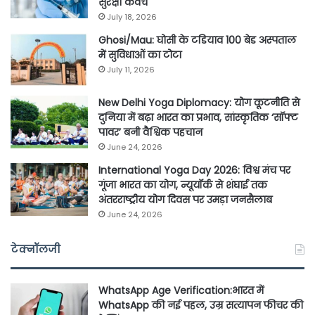
सुरक्षा कवच
July 18, 2026
Ghosi/Mau: घोसी के टडियाव 100 बेड अस्पताल
में सुविधाओं का टोटा
July 11, 2026
New Delhi Yoga Diplomacy: योग कूटनीति से
दुनिया में बढ़ा भारत का प्रभाव, सांस्कृतिक ‘सॉफ्ट
पावर’ बनी वैश्विक पहचान
June 24, 2026
International Yoga Day 2026: विश्व मंच पर
गूंजा भारत का योग, न्यूयॉर्क से शंघाई तक
अंतरराष्ट्रीय योग दिवस पर उमड़ा जनसैलाब
June 24, 2026
टेक्नॉलजी
WhatsApp Age Verification:भारत में
WhatsApp की नई पहल, उम्र सत्यापन फीचर की