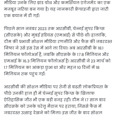
मीडिया उनके लिए ब्रांड ग्रोथ और कमर्शियल एंगेजमेंट का एक
मजबूत जरिया बन गया है। यह जानकारी फ्रेंचाइजी द्वारा जारी
एक बयान में दी गई।
पिछले साल नवंबर 2023 तक आरसीबी, चेन्नई सुपर किंग्स
(सीएसके) और मुंबई इंडियंस (एमआई) से पीछे थी। हालांकि,
टीम की प्रभावी सोशल मीडिया रणनीति और फैंस की जबरदस्त
निष्ठा ने उसे इस रेस में आगे ला दिया। अब आरसीबी के 18.1
मिलियन फॉलोअर्स हैं, जबकि सीएसके के 17.8 मिलियन और
एमआई के 16.3 मिलियन फॉलोअर्स हैं। आरसीबी ने 23 मार्च को
17 मिलियन का आंकड़ा छुआ था और महज 10 दिनों में 18
मिलियन तक पहुंच गई।
आरसीबी की सोशल मीडिया पर तेजी से बढ़ती लोकप्रियता के
पीछे उनकी हाल ही में चेन्नई सुपर किंग्स के खिलाफ
ऐतिहासिक जीत भी एक बड़ी वजह रही। टीम ने 17 साल बाद
सीएसके को उनके घरेलू मैदान पर हराया, जिससे फैंस में
जबरदस्त उत्साह देखने को मिला। इस जीत के बाद सोशल