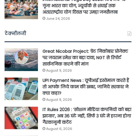
गूंजा भारत का योग, न्यूयॉर्क से शंघाई तक
अंतरराष्ट्रीय योग दिवस पर उमड़ा जनसैलाब
June 24, 2026
टेक्नॉलजी
Great Nicobar Project: ग्रेट निकोबार प्रोजेक्ट
पर जयराम रमेश का बड़ा दावा, NGT से रिपोर्ट
सार्वजनिक करने की मांग
August 9, 2026
UPI Payment News : यूपीआई इस्तेमाल करते हैं
तो आपके लिये काम की खबर, जानिये सरकार ने
क्या कहा?
August 8, 2026
IT Rules 2026 : ‘सोशल मीडिया कंपनियों को बड़ा
झटका’, अब 36 घंटे नहीं, सिर्फ 3 घंटे में हटाना होगा
गैरकानूनी कंटेंट
August 6, 2026