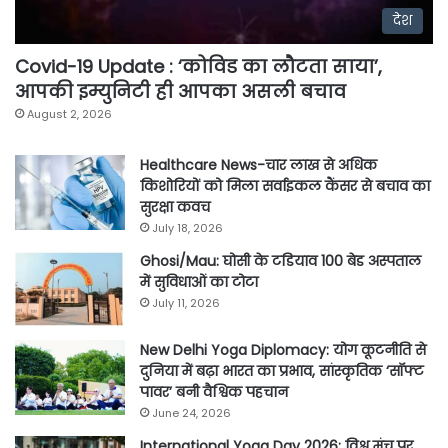
देश
Covid-19 Update : ‘कोविड का लौटता साया’,
आपकी इम्युनिटी ही आपका असली बचाव
August 2, 2026
Healthcare News-चार लाख से अधिक
किशोरियों को मिला सर्वाइकल कैंसर से बचाव का
सुरक्षा कवच
July 18, 2026
Ghosi/Mau: घोसी के टडियाव 100 बेड अस्पताल
में सुविधाओं का टोटा
July 11, 2026
New Delhi Yoga Diplomacy: योग कूटनीति से
दुनिया में बढ़ा भारत का प्रभाव, सांस्कृतिक ‘सॉफ्ट
पावर’ बनी वैश्विक पहचान
June 24, 2026
International Yoga Day 2026: विश्व मंच पर