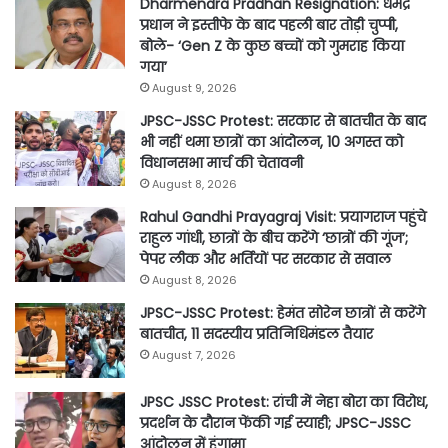
Dharmendra Pradhan Resignation: धर्मेंद्र
प्रधान ने इस्तीफे के बाद पहली बार तोड़ी चुप्पी,
बोले- ‘Gen Z के कुछ बच्चों को गुमराह किया
गया’
August 9, 2026
JPSC-JSSC Protest: सरकार से बातचीत के बाद
भी नहीं थमा छात्रों का आंदोलन, 10 अगस्त को
विधानसभा मार्च की चेतावनी
August 8, 2026
Rahul Gandhi Prayagraj Visit: प्रयागराज पहुंचे
राहुल गांधी, छात्रों के बीच करेंगे ‘छात्रों की गूंज’;
पेपर लीक और भर्तियों पर सरकार से सवाल
August 8, 2026
JPSC-JSSC Protest: हेमंत सोरेन छात्रों से करेंगे
बातचीत, 11 सदस्यीय प्रतिनिधिमंडल तैयार
August 7, 2026
JPSC JSSC Protest: रांची में नेहा बोरा का विरोध,
प्रदर्शन के दौरान फेंकी गई स्याही; JPSC-JSSC
आंदोलन में हंगामा