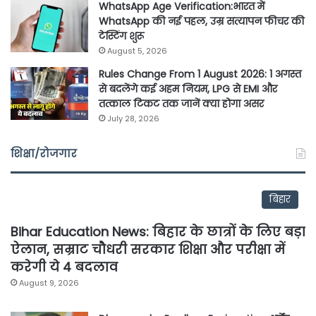
WhatsApp Age Verification:भारत में
WhatsApp की नई पहल, उम्र सत्यापन फीचर की
टेस्टिंग शुरू
August 5, 2026
Rules Change From 1 August 2026: 1 अगस्त
से बदलेंगे कई अहम नियम, LPG से EMI और
तत्काल टिकट तक जानें क्या होगा असर
July 28, 2026
शिक्षा/रोजगार
बिहार
Bihar Education News: बिहार के छात्रों के लिए बड़ा
ऐलान, सम्राट चौधरी सरकार शिक्षा और परीक्षा में
करेगी ये 4 बदलाव
August 9, 2026