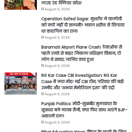
लाउड एंड क्लियर संदेश
August 9, 2026
Operation Safed Sagar: मुशर्रफ ने वाजपेयी
को क्यों नहीं दी सलामी? नवाज शरीफ से छिपाया
था कारगिल का राज!
August 9, 2026
Baramati Airport Plane Crash: टेकऑफ से
पहले रनवे से बाहर निकला प्रशिक्षण विमान, दो
लोग थे सवार; जानिए क्या हुआ
August 9, 2026
RG Kar Case CBI investigation: RG Kar
Case में नया मोड़! नई CBI टीम, परिवार की बढ़ी
उम्मीद और ‘अभया मेमोरियल ट्रस्ट’ की एंट्री
August 9, 2026
Punjab Politics: मोदी-सुखबीर मुलाकात के
सूत्रधार बने नायब सैनी, क्या फिर साथ आएंगे BJP-
अकाली दल?
August 9, 2026
Bihar Education News: बिहार के छात्रों के लिए