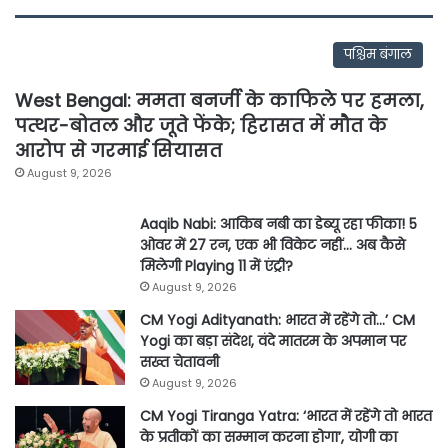
पश्चिम बंगाल
West Bengal: ममता बनर्जी के काफिले पर हमला,
पत्थर-बोतल और जूते फेंके; हिरासत में मौत के
आरोप से गरमाई सियासत
August 9, 2026
Aaqib Nabi: आकिब नबी का डेब्यू रहा फीका! 5
ओवर में 27 रन, एक भी विकेट नहीं… अब कैसे
मिलेगी Playing 11 में एंट्री?
August 9, 2026
CM Yogi Adityanath: भारत में रहेंगे तो…’ CM
Yogi का बड़ा संदेश, वंदे मातरम के अपमान पर
सख्त चेतावनी
August 9, 2026
CM Yogi Tiranga Yatra: ‘भारत में रहेंगे तो भारत
के प्रतीकों का सम्मान करना होगा’, योगी का