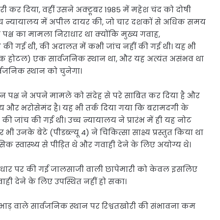
 दिया, वहीं उसने अक्टूबर 1985 में महेश चंद को दोषी
्च न्यायालय में अपील दायर की, जो चार दशकों से अधिक समय
क्ष का मामला निराधार था क्योंकि मुख्य गवाह,
मांग की गई थी, की अदालत में कभी जांच नहीं की गई थी। यह भी
एक होटल) एक सार्वजनिक स्थान था, और यह अत्यंत असंभव था
्वजनिक स्थान को चुनेगा।
 पक्ष ने अपने मामले को संदेह से परे साबित कर दिया है और
ीय और भरोसेमंद है। यह भी तर्क दिया गया कि बरामदगी के
ों की जांच की गई थी। उच्च न्यायालय ने प्रारंभ में ही यह नोट
उनके बेटे (पीडब्ल्यू 4) ने चिकित्सा साक्ष्य प्रस्तुत किया था
स्वास्थ्य से पीड़ित थे और गवाही देने के लिए अयोग्य थे।
 के आधार पर की गई जालसाजी वाली छापेमारी को केवल इसलिए
ही देने के लिए उपस्थित नहीं हो सका।
भाड़ वाले सार्वजनिक स्थान पर रिश्वतखोरी की संभावना कम