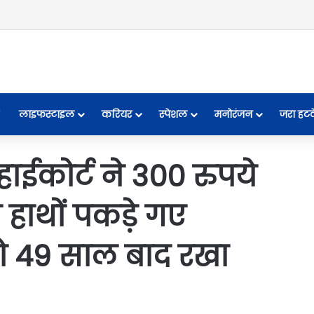
लाइफस्टाइल
करियर
स्पेशल
मनोरंजन
जरा हट
कोर्ट ने 300 रुपये
गे हाथों पकड़े गए
 49 साल बाद रखा