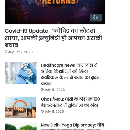
देश
Covid-19 Update : ‘कोविड का लौटता
साया’, आपकी इम्युनिटी ही आपका असली
बचाव
August 2, 2026
Healthcare News-चार लाख से
अधिक किशोरियों को मिला
सर्वाइकल कैंसर से बचाव का सुरक्षा
कवच
July 18, 2026
Ghosi/Mau: घोसी के टडियाव 100
बेड अस्पताल में सुविधाओं का टोटा
July 11, 2026
New Delhi Yoga Diplomacy: योग