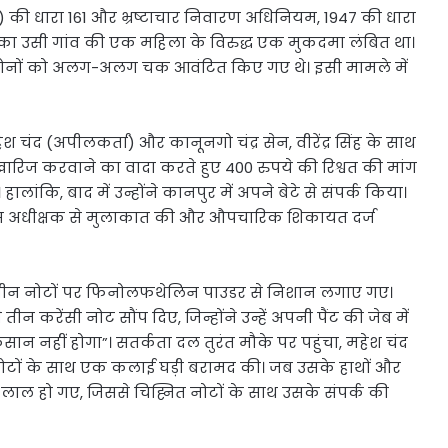
सी) की धारा 161 और भ्रष्टाचार निवारण अधिनियम, 1947 की धारा
ंह) का उसी गांव की एक महिला के विरुद्ध एक मुकदमा लंबित था।
ा दोनों को अलग-अलग चक आवंटित किए गए थे। इसी मामले में
 चंद (अपीलकर्ता) और कानूनगो चंद्र सेन, वीरेंद्र सिंह के साथ
खारिज करवाने का वादा करते हुए 400 रुपये की रिश्वत की मांग
ालांकि, बाद में उन्होंने कानपुर में अपने बेटे से संपर्क किया।
िस अधीक्षक से मुलाकात की और औपचारिक शिकायत दर्ज
तीन नोटों पर फिनोलफथेलिन पाउडर से निशान लगाए गए।
 तीन करेंसी नोट सौंप दिए, जिन्होंने उन्हें अपनी पैंट की जेब में
नहीं होगा”। सतर्कता दल तुरंत मौके पर पहुंचा, महेश चंद
नोटों के साथ एक कलाई घड़ी बरामद की। जब उसके हाथों और
े लाल हो गए, जिससे चिह्नित नोटों के साथ उसके संपर्क की