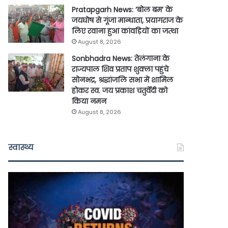
Pratapgarh News: ‘बोल बम’ के
जयघोष से गूंजा मान्धाता, प्रयागराज के
लिए रवाना हुआ कांवड़ियों का जत्था
August 8, 2026
Sonbhadra News: तेलंगाना के
राज्यपाल शिव प्रताप शुक्ला पहुंचे
सोनभद्र, श्रद्धांजलि सभा में शामिल
होकर स्व. जय प्रकाश चतुर्वेदी को
किया नमन
August 8, 2026
स्वास्थ्य