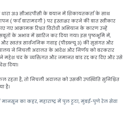
े धारा 313 सीआरपीसी के बयान में शिकायतकर्ता के साथ
ञापन ( फर्द बारामदगी ) पर हस्ताक्षर करने की बात स्वीकार
ए गए आक्रामक रिश्वत विरोधी अभियान के कारण उन्हें
ूतों के अभाव में खारिज कर दिया गया। इस पृष्ठभूमि में,
ू 2) और स्वतंत्र सार्वजनिक गवाह (पीडब्ल्यू 3) की सुसंगत और
न्यायालय ने निचली अदालत के आदेश और निर्णय को बरकरार
ने महेश चंद के व्यक्तिगत और जमानत बांड रद्द कर दिए और उसे
ेश दिया।
ल रहता है, तो निचली अदालत को उसकी उपस्थिति सुनिश्चित
ा है।
ानसून का कहर, महाराष्ट्र में पुल टूटा, मुंबई-पुणे रेल सेवा