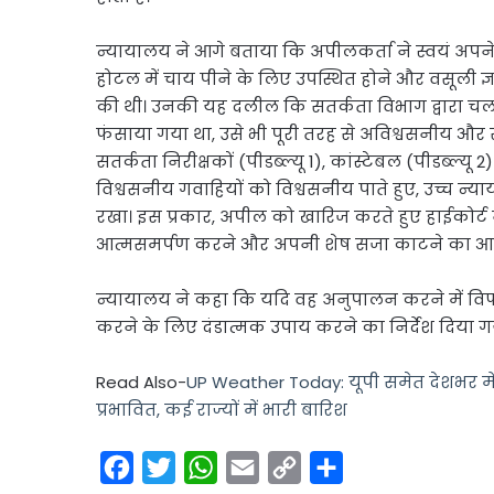
न्यायालय ने आगे बताया कि अपीलकर्ता ने स्वयं अपन
होटल में चाय पीने के लिए उपस्थित होने और वसूली ज्
की थी। उनकी यह दलील कि सतर्कता विभाग द्वारा चला
फंसाया गया था, उसे भी पूरी तरह से अविश्वसनीय और सब
सतर्कता निरीक्षकों (पीडब्ल्यू 1), कांस्टेबल (पीडब्ल्य
विश्वसनीय गवाहियों को विश्वसनीय पाते हुए, उच्च 
रखा। इस प्रकार, अपील को खारिज करते हुए हाईकोर्ट 
आत्मसमर्पण करने और अपनी शेष सजा काटने का आद
न्यायालय ने कहा कि यदि वह अनुपालन करने में विफ
करने के लिए दंडात्मक उपाय करने का निर्देश दिया गय
Read Also-
UP Weather Today: यूपी समेत देशभर में म
प्रभावित, कई राज्यों में भारी बारिश
F
T
W
E
C
S