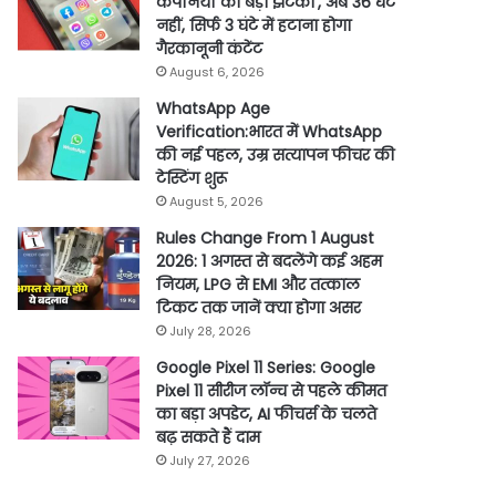
कंपनियों को बड़ा झटका’, अब 36 घंटे
नहीं, सिर्फ 3 घंटे में हटाना होगा
गैरकानूनी कंटेंट
August 6, 2026
WhatsApp Age
Verification:भारत में WhatsApp
की नई पहल, उम्र सत्यापन फीचर की
टेस्टिंग शुरू
August 5, 2026
Rules Change From 1 August
2026: 1 अगस्त से बदलेंगे कई अहम
नियम, LPG से EMI और तत्काल
टिकट तक जानें क्या होगा असर
July 28, 2026
Google Pixel 11 Series: Google
Pixel 11 सीरीज लॉन्च से पहले कीमत
का बड़ा अपडेट, AI फीचर्स के चलते
बढ़ सकते हैं दाम
July 27, 2026