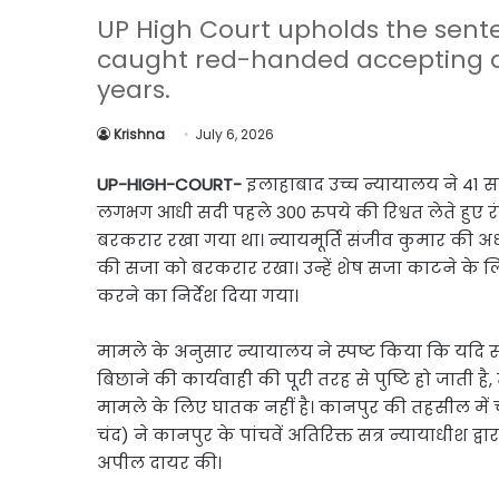
Link
Share
UP High Court upholds the sente
caught red-handed accepting a b
years.
Krishna
July 6, 2026
UP-HIGH-COURT-
इलाहाबाद उच्च न्यायालय ने 41
लगभग आधी सदी पहले 300 रुपये की रिश्वत लेते हुए 
बरकरार रखा गया था। न्यायमूर्ति संजीव कुमार की अध्
की सजा को बरकरार रखा। उन्हें शेष सजा काटने के 
करने का निर्देश दिया गया।
मामले के अनुसार न्यायालय ने स्पष्ट किया कि यदि सत
बिछाने की कार्यवाही की पूरी तरह से पुष्टि हो जाती है
मामले के लिए घातक नहीं है। कानपुर की तहसील में
चंद) ने कानपुर के पांचवें अतिरिक्त सत्र न्यायाधीश द्वा
अपील दायर की।