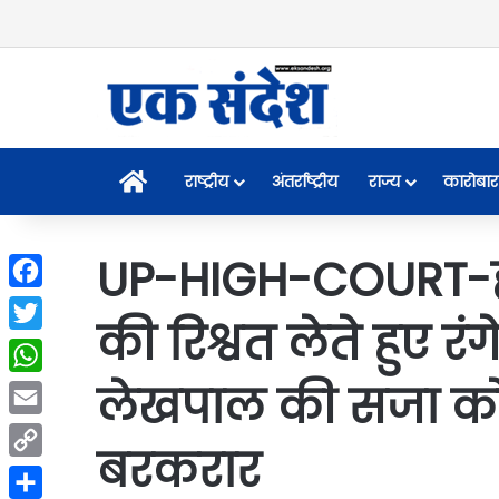
Home
राष्ट्रीय
अंतर्राष्ट्रीय
राज्य
कारोबार
UP-HIGH-COURT-हाई
Facebook
की रिश्वत लेते हुए रं
Twitter
लेखपाल की सजा को
WhatsApp
Email
बरकरार
Copy