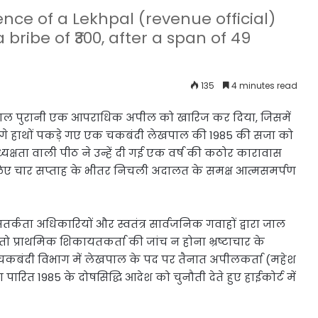
nce of a Lekhpal (revenue official)
ribe of ₹300, after a span of 49
135
4 minutes read
 साल पुरानी एक आपराधिक अपील को खारिज कर दिया, जिसमें
रंगे हाथों पकड़े गए एक चकबंदी लेखपाल की 1985 की सजा को
यक्षता वाली पीठ ने उन्हें दी गई एक वर्ष की कठोर कारावास
लिए चार सप्ताह के भीतर निचली अदालत के समक्ष आत्मसमर्पण
र्कता अधिकारियों और स्वतंत्र सार्वजनिक गवाहों द्वारा जाल
, तो प्राथमिक शिकायतकर्ता की जांच न होना भ्रष्टाचार के
 चकबंदी विभाग में लेखपाल के पद पर तैनात अपीलकर्ता (महेश
रा पारित 1985 के दोषसिद्धि आदेश को चुनौती देते हुए हाईकोर्ट में