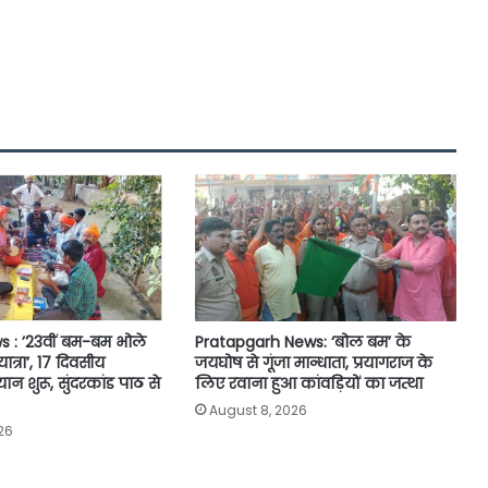
 : ’23वीं बम-बम भोले
Pratapgarh News: ‘बोल बम’ के
म यात्रा’, 17 दिवसीय
जयघोष से गूंजा मान्धाता, प्रयागराज के
न शुरू, सुंदरकांड पाठ से
लिए रवाना हुआ कांवड़ियों का जत्था
August 8, 2026
26