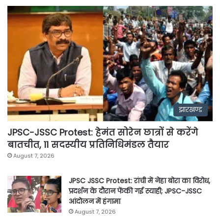
झारखण्ड
JPSC-JSSC Protest: हेमंत सोरेन छात्रों से करेंगे
बातचीत, 11 सदस्यीय प्रतिनिधिमंडल तैयार
August 7, 2026
JPSC JSSC Protest: रांची में नेहा बोरा का विरोध,
प्रदर्शन के दौरान फेंकी गई स्याही; JPSC-JSSC
आंदोलन में हंगामा
August 7, 2026