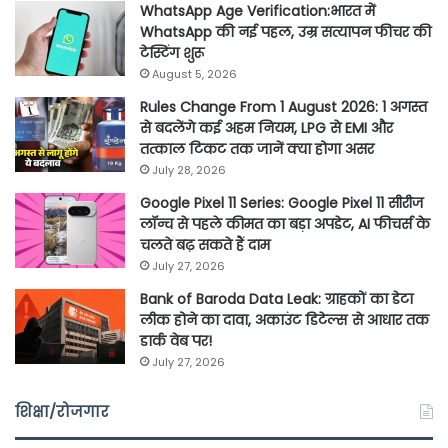
WhatsApp Age Verification:भारत में
WhatsApp की नई पहल, उम्र सत्यापन फीचर की
टेस्टिंग शुरू
August 5, 2026
Rules Change From 1 August 2026: 1 अगस्त
से बदलेंगे कई अहम नियम, LPG से EMI और
तत्काल टिकट तक जानें क्या होगा असर
July 28, 2026
Google Pixel 11 Series: Google Pixel 11 सीरीज
लॉन्च से पहले कीमत का बड़ा अपडेट, AI फीचर्स के
चलते बढ़ सकते हैं दाम
July 27, 2026
Bank of Baroda Data Leak: ग्राहकों का डेटा
लीक होने का दावा, अकाउंट डिटेल्स से आधार तक
डार्क वेब पर!
July 27, 2026
शिक्षा/रोजगार