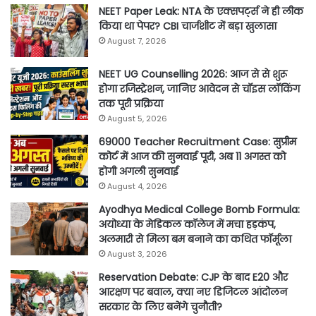
NEET Paper Leak: NTA के एक्सपर्ट्स ने ही लीक
किया था पेपर? CBI चार्जशीट में बड़ा खुलासा
August 7, 2026
NEET UG Counselling 2026: आज से से शुरू
होगा रजिस्ट्रेशन, जानिए आवेदन से चॉइस लॉकिंग
तक पूरी प्रक्रिया
August 5, 2026
69000 Teacher Recruitment Case: सुप्रीम
कोर्ट में आज की सुनवाई पूरी, अब 11 अगस्त को
होगी अगली सुनवाई
August 4, 2026
Ayodhya Medical College Bomb Formula:
अयोध्या के मेडिकल कॉलेज में मचा हड़कंप,
अलमारी से मिला बम बनाने का कथित फॉर्मूला
August 3, 2026
Reservation Debate: CJP के बाद E20 और
आरक्षण पर बवाल, क्या नए डिजिटल आंदोलन
सरकार के लिए बनेंगे चुनौती?