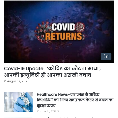
देश
Covid-19 Update : ‘कोविड का लौटता साया’,
आपकी इम्युनिटी ही आपका असली बचाव
August 2, 2026
Healthcare News-चार लाख से अधिक
किशोरियों को मिला सर्वाइकल कैंसर से बचाव का
सुरक्षा कवच
July 18, 2026