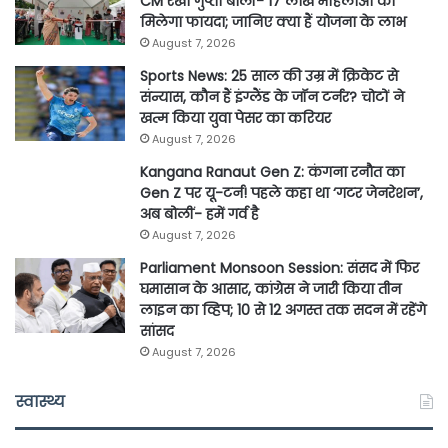
CM रेखा गुप्ता बोलीं- 17 लाख महिलाओं को
मिलेगा फायदा; जानिए क्या हैं योजना के लाभ
August 7, 2026
Sports News: 25 साल की उम्र में क्रिकेट से
संन्यास, कौन हैं इंग्लैंड के जॉन टर्नर? चोटों ने
खत्म किया युवा पेसर का करियर
August 7, 2026
Kangana Ranaut Gen Z: कंगना रनौत का
Gen Z पर यू-टर्न! पहले कहा था ‘गटर जेनरेशन’,
अब बोलीं- हमें गर्व है
August 7, 2026
Parliament Monsoon Session: संसद में फिर
घमासान के आसार, कांग्रेस ने जारी किया तीन
लाइन का व्हिप; 10 से 12 अगस्त तक सदन में रहेंगे
सांसद
August 7, 2026
स्वास्थ्य