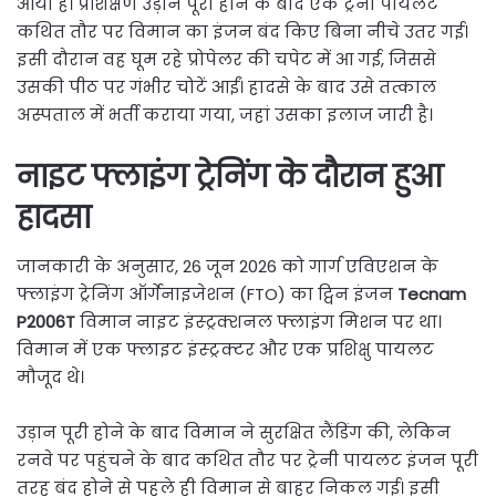
आया है। प्रशिक्षण उड़ान पूरी होने के बाद एक ट्रेनी पायलट
कथित तौर पर विमान का इंजन बंद किए बिना नीचे उतर गई।
इसी दौरान वह घूम रहे प्रोपेलर की चपेट में आ गई, जिससे
उसकी पीठ पर गंभीर चोटें आईं। हादसे के बाद उसे तत्काल
अस्पताल में भर्ती कराया गया, जहां उसका इलाज जारी है।
नाइट फ्लाइंग ट्रेनिंग के दौरान हुआ
हादसा
जानकारी के अनुसार, 26 जून 2026 को गार्ग एविएशन के
फ्लाइंग ट्रेनिंग ऑर्गेनाइजेशन (FTO) का ट्विन इंजन
Tecnam
P2006T
विमान नाइट इंस्ट्रक्शनल फ्लाइंग मिशन पर था।
विमान में एक फ्लाइट इंस्ट्रक्टर और एक प्रशिक्षु पायलट
मौजूद थे।
उड़ान पूरी होने के बाद विमान ने सुरक्षित लैंडिंग की, लेकिन
रनवे पर पहुंचने के बाद कथित तौर पर ट्रेनी पायलट इंजन पूरी
तरह बंद होने से पहले ही विमान से बाहर निकल गई। इसी