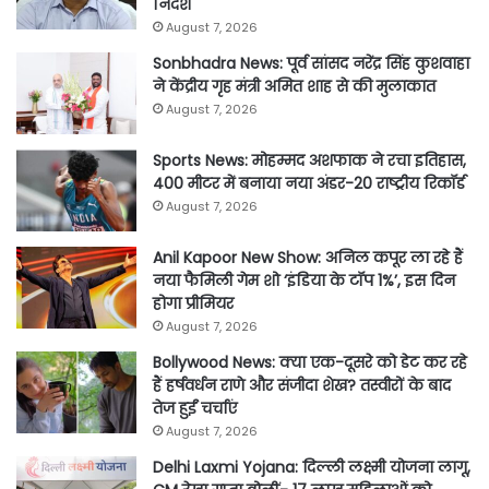
निर्देश
August 7, 2026
Sonbhadra News: पूर्व सांसद नरेंद्र सिंह कुशवाहा
ने केंद्रीय गृह मंत्री अमित शाह से की मुलाकात
August 7, 2026
Sports News: मोहम्मद अशफाक ने रचा इतिहास,
400 मीटर में बनाया नया अंडर-20 राष्ट्रीय रिकॉर्ड
August 7, 2026
Anil Kapoor New Show: अनिल कपूर ला रहे हैं
नया फैमिली गेम शो ‘इंडिया के टॉप 1%’, इस दिन
होगा प्रीमियर
August 7, 2026
Bollywood News: क्या एक-दूसरे को डेट कर रहे
हैं हर्षवर्धन राणे और संजीदा शेख? तस्वीरों के बाद
तेज हुईं चर्चाएं
August 7, 2026
Delhi Laxmi Yojana: दिल्ली लक्ष्मी योजना लागू,