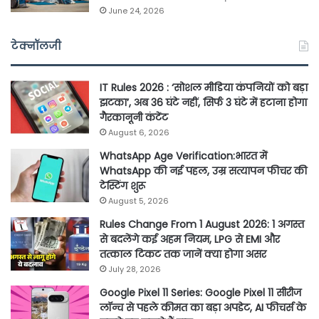
June 24, 2026
टेक्नॉलजी
IT Rules 2026 : ‘सोशल मीडिया कंपनियों को बड़ा
झटका’, अब 36 घंटे नहीं, सिर्फ 3 घंटे में हटाना होगा
गैरकानूनी कंटेंट
August 6, 2026
WhatsApp Age Verification:भारत में
WhatsApp की नई पहल, उम्र सत्यापन फीचर की
टेस्टिंग शुरू
August 5, 2026
Rules Change From 1 August 2026: 1 अगस्त
से बदलेंगे कई अहम नियम, LPG से EMI और
तत्काल टिकट तक जानें क्या होगा असर
July 28, 2026
Google Pixel 11 Series: Google Pixel 11 सीरीज
लॉन्च से पहले कीमत का बड़ा अपडेट, AI फीचर्स के