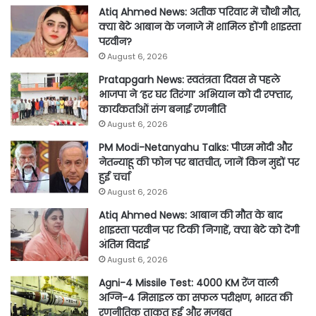
Atiq Ahmed News: अतीक परिवार में चौथी मौत,
क्या बेटे आबान के जनाजे में शामिल होंगी शाइस्ता
परवीन?
August 6, 2026
Pratapgarh News: स्वतंत्रता दिवस से पहले
भाजपा ने ‘हर घर तिरंगा’ अभियान को दी रफ्तार,
कार्यकर्ताओं संग बनाई रणनीति
August 6, 2026
PM Modi-Netanyahu Talks: पीएम मोदी और
नेतन्याहू की फोन पर बातचीत, जानें किन मुद्दों पर
हुई चर्चा
August 6, 2026
Atiq Ahmed News: आबान की मौत के बाद
शाइस्ता परवीन पर टिकी निगाहें, क्या बेटे को देंगी
अंतिम विदाई
August 6, 2026
Agni-4 Missile Test: 4000 KM रेंज वाली
अग्नि-4 मिसाइल का सफल परीक्षण, भारत की
रणनीतिक ताकत हुई और मजबूत