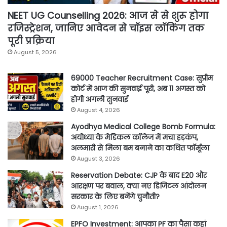
NEET UG Counselling 2026: आज से से शुरू होगा
रजिस्ट्रेशन, जानिए आवेदन से चॉइस लॉकिंग तक
पूरी प्रक्रिया
August 5, 2026
69000 Teacher Recruitment Case: सुप्रीम
कोर्ट में आज की सुनवाई पूरी, अब 11 अगस्त को
होगी अगली सुनवाई
August 4, 2026
Ayodhya Medical College Bomb Formula:
अयोध्या के मेडिकल कॉलेज में मचा हड़कंप,
अलमारी से मिला बम बनाने का कथित फॉर्मूला
August 3, 2026
Reservation Debate: CJP के बाद E20 और
आरक्षण पर बवाल, क्या नए डिजिटल आंदोलन
सरकार के लिए बनेंगे चुनौती?
August 1, 2026
EPFO Investment: आपका PF का पैसा कहां