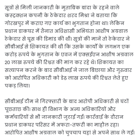
सूत्रों से मिली जानकारी के मुताबिक बांदा के रहने वाले
कंस्ट्रक्शन कंपनी के ठेकेदार शरद मिश्रा ने बताया कि
गोरखपुर में कराए गए कार्य का भुगतान होना था। लेकिन
प्रधान डाकघर में तैनात अधिशासी अभियंता आशीष अग्रवाल
ठेकेदार से घूस की डिमांड की थी। सूत्रों की मानें तो ठेकेदार ने
सीबीआई से शिकायत की थी कि उसके कार्यों के लगभग एक
करोड़ रुपये के भुगतान के एवज में एक्सईएन आशीष अग्रवाल
20 लाख रुपये की रिश्वत की मांग कर रहे थे। शिकायत का
सत्यापन करने के बाद सीबीआई ने जाल बिछाया और गुरुवार
को आरोपित अधिकारी को डेढ़ लाख रुपये की रिश्वत लेते हुए
पकड़ लिया।
सीबीआई टीम ने गिरफ्तारी के बाद आरोपी अधिकारी से घंटों
पूछताछ की। साथ ही विभाग के अन्य अधिकारियों और
कर्मचारियों से भी जानकारी जुटाई गई। कार्रवाई के दौरान
प्रधान डाकघर परिसर में अफरा-तफरी का माहौल रहा।
आरोपित आशीष अग्रवाल को चुपचाप यहां से अपने साथ ले गई।