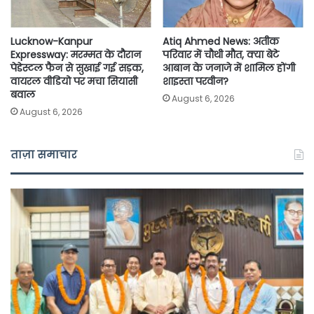
Lucknow-Kanpur
Atiq Ahmed News: अतीक
Expressway: मरम्मत के दौरान
परिवार में चौथी मौत, क्या बेटे
पेडेस्टल फैन से सुखाई गई सड़क,
आबान के जनाजे में शामिल होंगी
वायरल वीडियो पर मचा सियासी
शाइस्ता परवीन?
बवाल
August 6, 2026
August 6, 2026
ताज़ा समाचार