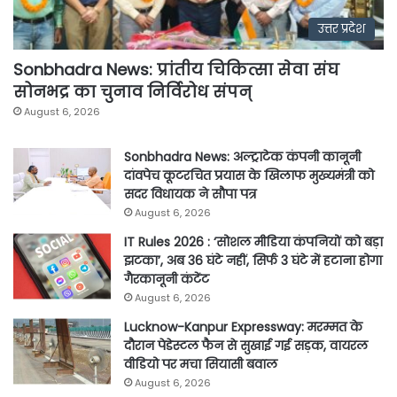
उत्तर प्रदेश
Sonbhadra News: प्रांतीय चिकित्सा सेवा संघ
सोनभद्र का चुनाव निर्विरोध संपन्
August 6, 2026
Sonbhadra News: अल्ट्राटेक कंपनी कानूनी
दांवपेच कूटरचित प्रयास के खिलाफ मुख्यमंत्री को
सदर विधायक ने सौपा पत्र
August 6, 2026
IT Rules 2026 : ‘सोशल मीडिया कंपनियों को बड़ा
झटका’, अब 36 घंटे नहीं, सिर्फ 3 घंटे में हटाना होगा
गैरकानूनी कंटेंट
August 6, 2026
Lucknow-Kanpur Expressway: मरम्मत के
दौरान पेडेस्टल फैन से सुखाई गई सड़क, वायरल
वीडियो पर मचा सियासी बवाल
August 6, 2026