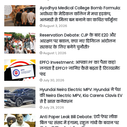
Ayodhya Medical College Bomb Formula:
अयोध्या के मेडिकल कॉलेज में मचा हड़कंप,
अलमारी से मिला बम बनाने का कथित फॉर्मूला
August 3, 2026
Reservation Debate: CJP के बाद E20 और
आरक्षण पर बवाल, क्या नए डिजिटल आंदोलन
सरकार के लिए बनेंगे चुनौती?
August 1, 2026
EPFO Investment: आपका PF का पैसा कहां
लगाता है EPFO? जानिए कैसे बढ़ता है रिटायरमेंट
फंड
July 30, 2026
Hyundai Neira Electric MPV: Hyundai ने पेश
की Neira Electric MPV, Kia Carens Clavis EV
से है खास कनेक्शन
July 29, 2026
Anti Paper Leak Bill Debate: एंटी पेपर लीक
बिल पर संसद में हंगामा, राहुल गांधी के बयान पर