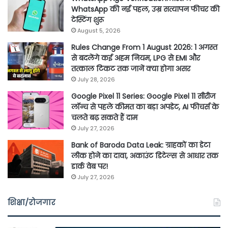
WhatsApp की नई पहल, उम्र सत्यापन फीचर की
टेस्टिंग शुरू
August 5, 2026
Rules Change From 1 August 2026: 1 अगस्त
से बदलेंगे कई अहम नियम, LPG से EMI और
तत्काल टिकट तक जानें क्या होगा असर
July 28, 2026
Google Pixel 11 Series: Google Pixel 11 सीरीज
लॉन्च से पहले कीमत का बड़ा अपडेट, AI फीचर्स के
चलते बढ़ सकते हैं दाम
July 27, 2026
Bank of Baroda Data Leak: ग्राहकों का डेटा
लीक होने का दावा, अकाउंट डिटेल्स से आधार तक
डार्क वेब पर!
July 27, 2026
शिक्षा/रोजगार