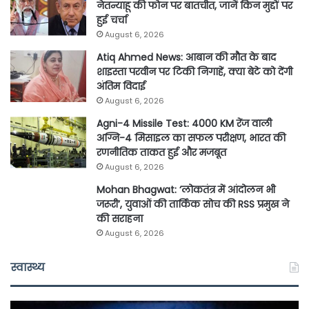
नेतन्याहू की फोन पर बातचीत, जानें किन मुद्दों पर
हुई चर्चा
August 6, 2026
Atiq Ahmed News: आबान की मौत के बाद
शाइस्ता परवीन पर टिकी निगाहें, क्या बेटे को देंगी
अंतिम विदाई
August 6, 2026
Agni-4 Missile Test: 4000 KM रेंज वाली
अग्नि-4 मिसाइल का सफल परीक्षण, भारत की
रणनीतिक ताकत हुई और मजबूत
August 6, 2026
Mohan Bhagwat: ‘लोकतंत्र में आंदोलन भी
जरूरी’, युवाओं की तार्किक सोच की RSS प्रमुख ने
की सराहना
August 6, 2026
स्वास्थ्य