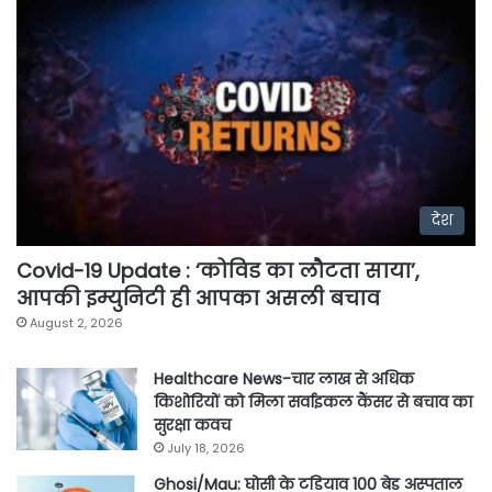
देश
Covid-19 Update : ‘कोविड का लौटता साया’,
आपकी इम्युनिटी ही आपका असली बचाव
August 2, 2026
Healthcare News-चार लाख से अधिक
किशोरियों को मिला सर्वाइकल कैंसर से बचाव का
सुरक्षा कवच
July 18, 2026
Ghosi/Mau: घोसी के टडियाव 100 बेड अस्पताल