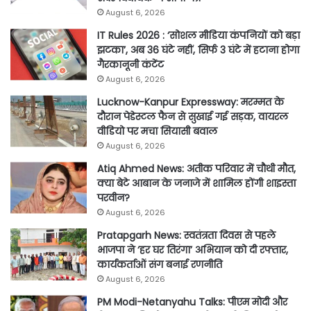
August 6, 2026
IT Rules 2026 : ‘सोशल मीडिया कंपनियों को बड़ा
झटका’, अब 36 घंटे नहीं, सिर्फ 3 घंटे में हटाना होगा
गैरकानूनी कंटेंट
August 6, 2026
Lucknow-Kanpur Expressway: मरम्मत के
दौरान पेडेस्टल फैन से सुखाई गई सड़क, वायरल
वीडियो पर मचा सियासी बवाल
August 6, 2026
Atiq Ahmed News: अतीक परिवार में चौथी मौत,
क्या बेटे आबान के जनाजे में शामिल होंगी शाइस्ता
परवीन?
August 6, 2026
Pratapgarh News: स्वतंत्रता दिवस से पहले
भाजपा ने ‘हर घर तिरंगा’ अभियान को दी रफ्तार,
कार्यकर्ताओं संग बनाई रणनीति
August 6, 2026
PM Modi-Netanyahu Talks: पीएम मोदी और