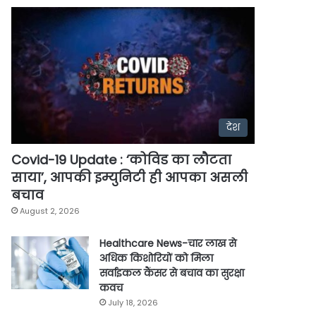
देश
Covid-19 Update : ‘कोविड का लौटता
साया’, आपकी इम्युनिटी ही आपका असली
बचाव
August 2, 2026
Healthcare News-चार लाख से
अधिक किशोरियों को मिला
सर्वाइकल कैंसर से बचाव का सुरक्षा
कवच
July 18, 2026