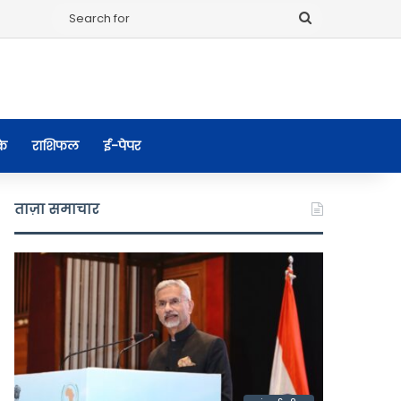
Search
for
के
राशिफल
ई-पेपर
ताज़ा समाचार