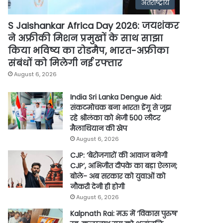
अंतर्राष्ट्रीय
S Jaishankar Africa Day 2026: जयशंकर
ने अफ्रीकी मिशन प्रमुखों के साथ साझा
किया भविष्य का रोडमैप, भारत-अफ्रीका
संबंधों को मिलेगी नई रफ्तार
August 6, 2026
India Sri Lanka Dengue Aid:
संकटमोचक बना भारत! डेंगू से जूझ
रहे श्रीलंका को भेजी 500 लीटर
मैलाथियान की खेप
August 6, 2026
CJP: ‘बेरोजगारों की आवाज बनेगी
CJP’, अभिजीत दीपके का बड़ा ऐलान;
बोले- अब सरकार को युवाओं को
नौकरी देनी ही होगी
August 6, 2026
Kalpnath Rai: मऊ में ‘विकास पुरुष’