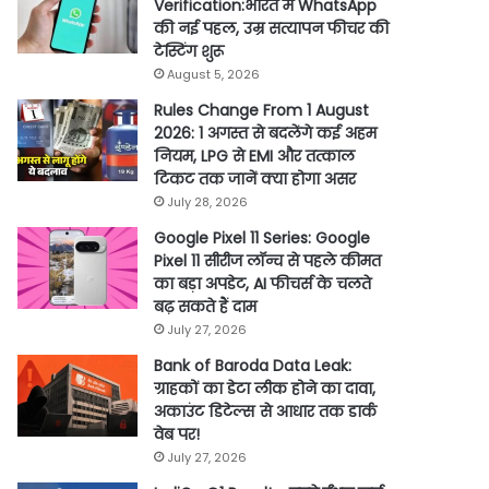
Verification:भारत में WhatsApp
की नई पहल, उम्र सत्यापन फीचर की
टेस्टिंग शुरू
August 5, 2026
Rules Change From 1 August
2026: 1 अगस्त से बदलेंगे कई अहम
नियम, LPG से EMI और तत्काल
टिकट तक जानें क्या होगा असर
July 28, 2026
Google Pixel 11 Series: Google
Pixel 11 सीरीज लॉन्च से पहले कीमत
का बड़ा अपडेट, AI फीचर्स के चलते
बढ़ सकते हैं दाम
July 27, 2026
Bank of Baroda Data Leak:
ग्राहकों का डेटा लीक होने का दावा,
अकाउंट डिटेल्स से आधार तक डार्क
वेब पर!
July 27, 2026