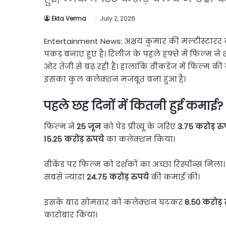
Link
Share
Ekta Verma
July 2, 2026
Entertainment News: अक्षय कुमार की मल्टीस्टारर
पकड़ बनाए हुए है। रिलीज के पहले हफ्ते में फिल्म न
ओर तेजी से बढ़ रही है। हालांकि वीकडेज में फिल्म क
इसका कुल कलेक्शन मजबूत बना हुआ है।
पहले छह दिनों में कितनी हुई कमाई?
फिल्म ने
25 जून
को पेड प्रीव्यू के जरिए
3.75 करोड़ रु
15.25 करोड़ रुपये
का कलेक्शन किया।
वीकेंड पर फिल्म को दर्शकों का अच्छा रिस्पॉन्स मिला
सबसे ज्यादा
24.75 करोड़ रुपये
की कमाई की।
इसके बाद सोमवार को कलेक्शन घटकर
8.50 करोड़ 
कारोबार किया।