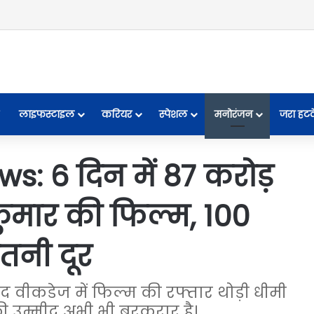
लाइफस्टाइल
करियर
स्पेशल
मनोरंजन
जरा हट
: 6 दिन में 87 करोड़
 कुमार की फिल्म, 100
तनी दूर
बाद वीकडेज में फिल्म की रफ्तार थोड़ी धीमी
ी की उम्मीद अभी भी बरकरार है।