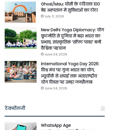
Ghosi/Mau: घोसी के टडियाव 100
बेड अस्पताल में सुविधाओं का टोटा
July 11, 2026
New Delhi Yoga Diplomacy: योग
कूटनीति से दुनिया में बढ़ा भारत का
प्रभाव, सांस्कृतिक ‘सॉफ्ट पावर’ बनी
वैश्विक पहचान
June 24, 2026
International Yoga Day 2026:
विश्व मंच पर गूंजा भारत का योग,
न्यूयॉर्क से शंघाई तक अंतरराष्ट्रीय
योग दिवस पर उमड़ा जनसैलाब
June 24, 2026
टेक्नॉलजी
WhatsApp Age