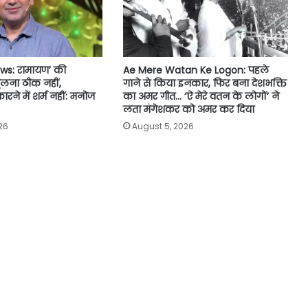
ws: रामायण’ की
Ae Mere Watan Ke Logon: पहले
तुलना ठीक नहीं,
गाने से किया इनकार, फिर बना देशभक्ति
ने में शर्म नहीं: मनोज
का अमर गीत… ‘ऐ मेरे वतन के लोगों’ ने
लता मंगेशकर को अमर कर दिया
26
August 5, 2026