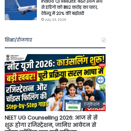
IndiGo Q1 Results: बढ़ते ईंधन खर्च
से इंडिगो को ₹382 करोड़ का घाटा,
रेवेन्यू में 20% की बढ़ोतरी
July 23, 2026
शिक्षा/रोजगार
एजुकेशन
NEET UG Counselling 2026: आज से से
शुरू होगा रजिस्ट्रेशन, जानिए आवेदन से