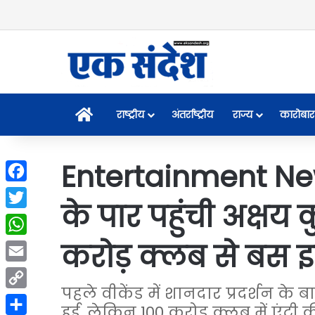
Home
राष्ट्रीय
अंतर्राष्ट्रीय
राज्य
कारोबार
Entertainment News
Facebook
के पार पहुंची अक्षय
Twitter
करोड़ क्लब से बस इ
WhatsApp
Email
पहले वीकेंड में शानदार प्रदर्शन के 
Copy
हुई, लेकिन 100 करोड़ क्लब में एंट्र