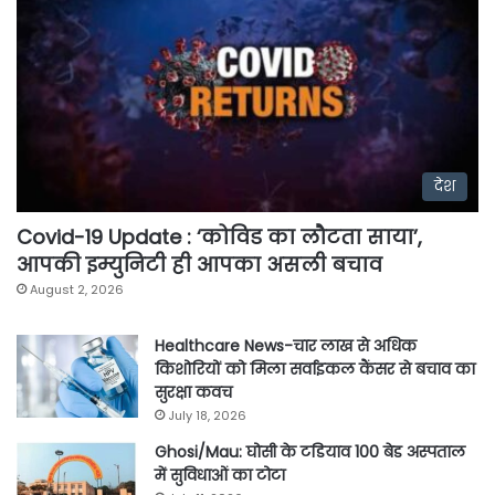
देश
Covid-19 Update : ‘कोविड का लौटता साया’,
आपकी इम्युनिटी ही आपका असली बचाव
August 2, 2026
Healthcare News-चार लाख से अधिक
किशोरियों को मिला सर्वाइकल कैंसर से बचाव का
सुरक्षा कवच
July 18, 2026
Ghosi/Mau: घोसी के टडियाव 100 बेड अस्पताल
में सुविधाओं का टोटा