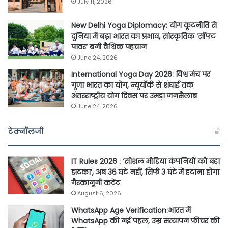
July 11, 2026
New Delhi Yoga Diplomacy: योग कूटनीति से
दुनिया में बढ़ा भारत का प्रभाव, सांस्कृतिक ‘सॉफ्ट
पावर’ बनी वैश्विक पहचान
June 24, 2026
International Yoga Day 2026: विश्व मंच पर
गूंजा भारत का योग, न्यूयॉर्क से शंघाई तक
अंतरराष्ट्रीय योग दिवस पर उमड़ा जनसैलाब
June 24, 2026
टेक्नॉलजी
IT Rules 2026 : ‘सोशल मीडिया कंपनियों को बड़ा
झटका’, अब 36 घंटे नहीं, सिर्फ 3 घंटे में हटाना होगा
गैरकानूनी कंटेंट
August 6, 2026
WhatsApp Age Verification:भारत में
WhatsApp की नई पहल, उम्र सत्यापन फीचर की