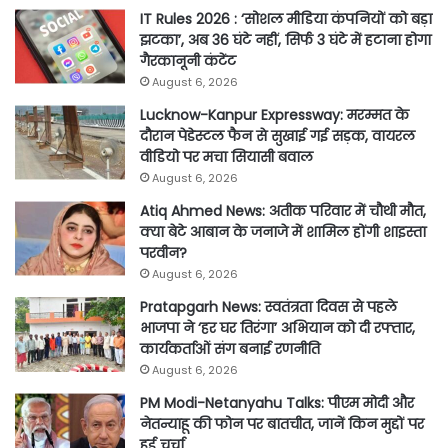
IT Rules 2026 : ‘सोशल मीडिया कंपनियों को बड़ा
झटका’, अब 36 घंटे नहीं, सिर्फ 3 घंटे में हटाना होगा
गैरकानूनी कंटेंट
August 6, 2026
Lucknow-Kanpur Expressway: मरम्मत के
दौरान पेडेस्टल फैन से सुखाई गई सड़क, वायरल
वीडियो पर मचा सियासी बवाल
August 6, 2026
Atiq Ahmed News: अतीक परिवार में चौथी मौत,
क्या बेटे आबान के जनाजे में शामिल होंगी शाइस्ता
परवीन?
August 6, 2026
Pratapgarh News: स्वतंत्रता दिवस से पहले
भाजपा ने ‘हर घर तिरंगा’ अभियान को दी रफ्तार,
कार्यकर्ताओं संग बनाई रणनीति
August 6, 2026
PM Modi-Netanyahu Talks: पीएम मोदी और
नेतन्याहू की फोन पर बातचीत, जानें किन मुद्दों पर
हुई चर्चा