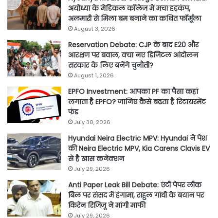
अयोध्या के मेडिकल कॉलेज में मचा हड़कंप,
अलमारी से मिला बम बनाने का कथित फॉर्मूला
August 3, 2026
Reservation Debate: CJP के बाद E20 और
आरक्षण पर बवाल, क्या नए डिजिटल आंदोलन
सरकार के लिए बनेंगे चुनौती?
August 1, 2026
EPFO Investment: आपका PF का पैसा कहां
लगाता है EPFO? जानिए कैसे बढ़ता है रिटायरमेंट
फंड
July 30, 2026
Hyundai Neira Electric MPV: Hyundai ने पेश
की Neira Electric MPV, Kia Carens Clavis EV
से है खास कनेक्शन
July 29, 2026
Anti Paper Leak Bill Debate: एंटी पेपर लीक
बिल पर संसद में हंगामा, राहुल गांधी के बयान पर
किरेन रिजिजू ने मांगी माफी
July 29, 2026