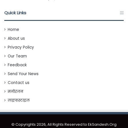
Quick Links
Home
About us
Privacy Policy
Our Team
Feedback
Send Your News
Contact us
मनोरंजन
लाइफस्टाइल
© Copyrights 2026, All Rights Reserved to EkSandesh.Org