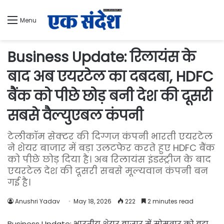
Menu
Business Update: रिलायंस के
बाद अब एयरटेल का दबदबा, HDFC
बैंक को पीछे छोड़ बनी देश की दूसरी
सबसे वैल्युएबल कंपनी
टेलीकॉम सेक्टर की दिग्गज कंपनी भारती एयरटेल
ने शेयर बाजार में बड़ा उलटफेर करते हुए HDFC बैंक
को पीछे छोड़ दिया है। अब रिलायंस इंडस्ट्रीज के बाद
एयरटेल देश की दूसरी सबसे मूल्यवान कंपनी बन
गई है।
Anushri Yadav
May 18, 2026
222
2 minutes read
Business Update: भारतीय शेयर बाजार में सोमवार को बड़ा