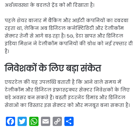
अर्थव्यवस्था के बदलते ट्रेंड को भी दिखाता है।
पहले शेयर बाजार में बैंकिंग और आईटी कंपनियों का दबदबा
रहता था, लेकिन अब डिजिटल कनेक्टिविटी और टेलीकॉम
सेक्टर तेजी से आगे बढ़ रहा है। 5G, डेटा खपत और डिजिटल
इंडिया मिशन ने टेलीकॉम कंपनियों की ग्रोथ को नई रफ्तार दी
है।
निवेशकों के लिए बड़ा संकेत
एयरटेल की यह उपलब्धि बताती है कि आने वाले समय में
टेलीकॉम और डिजिटल इंफ्रास्ट्रक्चर सेक्टर निवेशकों के लिए
बड़े अवसर बन सकते हैं। बढ़ती इंटरनेट डिमांड और डिजिटल
सेवाओं का विस्तार इस सेक्टर को और मजबूत बना सकता है।
F
T
W
E
C
S
a
w
h
m
o
h