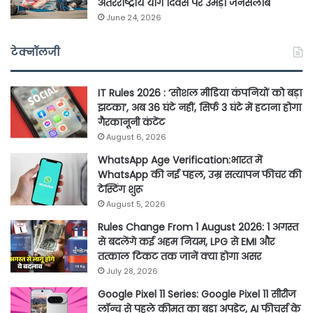
अंतरराष्ट्रीय योग दिवस पर उमड़ा जनसैलाब
June 24, 2026
टेक्नॉलजी
IT Rules 2026 : ‘सोशल मीडिया कंपनियों को बड़ा
झटका’, अब 36 घंटे नहीं, सिर्फ 3 घंटे में हटाना होगा
गैरकानूनी कंटेंट
August 6, 2026
WhatsApp Age Verification:भारत में
WhatsApp की नई पहल, उम्र सत्यापन फीचर की
टेस्टिंग शुरू
August 5, 2026
Rules Change From 1 August 2026: 1 अगस्त
से बदलेंगे कई अहम नियम, LPG से EMI और
तत्काल टिकट तक जानें क्या होगा असर
July 28, 2026
Google Pixel 11 Series: Google Pixel 11 सीरीज
लॉन्च से पहले कीमत का बड़ा अपडेट, AI फीचर्स के