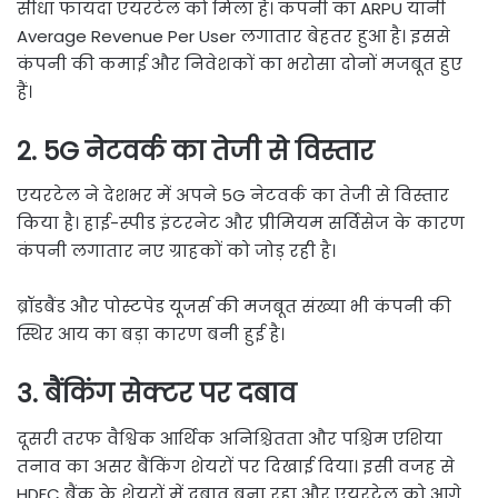
सीधा फायदा एयरटेल को मिला है। कंपनी का ARPU यानी
Average Revenue Per User लगातार बेहतर हुआ है। इससे
कंपनी की कमाई और निवेशकों का भरोसा दोनों मजबूत हुए
हैं।
2. 5G नेटवर्क का तेजी से विस्तार
एयरटेल ने देशभर में अपने 5G नेटवर्क का तेजी से विस्तार
किया है। हाई-स्पीड इंटरनेट और प्रीमियम सर्विसेज के कारण
कंपनी लगातार नए ग्राहकों को जोड़ रही है।
ब्रॉडबैंड और पोस्टपेड यूजर्स की मजबूत संख्या भी कंपनी की
स्थिर आय का बड़ा कारण बनी हुई है।
3. बैंकिंग सेक्टर पर दबाव
दूसरी तरफ वैश्विक आर्थिक अनिश्चितता और पश्चिम एशिया
तनाव का असर बैंकिंग शेयरों पर दिखाई दिया। इसी वजह से
HDFC बैंक के शेयरों में दबाव बना रहा और एयरटेल को आगे