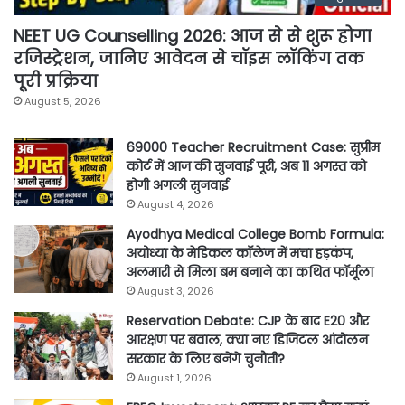
NEET UG Counselling 2026: आज से से शुरू होगा
रजिस्ट्रेशन, जानिए आवेदन से चॉइस लॉकिंग तक
पूरी प्रक्रिया
August 5, 2026
69000 Teacher Recruitment Case: सुप्रीम
कोर्ट में आज की सुनवाई पूरी, अब 11 अगस्त को
होगी अगली सुनवाई
August 4, 2026
Ayodhya Medical College Bomb Formula:
अयोध्या के मेडिकल कॉलेज में मचा हड़कंप,
अलमारी से मिला बम बनाने का कथित फॉर्मूला
August 3, 2026
Reservation Debate: CJP के बाद E20 और
आरक्षण पर बवाल, क्या नए डिजिटल आंदोलन
सरकार के लिए बनेंगे चुनौती?
August 1, 2026