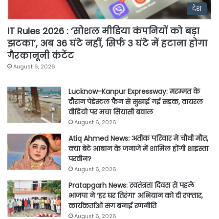
देश
IT Rules 2026 : ‘सोशल मीडिया कंपनियों को बड़ा
झटका’, अब 36 घंटे नहीं, सिर्फ 3 घंटे में हटाना होगा
गैरकानूनी कंटेंट
August 6, 2026
Lucknow-Kanpur Expressway: मरम्मत के
दौरान पेडेस्टल फैन से सुखाई गई सड़क, वायरल
वीडियो पर मचा सियासी बवाल
August 6, 2026
Atiq Ahmed News: अतीक परिवार में चौथी मौत,
क्या बेटे आबान के जनाजे में शामिल होंगी शाइस्ता
परवीन?
August 6, 2026
Pratapgarh News: स्वतंत्रता दिवस से पहले
भाजपा ने ‘हर घर तिरंगा’ अभियान को दी रफ्तार,
कार्यकर्ताओं संग बनाई रणनीति
August 6, 2026