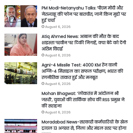
PM Modi-Netanyahu Talks: पीएम मोदी और
नेतन्याहू की फोन पर बातचीत, जानें किन मुद्दों पर
हुई चर्चा
August 6, 2026
Atiq Ahmed News: आबान की मौत के बाद
शाइस्ता परवीन पर टिकी निगाहें, क्या बेटे को देंगी
अंतिम विदाई
August 6, 2026
Agni-4 Missile Test: 4000 KM रेंज वाली
अग्नि-4 मिसाइल का सफल परीक्षण, भारत की
रणनीतिक ताकत हुई और मजबूत
August 6, 2026
Mohan Bhagwat: ‘लोकतंत्र में आंदोलन भी
जरूरी’, युवाओं की तार्किक सोच की RSS प्रमुख ने
की सराहना
August 6, 2026
Moradabad News-सरकारी कर्मचारियों के खेल
ट्रायल 13 अगस्त से, जिला और मंडल स्तर पर होगा