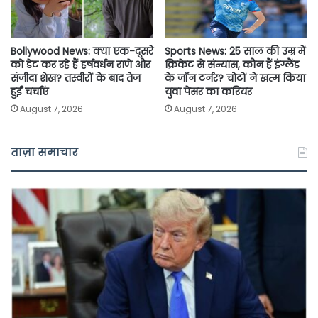
Bollywood News: क्या एक-दूसरे
Sports News: 25 साल की उम्र में
को डेट कर रहे हैं हर्षवर्धन राणे और
क्रिकेट से संन्यास, कौन हैं इंग्लैंड
संजीदा शेख? तस्वीरों के बाद तेज
के जॉन टर्नर? चोटों ने खत्म किया
हुईं चर्चाएं
युवा पेसर का करियर
August 7, 2026
August 7, 2026
ताज़ा समाचार