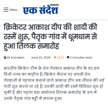
Menu
क्रिकेटर आकाश दीप की शादी की
रस्में शुरू, पैतृक गांव में धूमधाम से
हुआ तिलक समारोह
Ek Sandesh
June 22, 2026
1,870
2 minutes read
भारतीय क्रिकेट टीम के तेज गेंदबाज आकाश दीप के घर इन
दिनों जश्न का माहौल है। क्रिकेट मैदान पर अपनी तेज
गेंदबाजी से पहचान बनाने वाले आकाश दीप अब जीवन की नई
पारी शुरू करने जा रहे हैं। उनकी शादी की रस्में विधिवत शुरू हो
चुकी हैं और पहला बड़ा आयोजन तिलक समारोह के रूप में
उनके पैतृक गांव बड्डी में संपन्न हुआ।