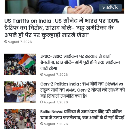
अंतर्राष्ट्रीय
US Tariffs on India : US सीनेट में भारत पर 100%
टैरिफ का विरोध, सांसद बोले- ‘यह अमेरिका के
अपने ही पैर पर कुल्हाड़ी मारने जैसा’
August 7, 2026
JPSC-JSSC आंदोलन पर सरकार से वार्ता
बेनतीजा, छात्र बोले- मांगें पूरी होने तक आंदोलन
जारी रहेगा
August 7, 2026
Gen-Z Politics India : ‘PM मोदी का GRWM vs
राहुल गांधी का AMA’, Gen-Z वोटर्स को साधने की
नई सियासी रणनीति क्या है?
August 7, 2026
Ballia News: बलिया में उमाशंकर सिंह की अंतिम
यात्रा में उमड़ा जनसैलाब, नम आंखों से दी गई विदाई
August 7, 2026