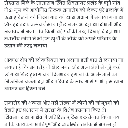
रोहतास जिले के सासाराम स्थित शिवसागर प्रखंड के बड्डी गांव
में 21 जून को आयोजित तिलक समारोह को लेकर पूरे इलाके में
उत्साह देखने को मिला। गांव को खास अंदाज में सजाया गया था
और हर तरफ उत्सव जैसा माहौल नजर आ रहा था। रोशनी और
सजावट से सजा गांव किसी बड़े पर्व की तरह दिखाई दे रहा था।
स्थानीय लोगों ने भी इस खुशी के मौके को अपने परिवार के
उत्सव की तरह मनाया।
आकाश दीप की लोकप्रियता का अंदाजा इसी बात से लगाया जा
सकता है कि समारोह में खेल जगत और अन्य क्षेत्रों से जुड़े कई
लोग शामिल हुए। गांव में दिनभर मेहमानों के आने-जाने का
सिलसिला चलता रहा और परिवार के साथ ग्रामीण भी इस खास
अवसर का हिस्सा बने।
समारोह की भव्यता और बड़ी संख्या में लोगों की मौजूदगी को
देखते हुए प्रशासन ने सुरक्षा के विशेष इंतजाम किए थे।
शिवसागर थाना क्षेत्र में अतिरिक्त पुलिस बल तैनात किया गया
ताकि कार्यक्रम शांतिपूर्ण और व्यवस्थित तरीके से संपन्न हो