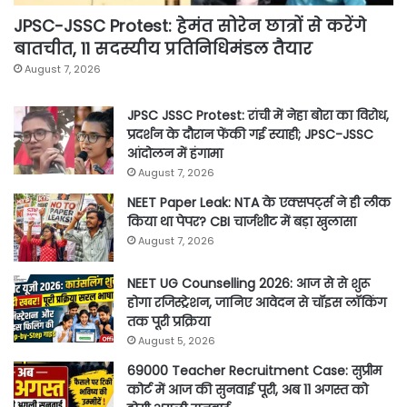
JPSC-JSSC Protest: हेमंत सोरेन छात्रों से करेंगे
बातचीत, 11 सदस्यीय प्रतिनिधिमंडल तैयार
August 7, 2026
JPSC JSSC Protest: रांची में नेहा बोरा का विरोध,
प्रदर्शन के दौरान फेंकी गई स्याही; JPSC-JSSC
आंदोलन में हंगामा
August 7, 2026
NEET Paper Leak: NTA के एक्सपर्ट्स ने ही लीक
किया था पेपर? CBI चार्जशीट में बड़ा खुलासा
August 7, 2026
NEET UG Counselling 2026: आज से से शुरू
होगा रजिस्ट्रेशन, जानिए आवेदन से चॉइस लॉकिंग
तक पूरी प्रक्रिया
August 5, 2026
69000 Teacher Recruitment Case: सुप्रीम
कोर्ट में आज की सुनवाई पूरी, अब 11 अगस्त को