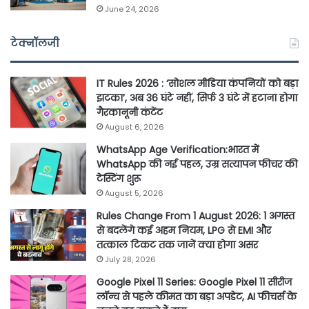
June 24, 2026
टेक्नॉलजी
IT Rules 2026 : ‘सोशल मीडिया कंपनियों को बड़ा
झटका’, अब 36 घंटे नहीं, सिर्फ 3 घंटे में हटाना होगा
गैरकानूनी कंटेंट
August 6, 2026
WhatsApp Age Verification:भारत में
WhatsApp की नई पहल, उम्र सत्यापन फीचर की
टेस्टिंग शुरू
August 5, 2026
Rules Change From 1 August 2026: 1 अगस्त
से बदलेंगे कई अहम नियम, LPG से EMI और
तत्काल टिकट तक जानें क्या होगा असर
July 28, 2026
Google Pixel 11 Series: Google Pixel 11 सीरीज
लॉन्च से पहले कीमत का बड़ा अपडेट, AI फीचर्स के