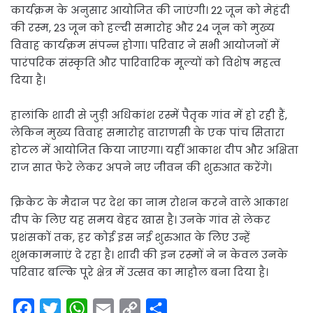
कार्यक्रम के अनुसार आयोजित की जाएंगी। 22 जून को मेहंदी
की रस्म, 23 जून को हल्दी समारोह और 24 जून को मुख्य
विवाह कार्यक्रम संपन्न होगा। परिवार ने सभी आयोजनों में
पारंपरिक संस्कृति और पारिवारिक मूल्यों को विशेष महत्व
दिया है।
हालांकि शादी से जुड़ी अधिकांश रस्में पैतृक गांव में हो रही हैं,
लेकिन मुख्य विवाह समारोह वाराणसी के एक पांच सितारा
होटल में आयोजित किया जाएगा। यहीं आकाश दीप और अक्षिता
राज सात फेरे लेकर अपने नए जीवन की शुरुआत करेंगे।
क्रिकेट के मैदान पर देश का नाम रोशन करने वाले आकाश
दीप के लिए यह समय बेहद खास है। उनके गांव से लेकर
प्रशंसकों तक, हर कोई इस नई शुरुआत के लिए उन्हें
शुभकामनाएं दे रहा है। शादी की इन रस्मों ने न केवल उनके
परिवार बल्कि पूरे क्षेत्र में उत्सव का माहौल बना दिया है।
F
T
W
E
C
S