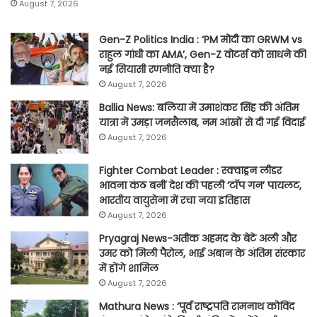
August 7, 2026
Gen-Z Politics India : ‘PM मोदी का GRWM vs
राहुल गांधी का AMA’, Gen-Z वोटर्स को साधने की
नई सियासी रणनीति क्या है?
August 7, 2026
Ballia News: बलिया में उमाशंकर सिंह की अंतिम
यात्रा में उमड़ा जनसैलाब, नम आंखों से दी गई विदाई
August 7, 2026
Fighter Combat Leader : स्क्वाड्रन लीडर
भावना कंठ बनीं देश की पहली ‘टॉप गन’ पायलट,
भारतीय वायुसेना में रचा नया इतिहास
August 7, 2026
Pryagraj News-अतीक अहमद के बेटे अली और
उमर को मिली पैरोल, भाई अबान के अंतिम संस्कार
में होंगे शामिल
August 7, 2026
Mathura News : ‘पूर्व राष्ट्रपति रामनाथ कोविंद