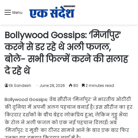
Menu
Bollywood Gossips: ‘मिर्जापुर’
करने से डर रहे थे अली फजल,
बोले- सभी फिल्में करने की सलाह
दे रहे थे
Ek Sandesh
June 28, 2026
80
2 minutes read
Bollywood Gossips: वेब सीरीज ‘मिर्जापुर’ ने भारतीय ओटीटी
की दुनिया में अपनी अलग पहचान बनाई है। इस सीरीज का हर
किरदार दर्शकों के बीच बेहद लोकप्रिय हुआ, लेकिन गुड्डू भैया
के रोल ने अली फजल को एक नई पहचान दिलाई। अब
‘मिर्जापुर: द मूवी’ का टीज़र सामने आने के बाद एक बार फिर
उनका यह दमदार किरदार चर्चा में है।