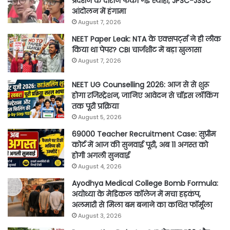
प्रदर्शन के दौरान फेंकी गई स्याही; JPSC-JSSC
आंदोलन में हंगामा
August 7, 2026
NEET Paper Leak: NTA के एक्सपर्ट्स ने ही लीक
किया था पेपर? CBI चार्जशीट में बड़ा खुलासा
August 7, 2026
NEET UG Counselling 2026: आज से से शुरू
होगा रजिस्ट्रेशन, जानिए आवेदन से चॉइस लॉकिंग
तक पूरी प्रक्रिया
August 5, 2026
69000 Teacher Recruitment Case: सुप्रीम
कोर्ट में आज की सुनवाई पूरी, अब 11 अगस्त को
होगी अगली सुनवाई
August 4, 2026
Ayodhya Medical College Bomb Formula:
अयोध्या के मेडिकल कॉलेज में मचा हड़कंप,
अलमारी से मिला बम बनाने का कथित फॉर्मूला
August 3, 2026