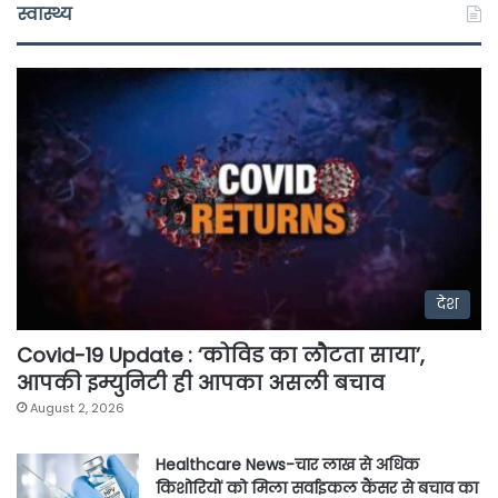
स्वास्थ्य
देश
Covid-19 Update : ‘कोविड का लौटता साया’,
आपकी इम्युनिटी ही आपका असली बचाव
August 2, 2026
Healthcare News-चार लाख से अधिक
किशोरियों को मिला सर्वाइकल कैंसर से बचाव का