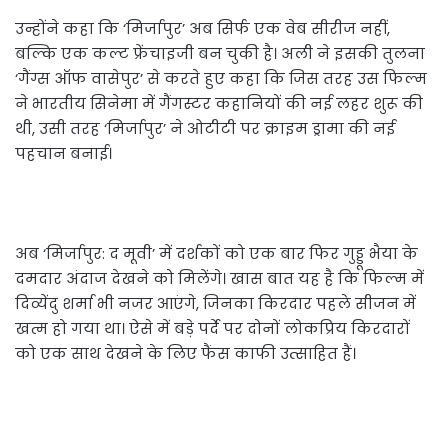
उन्होंने कहा कि ‘मिर्जापुर’ अब सिर्फ एक वेब सीरीज नहीं,
बल्कि एक कल्ट फ्रेंचाइजी बन चुकी है। अली ने इसकी तुलना
‘गैंग्स ऑफ वासेपुर’ से करते हुए कहा कि जिस तरह उस फिल्म
ने भारतीय सिनेमा में गैंगस्टर कहानियों की नई लहर शुरू की
थी, उसी तरह ‘मिर्जापुर’ ने ओटीटी पर क्राइम ड्रामा की नई
पहचान बनाई।
अब ‘मिर्जापुर: द मूवी’ में दर्शकों को एक बार फिर गुड्डू भैया के
दमदार अंदाज देखने को मिलेंगे। खास बात यह है कि फिल्म में
दिव्येंदु शर्मा भी नजर आएंगे, जिनका किरदार पहले सीजन में
खत्म हो गया था। ऐसे में बड़े पर्दे पर दोनों लोकप्रिय किरदारों
को एक साथ देखने के लिए फैंस काफी उत्साहित हैं।