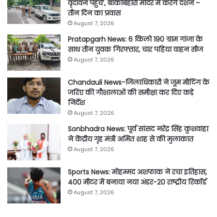
वृंदावन पहुंचे’, बांकेबिहारी मंदिर में करेंगे दर्शन –
तीन दिन का प्रवास
August 7, 2026
Pratapgarh News: 6 किलो 190 ग्राम गांजा के
साथ तीन युवक गिरफ्तार, चार पहिया वाहन सीज
August 7, 2026
Chandauli News-जिलाधिकारी ने जूम मीटिंग के
जरिए की गौशालाओं की समीक्षा कर दिए कड़े
निर्देश
August 7, 2026
Sonbhadra News: पूर्व सांसद नरेंद्र सिंह कुशवाहा
ने केंद्रीय गृह मंत्री अमित शाह से की मुलाकात
August 7, 2026
Sports News: मोहम्मद अशफाक ने रचा इतिहास,
400 मीटर में बनाया नया अंडर-20 राष्ट्रीय रिकॉर्ड
August 7, 2026