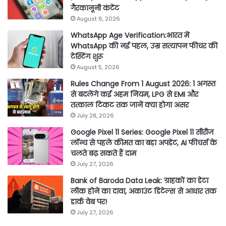
गैरकानूनी कंटेंट
August 6, 2026
WhatsApp Age Verification:भारत में
WhatsApp की नई पहल, उम्र सत्यापन फीचर की
टेस्टिंग शुरू
August 5, 2026
Rules Change From 1 August 2026: 1 अगस्त
से बदलेंगे कई अहम नियम, LPG से EMI और
तत्काल टिकट तक जानें क्या होगा असर
July 28, 2026
Google Pixel 11 Series: Google Pixel 11 सीरीज
लॉन्च से पहले कीमत का बड़ा अपडेट, AI फीचर्स के
चलते बढ़ सकते हैं दाम
July 27, 2026
Bank of Baroda Data Leak: ग्राहकों का डेटा
लीक होने का दावा, अकाउंट डिटेल्स से आधार तक
डार्क वेब पर!
July 27, 2026