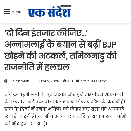
Menu
‘दो दिन इंतजार कीजिए…’
अन्नामलाई के बयान से बढ़ीं BJP
छोड़ने की अटकलें, तमिलनाडु की
राजनीति में हलचल
Ek Sandesh
June 2, 2026
351
2 minutes read
तमिलनाडु बीजेपी के पूर्व अध्यक्ष और पूर्व आईपीएस अधिकारी
के. अन्नामलाई एक बार फिर राजनीतिक चर्चाओं के केंद्र में हैं।
हाल के दिनों में उनके भविष्य को लेकर कई तरह की अटकलें
लगाई जा रही हैं। इस बीच उनका एक संक्षिप्त बयान इन चर्चाओं
को और हवा दे गया है।