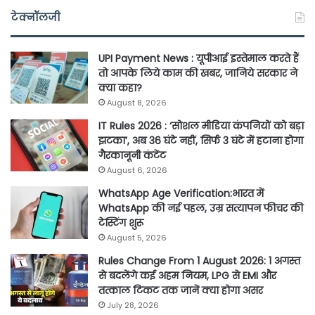
टेक्नॉलजी
UPI Payment News : यूपीआई इस्तेमाल करते हैं
तो आपके लिये काम की खबर, जानिये सरकार ने
क्या कहा?
August 8, 2026
IT Rules 2026 : ‘सोशल मीडिया कंपनियों को बड़ा
झटका’, अब 36 घंटे नहीं, सिर्फ 3 घंटे में हटाना होगा
गैरकानूनी कंटेंट
August 6, 2026
WhatsApp Age Verification:भारत में
WhatsApp की नई पहल, उम्र सत्यापन फीचर की
टेस्टिंग शुरू
August 5, 2026
Rules Change From 1 August 2026: 1 अगस्त
से बदलेंगे कई अहम नियम, LPG से EMI और
तत्काल टिकट तक जानें क्या होगा असर
July 28, 2026