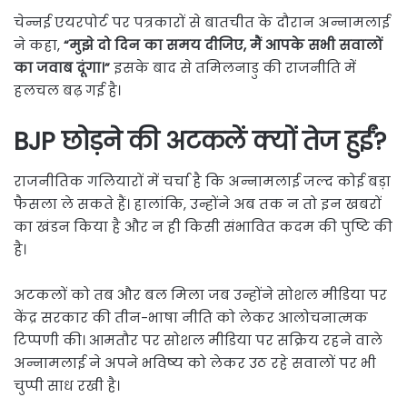
चेन्नई एयरपोर्ट पर पत्रकारों से बातचीत के दौरान अन्नामलाई
ने कहा,
“मुझे दो दिन का समय दीजिए, मैं आपके सभी सवालों
का जवाब दूंगा।”
इसके बाद से तमिलनाडु की राजनीति में
हलचल बढ़ गई है।
BJP छोड़ने की अटकलें क्यों तेज हुईं?
राजनीतिक गलियारों में चर्चा है कि अन्नामलाई जल्द कोई बड़ा
फैसला ले सकते हैं। हालांकि, उन्होंने अब तक न तो इन खबरों
का खंडन किया है और न ही किसी संभावित कदम की पुष्टि की
है।
अटकलों को तब और बल मिला जब उन्होंने सोशल मीडिया पर
केंद्र सरकार की तीन-भाषा नीति को लेकर आलोचनात्मक
टिप्पणी की। आमतौर पर सोशल मीडिया पर सक्रिय रहने वाले
अन्नामलाई ने अपने भविष्य को लेकर उठ रहे सवालों पर भी
चुप्पी साध रखी है।