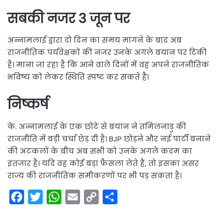
सबकी नजर 3 जून पर
अन्नामलाई द्वारा दो दिन का समय मांगने के बाद अब
राजनीतिक पर्यवेक्षकों की नजर उनके अगले बयान पर टिकी
है। माना जा रहा है कि आने वाले दिनों में वह अपने राजनीतिक
भविष्य को लेकर स्थिति स्पष्ट कर सकते हैं।
निष्कर्ष
के. अन्नामलाई के एक छोटे से बयान ने तमिलनाडु की
राजनीति में बड़ी चर्चा छेड़ दी है। BJP छोड़ने और नई पार्टी बनाने
की अटकलों के बीच अब सभी को उनके अगले कदम का
इंतजार है। यदि वह कोई बड़ा फैसला लेते हैं, तो इसका असर
राज्य की राजनीतिक समीकरणों पर भी पड़ सकता है।
F
T
W
E
C
S
a
w
h
m
o
h