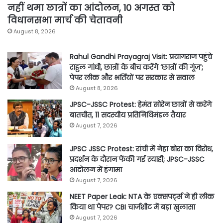
नहीं थमा छात्रों का आंदोलन, 10 अगस्त को
विधानसभा मार्च की चेतावनी
August 8, 2026
Rahul Gandhi Prayagraj Visit: प्रयागराज पहुंचे
राहुल गांधी, छात्रों के बीच करेंगे ‘छात्रों की गूंज’;
पेपर लीक और भर्तियों पर सरकार से सवाल
August 8, 2026
JPSC-JSSC Protest: हेमंत सोरेन छात्रों से करेंगे
बातचीत, 11 सदस्यीय प्रतिनिधिमंडल तैयार
August 7, 2026
JPSC JSSC Protest: रांची में नेहा बोरा का विरोध,
प्रदर्शन के दौरान फेंकी गई स्याही; JPSC-JSSC
आंदोलन में हंगामा
August 7, 2026
NEET Paper Leak: NTA के एक्सपर्ट्स ने ही लीक
किया था पेपर? CBI चार्जशीट में बड़ा खुलासा
August 7, 2026