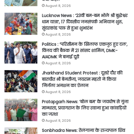
August 8, 2026
Lucknow News : ’23वीं बम-बम भोले श्री बुद्धेश्वर
धाम यात्रा’, 17 दिवसीय जनसंपर्क अभियान शुरू,
सुंदरकांड पाठ से हुआ शुभारंभ
August 8, 2026
Politics : ‘परिसीमन के खिलाफ एकजुट हुए दल’,
विजय की बैठक में 21 सांसद शामिल, DMK-
AIADMK ने बनाई दूरी
August 8, 2026
Jharkhand Student Protest : दूसरे दौर की
बातचीत भी बेनतीजा, जयराम महतो ने किया
निर्जला अनशन का ऐलान
August 8, 2026
Pratapgarh News: ‘बोल बम’ के जयघोष से गूंजा
मान्धाता, प्रयागराज के लिए रवाना हुआ कांवड़ियों
का जत्था
August 8, 2026
Sonbhadra News: तेलंगाना के राज्यपाल शिव