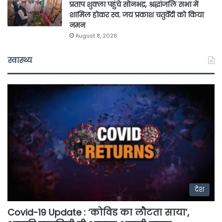
प्रताप शुक्ला पहुंचे सोनभद्र, श्रद्धांजलि सभा में
शामिल होकर स्व. जय प्रकाश चतुर्वेदी को किया
नमन
August 8, 2026
स्वास्थ्य
देश
Covid-19 Update : ‘कोविड का लौटता साया’,