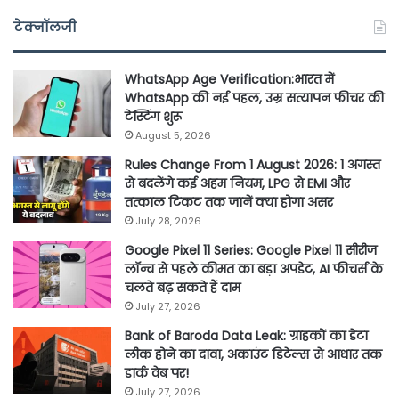
टेक्नॉलजी
WhatsApp Age Verification:भारत में
WhatsApp की नई पहल, उम्र सत्यापन फीचर की
टेस्टिंग शुरू
August 5, 2026
Rules Change From 1 August 2026: 1 अगस्त
से बदलेंगे कई अहम नियम, LPG से EMI और
तत्काल टिकट तक जानें क्या होगा असर
July 28, 2026
Google Pixel 11 Series: Google Pixel 11 सीरीज
लॉन्च से पहले कीमत का बड़ा अपडेट, AI फीचर्स के
चलते बढ़ सकते हैं दाम
July 27, 2026
Bank of Baroda Data Leak: ग्राहकों का डेटा
लीक होने का दावा, अकाउंट डिटेल्स से आधार तक
डार्क वेब पर!
July 27, 2026