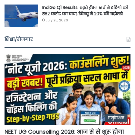
IndiGo Q1 Results: बढ़ते ईंधन खर्च से इंडिगो को
₹382 करोड़ का घाटा, रेवेन्यू में 20% की बढ़ोतरी
July 23, 2026
शिक्षा/रोजगार
एजुकेशन
NEET UG Counselling 2026: आज से से शुरू होगा