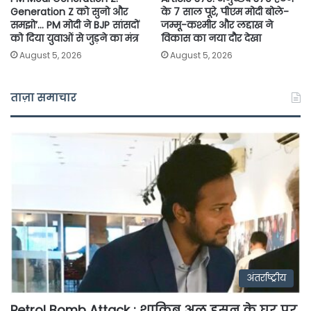
Generation Z को सुनो और
के 7 साल पूरे, पीएम मोदी बोले-
समझो’… PM मोदी ने BJP सांसदों
जम्मू-कश्मीर और लद्दाख ने
को दिया युवाओं से जुड़ने का मंत्र
विकास का नया दौर देखा
August 5, 2026
August 5, 2026
ताज़ा समाचार
अंतर्राष्ट्रीय
Petrol Bomb Attack : शाकिब अल हसन के घर पर