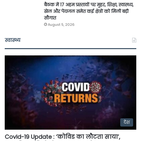
बैठक में 17 अहम प्रस्तावों पर मुहर, शिक्षा, स्वास्थ्य,
खेल और पेयजल समेत कई क्षेत्रों को मिली बड़ी
सौगात
August 5, 2026
स्वास्थ्य
देश
Covid-19 Update : ‘कोविड का लौटता साया’,