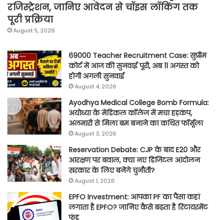
रजिस्ट्रेशन, जानिए आवेदन से चॉइस लॉकिंग तक
पूरी प्रक्रिया
August 5, 2026
69000 Teacher Recruitment Case: सुप्रीम
कोर्ट में आज की सुनवाई पूरी, अब 11 अगस्त को
होगी अगली सुनवाई
August 4, 2026
Ayodhya Medical College Bomb Formula:
अयोध्या के मेडिकल कॉलेज में मचा हड़कंप,
अलमारी से मिला बम बनाने का कथित फॉर्मूला
August 3, 2026
Reservation Debate: CJP के बाद E20 और
आरक्षण पर बवाल, क्या नए डिजिटल आंदोलन
सरकार के लिए बनेंगे चुनौती?
August 1, 2026
EPFO Investment: आपका PF का पैसा कहां
लगाता है EPFO? जानिए कैसे बढ़ता है रिटायरमेंट
फंड