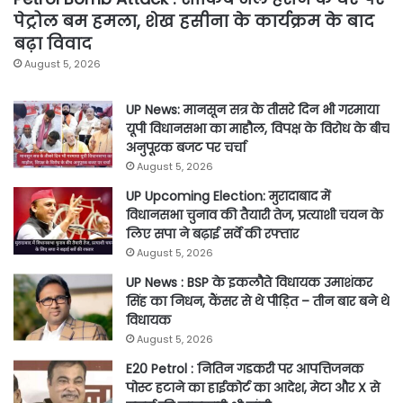
पेट्रोल बम हमला, शेख हसीना के कार्यक्रम के बाद
बढ़ा विवाद
August 5, 2026
UP News: मानसून सत्र के तीसरे दिन भी गरमाया
यूपी विधानसभा का माहौल, विपक्ष के विरोध के बीच
अनुपूरक बजट पर चर्चा
August 5, 2026
UP Upcoming Election: मुरादाबाद में
विधानसभा चुनाव की तैयारी तेज, प्रत्याशी चयन के
लिए सपा ने बढ़ाई सर्वे की रफ्तार
August 5, 2026
UP News : BSP के इकलौते विधायक उमाशंकर
सिंह का निधन, कैंसर से थे पीड़ित – तीन बार बने थे
विधायक
August 5, 2026
E20 Petrol : नितिन गडकरी पर आपत्तिजनक
पोस्ट हटाने का हाईकोर्ट का आदेश, मेटा और X से