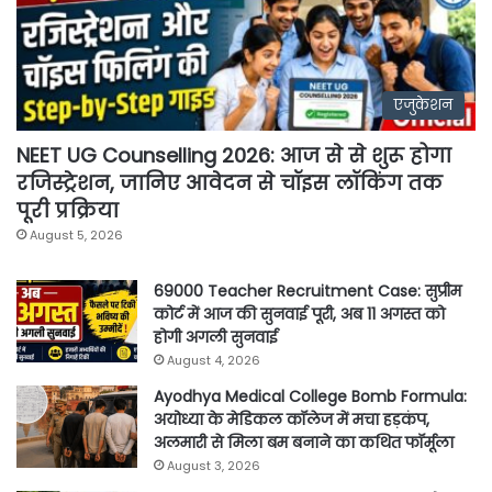
एजुकेशन
NEET UG Counselling 2026: आज से से शुरू होगा
रजिस्ट्रेशन, जानिए आवेदन से चॉइस लॉकिंग तक
पूरी प्रक्रिया
August 5, 2026
69000 Teacher Recruitment Case: सुप्रीम
कोर्ट में आज की सुनवाई पूरी, अब 11 अगस्त को
होगी अगली सुनवाई
August 4, 2026
Ayodhya Medical College Bomb Formula:
अयोध्या के मेडिकल कॉलेज में मचा हड़कंप,
अलमारी से मिला बम बनाने का कथित फॉर्मूला
August 3, 2026