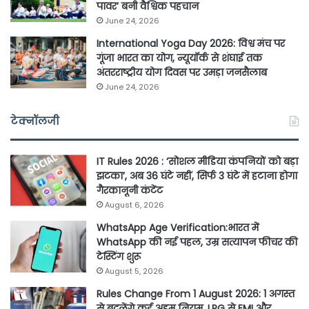
पावर’ बनी वैश्विक पहचान
June 24, 2026
International Yoga Day 2026: विश्व मंच पर
गूंजा भारत का योग, न्यूयॉर्क से शंघाई तक
अंतरराष्ट्रीय योग दिवस पर उमड़ा जनसैलाब
June 24, 2026
टेक्नॉलजी
IT Rules 2026 : ‘सोशल मीडिया कंपनियों को बड़ा
झटका’, अब 36 घंटे नहीं, सिर्फ 3 घंटे में हटाना होगा
गैरकानूनी कंटेंट
August 6, 2026
WhatsApp Age Verification:भारत में
WhatsApp की नई पहल, उम्र सत्यापन फीचर की
टेस्टिंग शुरू
August 5, 2026
Rules Change From 1 August 2026: 1 अगस्त
से बदलेंगे कई अहम नियम, LPG से EMI और