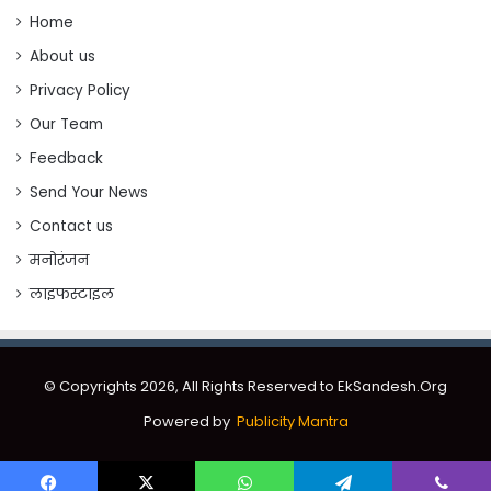
Home
About us
Privacy Policy
Our Team
Feedback
Send Your News
Contact us
मनोरंजन
लाइफस्टाइल
© Copyrights 2026, All Rights Reserved to EkSandesh.Org
Powered by
Publicity Mantra