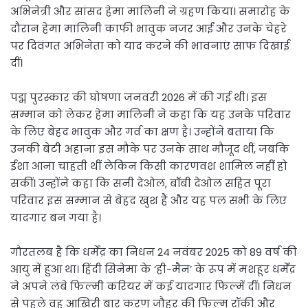
अभिनेत्री और सांसद हेमा मालिनी ने ग्रहण किया। समारोह के
दौरान हेमा मालिनी काफी भावुक नजर आईं और उनके चेहरे
पर दिवंगत अभिनेता को याद करने की भावनाएं साफ दिखाई
दीं।
पद्म पुरस्कार की घोषणा जनवरी 2026 में की गई थी। इस
सम्मान को लेकर हेमा मालिनी ने कहा कि यह उनके परिवार
के लिए बेहद भावुक और गर्व का क्षण है। उन्होंने बताया कि
उनकी बेटी अहाना इस मौके पर उनके साथ मौजूद थीं, जबकि
ईशा आना चाहती थीं लेकिन किसी कारणवश शामिल नहीं हो
सकीं। उन्होंने कहा कि सनी देओल, बॉबी देओल सहित पूरा
परिवार इस सम्मान से बेहद खुश हैं और यह पल सभी के लिए
यादगार बन गया है।
गौरतलब है कि धर्मेंद्र का निधन 24 नवंबर 2025 को 89 वर्ष की
आयु में हुआ था। हिंदी सिनेमा के ‘ही-मैन’ के रूप में मशहूर धर्मेंद्र
ने अपने लंबे फिल्मी करियर में कई यादगार फिल्में दीं। निधन
से पहले वह आखिरी बार करण जौहर की फिल्म रॉकी और