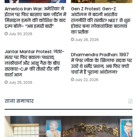
America Iran War: अमेरिका ने
Gen Z Protest: Gen-Z
ईरान पर फिर बरसाए बम! जॉर्डन में
आंदोलन ने बदली भारतीय
मिसाइल हमले की कोशिश के बाद
राजनीति की तस्वीर? NEET से शुरू
ट्रम्प बोले- “अब हमारी बारी”
होकर बना लोकतांत्रिक बदलाव
का प्रतीक
July 30, 2026
July 26, 2026
Jantar Mantar Protest: जंतर-
Dharmendra Pradhan: 1997
मंतर पर फिर बवाल! पथराव,
में पेपर लीक के खिलाफ सड़क पर
लाठीचार्ज और आंसू गैस के बीच
उतरे थे धर्मेंद्र प्रधान, अब फिर क्यों
सरकार-CJP की तीसरे दौर की
चर्चा में है पुराना आंदोलन?
वार्ता आज
July 22, 2026
July 25, 2026
ताज़ा समाचार