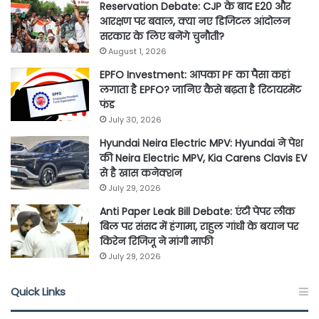
Reservation Debate: CJP के बाद E20 और
आरक्षण पर बवाल, क्या नए डिजिटल आंदोलन
सरकार के लिए बनेंगे चुनौती?
August 1, 2026
EPFO Investment: आपका PF का पैसा कहां
लगाता है EPFO? जानिए कैसे बढ़ता है रिटायरमेंट
फंड
July 30, 2026
Hyundai Neira Electric MPV: Hyundai ने पेश
की Neira Electric MPV, Kia Carens Clavis EV
से है खास कनेक्शन
July 29, 2026
Anti Paper Leak Bill Debate: एंटी पेपर लीक
बिल पर संसद में हंगामा, राहुल गांधी के बयान पर
किरेन रिजिजू ने मांगी माफी
July 29, 2026
Quick Links