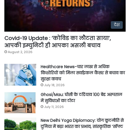
देश
Covid-19 Update : ‘कोविड का लौटता साया’,
आपकी इम्युनिटी ही आपका असली बचाव
August 2, 2026
Healthcare News-चार लाख से अधिक
किशोरियों को मिला सर्वाइकल कैंसर से बचाव का
सुरक्षा कवच
July 18, 2026
Ghosi/Mau: घोसी के टडियाव 100 बेड अस्पताल
में सुविधाओं का टोटा
July 11, 2026
New Delhi Yoga Diplomacy: योग कूटनीति से
दुनिया में बढ़ा भारत का प्रभाव, सांस्कृतिक ‘सॉफ्ट