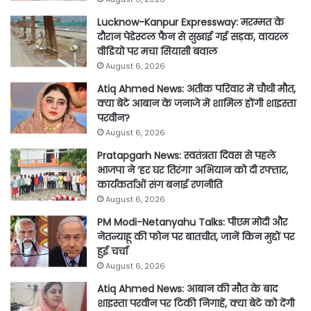
Lucknow-Kanpur Expressway: मरम्मत के
दौरान पेडेस्टल फैन से सुखाई गई सड़क, वायरल
वीडियो पर मचा सियासी बवाल
August 6, 2026
Atiq Ahmed News: अतीक परिवार में चौथी मौत,
क्या बेटे आबान के जनाजे में शामिल होंगी शाइस्ता
परवीन?
August 6, 2026
Pratapgarh News: स्वतंत्रता दिवस से पहले
भाजपा ने ‘हर घर तिरंगा’ अभियान को दी रफ्तार,
कार्यकर्ताओं संग बनाई रणनीति
August 6, 2026
PM Modi-Netanyahu Talks: पीएम मोदी और
नेतन्याहू की फोन पर बातचीत, जानें किन मुद्दों पर
हुई चर्चा
August 6, 2026
Atiq Ahmed News: आबान की मौत के बाद
शाइस्ता परवीन पर टिकी निगाहें, क्या बेटे को देंगी