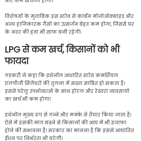
और कम खर्चीली होगी।
विशेषज्ञों के मुताबिक इस स्टोव से कार्बन मोनोऑक्साइड और
अन्य हानिकारक गैसों का उत्सर्जन बेहद कम होगा, जिससे घर
के अंदर की हवा भी साफ बनी रहेगी।
LPG से कम खर्च, किसानों को भी
फायदा
गडकरी ने कहा कि इथेनॉल आधारित स्टोव कमर्शियल
एलपीजी सिलेंडरों की तुलना में सस्ता साबित हो सकता है।
इससे घरेलू उपभोक्ताओं के साथ होटल और रेस्तरां व्यवसायों
का खर्च भी कम होगा।
इथेनॉल मुख्य रूप से गन्ने और मक्के से तैयार किया जाता है।
ऐसे में इसकी मांग बढ़ने से किसानों की आय में भी इजाफा
होने की संभावना है। सरकार का मानना है कि इससे आयातित
ईंधन पर निर्भरता भी घटेगी।