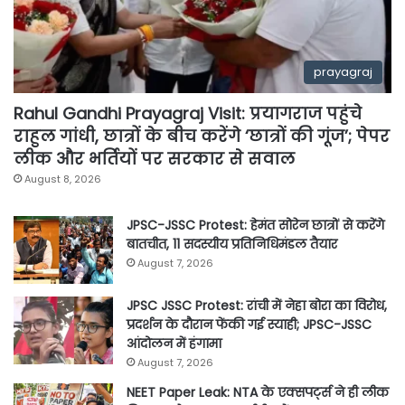
prayagraj
Rahul Gandhi Prayagraj Visit: प्रयागराज पहुंचे
राहुल गांधी, छात्रों के बीच करेंगे ‘छात्रों की गूंज’; पेपर
लीक और भर्तियों पर सरकार से सवाल
August 8, 2026
JPSC-JSSC Protest: हेमंत सोरेन छात्रों से करेंगे
बातचीत, 11 सदस्यीय प्रतिनिधिमंडल तैयार
August 7, 2026
JPSC JSSC Protest: रांची में नेहा बोरा का विरोध,
प्रदर्शन के दौरान फेंकी गई स्याही; JPSC-JSSC
आंदोलन में हंगामा
August 7, 2026
NEET Paper Leak: NTA के एक्सपर्ट्स ने ही लीक