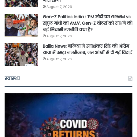
जारी रहेगा
August 7, 2026
Gen-Z Politics India : ‘PM मोदी का GRWM vs
राहुल गांधी का AMA’, Gen-Z वोटर्स को साधने की
नई सियासी रणनीति क्या है?
August 7, 2026
Ballia News: बलिया में उमाशंकर सिंह की अंतिम
यात्रा में उमड़ा जनसैलाब, नम आंखों से दी गई विदाई
August 7, 2026
स्वास्थ्य