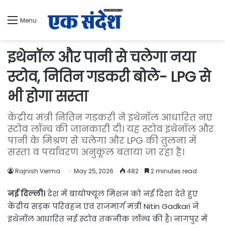
Menu
इथेनॉल और पानी से चलेगा नया
स्टोव, नितिन गडकरी बोले- LPG से
भी होगा सस्ता
केंद्रीय मंत्री नितिन गडकरी ने इथेनॉल आधारित नए
स्टोव लॉन्च की जानकारी दी। यह स्टोव इथेनॉल और
पानी के मिश्रण से चलेगा और LPG की तुलना में
सस्ता व पर्यावरण अनुकूल बताया जा रहा है।
Rajnish Verma
May 25, 2026
482
2 minutes read
नई दिल्ली।
देश में बायोफ्यूल मिशन को नई दिशा देते हुए
केंद्रीय सड़क परिवहन एवं राजमार्ग मंत्री Nitin Gadkari ने
इथेनॉल आधारित नई स्टोव तकनीक लॉन्च की है। नागपुर में