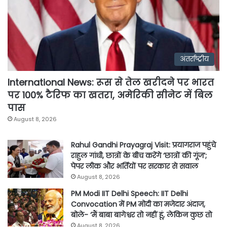
अंतर्राष्ट्रीय
International News: रूस से तेल खरीदने पर भारत
पर 100% टैरिफ का खतरा, अमेरिकी सीनेट में बिल
पास
August 8, 2026
Rahul Gandhi Prayagraj Visit: प्रयागराज पहुंचे
राहुल गांधी, छात्रों के बीच करेंगे ‘छात्रों की गूंज’;
पेपर लीक और भर्तियों पर सरकार से सवाल
August 8, 2026
PM Modi IIT Delhi Speech: IIT Delhi
Convocation में PM मोदी का मजेदार अंदाज,
बोले- ‘मैं बाबा बागेश्वर तो नहीं हूं, लेकिन कुछ तो
August 8, 2026