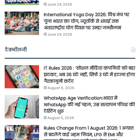
June 24, 2026
International Yoga Day 2026: विश्व मंच पर
गूंजा भारत का योग, न्यूयॉर्क से शंघाई तक
अंतरराष्ट्रीय योग दिवस पर उमड़ा जनसैलाब
June 24, 2026
टेक्नॉलजी
IT Rules 2026 : ‘सोशल मीडिया कंपनियों को बड़ा
झटका’, अब 36 घंटे नहीं, सिर्फ 3 घंटे में हटाना होगा
गैरकानूनी कंटेंट
August 6, 2026
WhatsApp Age Verification:भारत में
WhatsApp की नई पहल, उम्र सत्यापन फीचर की
टेस्टिंग शुरू
August 5, 2026
Rules Change From 1 August 2026: 1 अगस्त
से बदलेंगे कई अहम नियम, LPG से EMI और