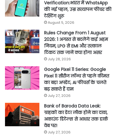
Verification:भारत में WhatsApp
की नई पहल, उम्र सत्यापन फीचर की
टेस्टिंग शुरू
August 5, 2026
Rules Change From 1 August
2026: 1 अगस्त से बदलेंगे कई अहम
नियम, LPG से EMI और तत्काल
टिकट तक जानें क्या होगा असर
July 28, 2026
Google Pixel 11 Series: Google
Pixel 11 सीरीज लॉन्च से पहले कीमत
का बड़ा अपडेट, AI फीचर्स के चलते
बढ़ सकते हैं दाम
July 27, 2026
Bank of Baroda Data Leak:
ग्राहकों का डेटा लीक होने का दावा,
अकाउंट डिटेल्स से आधार तक डार्क
वेब पर!
July 27, 2026