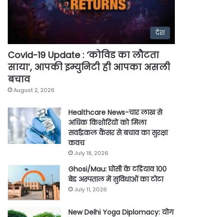
देश
Covid-19 Update : ‘कोविड का लौटता
साया’, आपकी इम्युनिटी ही आपका असली
बचाव
August 2, 2026
Healthcare News-चार लाख से
अधिक किशोरियों को मिला
सर्वाइकल कैंसर से बचाव का सुरक्षा
कवच
July 18, 2026
Ghosi/Mau: घोसी के टडियाव 100
बेड अस्पताल में सुविधाओं का टोटा
July 11, 2026
New Delhi Yoga Diplomacy: योग