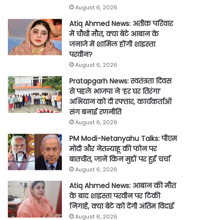
August 6, 2026
Atiq Ahmed News: अतीक परिवार
में चौथी मौत, क्या बेटे आबान के
जनाजे में शामिल होंगी शाइस्ता
परवीन?
August 6, 2026
Pratapgarh News: स्वतंत्रता दिवस
से पहले भाजपा ने ‘हर घर तिरंगा’
अभियान को दी रफ्तार, कार्यकर्ताओं
संग बनाई रणनीति
August 6, 2026
PM Modi-Netanyahu Talks: पीएम
मोदी और नेतन्याहू की फोन पर
बातचीत, जानें किन मुद्दों पर हुई चर्चा
August 6, 2026
Atiq Ahmed News: आबान की मौत
के बाद शाइस्ता परवीन पर टिकी
निगाहें, क्या बेटे को देंगी अंतिम विदाई
August 6, 2026