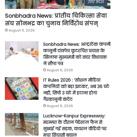
उत्तर प्रदेश
Sonbhadra News: प्रांतीय चिकित्सा सेवा
संघ सोनभद्र का चुनाव निर्विरोध संपन्
August 6, 2026
Sonbhadra News: अल्ट्राटेक कंपनी
कानूनी दांवपेच कूटरचित प्रयास के
खिलाफ मुख्यमंत्री को सदर विधायक
ने सौपा पत्र
August 6, 2026
IT Rules 2026 : ‘सोशल मीडिया
कंपनियों को बड़ा झटका’, अब 36 घंटे
नहीं, सिर्फ 3 घंटे में हटाना होगा
गैरकानूनी कंटेंट
August 6, 2026
Lucknow-Kanpur Expressway:
मरम्मत के दौरान पेडेस्टल फैन से
सुखाई गई सड़क, वायरल वीडियो पर
मचा सियासी बवाल