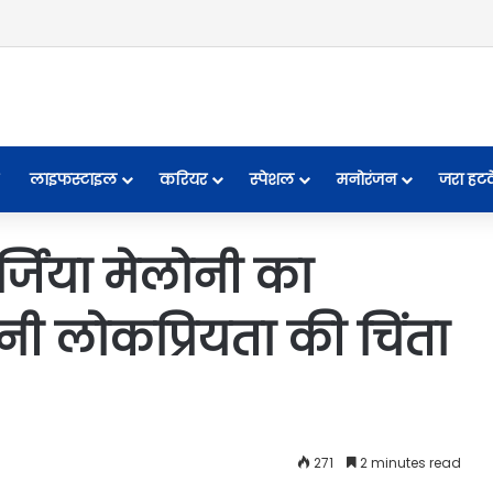
लाइफस्टाइल
करियर
स्पेशल
मनोरंजन
जरा हट
ॉर्जिया मेलोनी का
ी लोकप्रियता की चिंता
271
2 minutes read