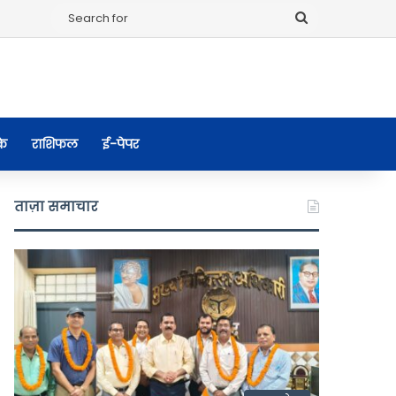
Search
for
के
राशिफल
ई-पेपर
ताज़ा समाचार