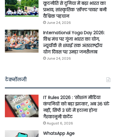
कूटनीति से दुनिया में बढ़ा भारत का
प्रभाव, सांस्कृतिक ‘सॉफ्ट पावर’ बनी
वैश्विक पहचान
June 24, 2026
International Yoga Day 2026:
विश्व मंच पर गूंजा भारत का योग,
न्यूयॉर्क से शंघाई तक अंतरराष्ट्रीय
योग दिवस पर उमड़ा जनसैलाब
June 24, 2026
टेक्नॉलजी
IT Rules 2026 : ‘सोशल मीडिया
कंपनियों को बड़ा झटका’, अब 36 घंटे
नहीं, सिर्फ 3 घंटे में हटाना होगा
गैरकानूनी कंटेंट
August 6, 2026
WhatsApp Age