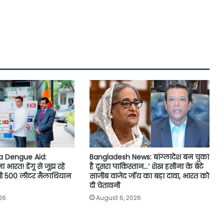
ka Dengue Aid:
Bangladesh News: बांग्लादेश बन चुका
ारत! डेंगू से जूझ रहे
है दूसरा पाकिस्तान…’ शेख हसीना के बेटे
ेजी 500 लीटर मैलाथियान
साजीब वाजेद जॉय का बड़ा दावा, भारत को
दी चेतावनी
26
August 6, 2026