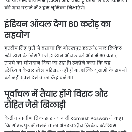
कि कम्प्रेस्ड बायोगैस (CBG) और ‘वेस्ट टू वेल्थ’ मॉडल किसानों
की आय बढ़ाने में अहम भूमिका निभाएंगे।
इंडियन ऑयल देगा 60 करोड़ का
सहयोग
हरदीप सिंह पुरी ने बताया कि गोरखपुर इंटरनेशनल क्रिकेट
स्टेडियम के निर्माण में इंडियन ऑयल की ओर से 60 करोड़
रुपये का योगदान दिया जा रहा है। उन्होंने कहा कि यह
स्टेडियम केवल खेल परिसर नहीं होगा, बल्कि युवाओं के सपनों
को नई उड़ान देने वाला केंद्र बनेगा।
पूर्वांचल में तैयार होंगे विराट और
रोहित जैसे खिलाड़ी
केंद्रीय ग्रामीण विकास राज्य मंत्री Kamlesh Paswan ने कहा
कि गोरखपुर में बनने वाला अंतरराष्ट्रीय क्रिकेट स्टेडियम