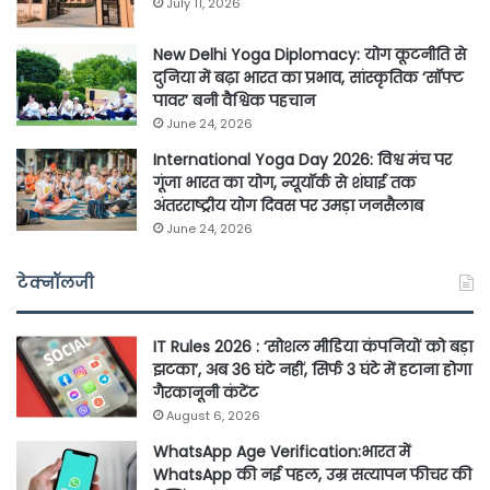
July 11, 2026
New Delhi Yoga Diplomacy: योग कूटनीति से
दुनिया में बढ़ा भारत का प्रभाव, सांस्कृतिक ‘सॉफ्ट
पावर’ बनी वैश्विक पहचान
June 24, 2026
International Yoga Day 2026: विश्व मंच पर
गूंजा भारत का योग, न्यूयॉर्क से शंघाई तक
अंतरराष्ट्रीय योग दिवस पर उमड़ा जनसैलाब
June 24, 2026
टेक्नॉलजी
IT Rules 2026 : ‘सोशल मीडिया कंपनियों को बड़ा
झटका’, अब 36 घंटे नहीं, सिर्फ 3 घंटे में हटाना होगा
गैरकानूनी कंटेंट
August 6, 2026
WhatsApp Age Verification:भारत में
WhatsApp की नई पहल, उम्र सत्यापन फीचर की