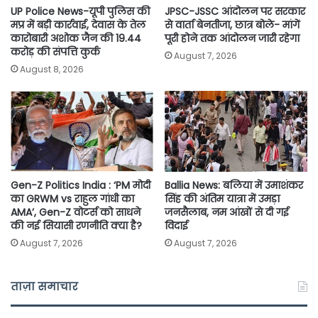
UP Police News-यूपी पुलिस की
JPSC-JSSC आंदोलन पर सरकार
मप्र में बड़ी कार्रवाई, देवास के तेल
से वार्ता बेनतीजा, छात्र बोले- मांगें
कारोबारी अशोक जैन की 19.44
पूरी होने तक आंदोलन जारी रहेगा
करोड़ की संपत्ति कुर्क
August 7, 2026
August 8, 2026
Gen-Z Politics India : ‘PM मोदी
Ballia News: बलिया में उमाशंकर
का GRWM vs राहुल गांधी का
सिंह की अंतिम यात्रा में उमड़ा
AMA’, Gen-Z वोटर्स को साधने
जनसैलाब, नम आंखों से दी गई
की नई सियासी रणनीति क्या है?
विदाई
August 7, 2026
August 7, 2026
ताज़ा समाचार