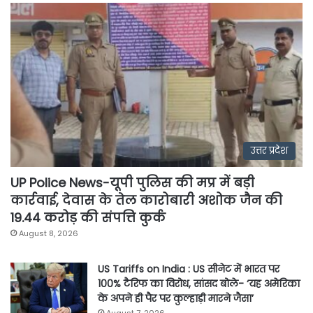
उत्तर प्रदेश
UP Police News-यूपी पुलिस की मप्र में बड़ी
कार्रवाई, देवास के तेल कारोबारी अशोक जैन की
19.44 करोड़ की संपत्ति कुर्क
August 8, 2026
US Tariffs on India : US सीनेट में भारत पर
100% टैरिफ का विरोध, सांसद बोले- ‘यह अमेरिका
के अपने ही पैर पर कुल्हाड़ी मारने जैसा’