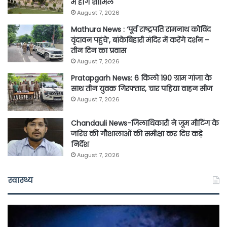
में होंगे शामिल
August 7, 2026
Mathura News : ‘पूर्व राष्ट्रपति रामनाथ कोविंद
वृंदावन पहुंचे’, बांकेबिहारी मंदिर में करेंगे दर्शन –
तीन दिन का प्रवास
August 7, 2026
Pratapgarh News: 6 किलो 190 ग्राम गांजा के
साथ तीन युवक गिरफ्तार, चार पहिया वाहन सीज
August 7, 2026
Chandauli News-जिलाधिकारी ने जूम मीटिंग के
जरिए की गौशालाओं की समीक्षा कर दिए कड़े
निर्देश
August 7, 2026
स्वास्थ्य