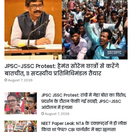
झारखण्ड
JPSC-JSSC Protest: हेमंत सोरेन छात्रों से करेंगे
बातचीत, 11 सदस्यीय प्रतिनिधिमंडल तैयार
August 7, 2026
JPSC JSSC Protest: रांची में नेहा बोरा का विरोध,
प्रदर्शन के दौरान फेंकी गई स्याही; JPSC-JSSC
आंदोलन में हंगामा
August 7, 2026
NEET Paper Leak: NTA के एक्सपर्ट्स ने ही लीक
किया था पेपर? CBI चार्जशीट में बड़ा खुलासा