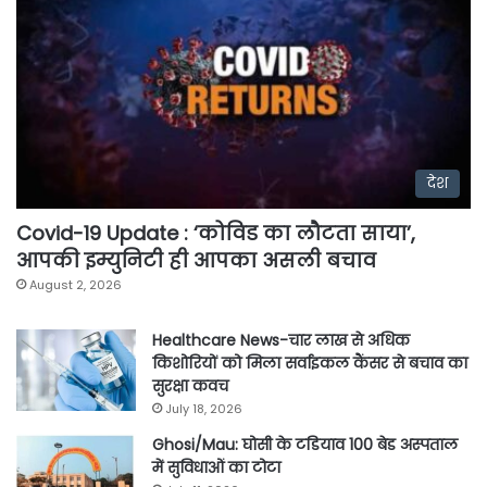
देश
Covid-19 Update : ‘कोविड का लौटता साया’,
आपकी इम्युनिटी ही आपका असली बचाव
August 2, 2026
Healthcare News-चार लाख से अधिक
किशोरियों को मिला सर्वाइकल कैंसर से बचाव का
सुरक्षा कवच
July 18, 2026
Ghosi/Mau: घोसी के टडियाव 100 बेड अस्पताल
में सुविधाओं का टोटा