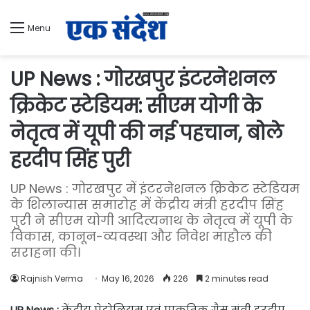
Menu
UP News : गोरखपुर इंटरनेशनल
क्रिकेट स्टेडियम: सीएम योगी के
नेतृत्व में यूपी की नई पहचान, बोले
हरदीप सिंह पुरी
UP News : गोरखपुर में इंटरनेशनल क्रिकेट स्टेडियम
के शिलान्यास समारोह में केंद्रीय मंत्री हरदीप सिंह
पुरी ने सीएम योगी आदित्यनाथ के नेतृत्व में यूपी के
विकास, कानून-व्यवस्था और निवेश माहौल की
सराहना की।
Rajnish Verma
May 16, 2026
226
2 minutes read
UP News :
केंद्रीय पेट्रोलियम एवं प्राकृतिक गैस मंत्री हरदीप