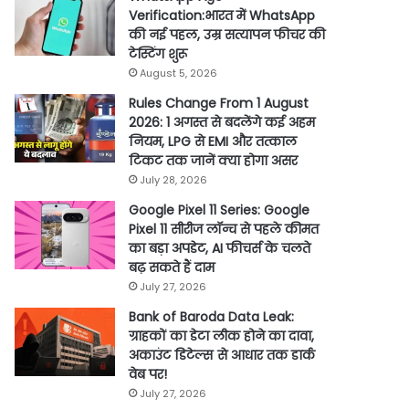
Verification:भारत में WhatsApp
की नई पहल, उम्र सत्यापन फीचर की
टेस्टिंग शुरू
August 5, 2026
Rules Change From 1 August
2026: 1 अगस्त से बदलेंगे कई अहम
नियम, LPG से EMI और तत्काल
टिकट तक जानें क्या होगा असर
July 28, 2026
Google Pixel 11 Series: Google
Pixel 11 सीरीज लॉन्च से पहले कीमत
का बड़ा अपडेट, AI फीचर्स के चलते
बढ़ सकते हैं दाम
July 27, 2026
Bank of Baroda Data Leak:
ग्राहकों का डेटा लीक होने का दावा,
अकाउंट डिटेल्स से आधार तक डार्क
वेब पर!
July 27, 2026