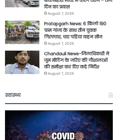
बांकेबिहारी मंदिर में करेंगे दर्शन – तीन
दिन का प्रवास
August 7, 2026
Pratapgarh News: 6 किलो 190
ग्राम गांजा के साथ तीन युवक
गिरफ्तार, चार पहिया वाहन सीज
August 7, 2026
Chandauli News-जिलाधिकारी ने
जूम मीटिंग के जरिए की गौशालाओं
की समीक्षा कर दिए कड़े निर्देश
August 7, 2026
स्वास्थ्य