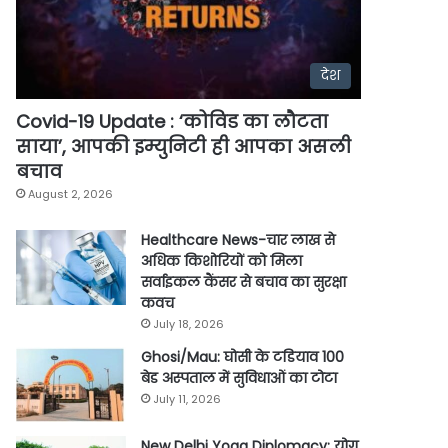
देश
Covid-19 Update : ‘कोविड का लौटता
साया’, आपकी इम्युनिटी ही आपका असली
बचाव
August 2, 2026
Healthcare News-चार लाख से
अधिक किशोरियों को मिला
सर्वाइकल कैंसर से बचाव का सुरक्षा
कवच
July 18, 2026
Ghosi/Mau: घोसी के टडियाव 100
बेड अस्पताल में सुविधाओं का टोटा
July 11, 2026
New Delhi Yoga Diplomacy: योग