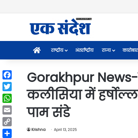
Home
राष्ट्रीय
अंतर्राष्ट्रीय
राज्य
कारोबार
Gorakhpur News-सें
Facebook
कलीसिया में हर्षोल
Twitter
पाम संडे
WhatsApp
Email
Krishna
April 13, 2025
Copy