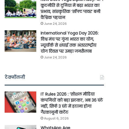
कूटनीति से दुनिया में बढ़ा भारत का
प्रभाव, सांस्कृतिक ‘सॉफ्ट पावर’ बनी
वैश्विक पहचान
June 24, 2026
International Yoga Day 2026:
विश्व मंच पर गूंजा भारत का योग,
न्यूयॉर्क से शंघाई तक अंतरराष्ट्रीय
योग दिवस पर उमड़ा जनसैलाब
June 24, 2026
टेक्नॉलजी
IT Rules 2026 : ‘सोशल मीडिया
कंपनियों को बड़ा झटका’, अब 36 घंटे
नहीं, सिर्फ 3 घंटे में हटाना होगा
गैरकानूनी कंटेंट
August 6, 2026
WhatsApp Age