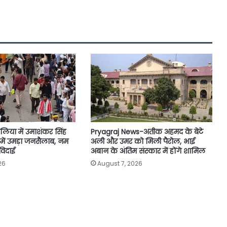
लिया में उमाशंकर सिंह
Pryagraj News-अतीक अहमद के बेटे
ा में उमड़ा जनसैलाब, नम
अली और उमर को मिली पैरोल, भाई
विदाई
अबान के अंतिम संस्कार में होंगे शामिल
26
August 7, 2026