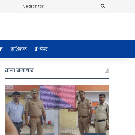
Search
for
के
राशिफल
ई-पेपर
ताज़ा समाचार