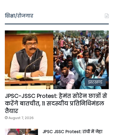
शिक्षा/रोजगार
झारखण्ड
JPSC-JSSC Protest: हेमंत सोरेन छात्रों से
करेंगे बातचीत, 11 सदस्यीय प्रतिनिधिमंडल
तैयार
August 7, 2026
JPSC JSSC Protest: रांची में नेहा