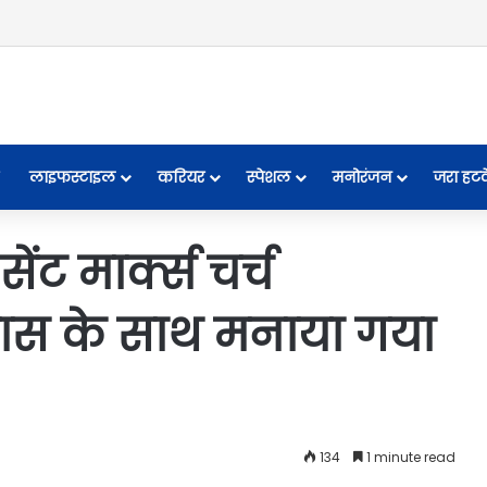
लाइफस्टाइल
करियर
स्पेशल
मनोरंजन
जरा हट
ट मार्क्स चर्च
्लास के साथ मनाया गया
134
1 minute read