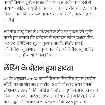
कार्गो विमान दुर्घटनाग्रस्त हो गया। इस दर्दनाक हादसे में
पायलट सहित वायु सेना के पांच जवान शहीद हो गए, जबकि
विमान का को-पायलट घायल हो गया है और उसका इलाज
जारी है।
भारतीय वायु सेना ने आधिकारिक तौर पर हादसे की पुष्टि
करते हुए बताया कि दुर्घटना में स्क्वाड्रन लीडर प्रशांत सिंह,
फ्लाइट लेफ्टिनेंट शुभम कुमार, सार्जेंट जितेंद्र शर्मा,
अग्निवीरवायु खेमाराम कुमावत और अग्निवीरवायु दानिश
आलम ने सर्वोच्च बलिदान दिया।
लैंडिंग के दौरान हुआ हादसा
IAF के अनुसार AN-32 कार्गो विमान नियमित उड़ान (रूटीन
सॉर्टी) पर था और सुबह करीब 10 बजे जोरहाट एयर फोर्स
स्टेशन पर उतरने की कोशिश के दौरान दुर्घटनाग्रस्त हो गया।
विमान एयरबेस परिसर स्थित रोवरियाह क्षेत्र में गिरा, जिसके
बाद राहत और बचाव दल तत्काल मौके पर पहुंच गए।