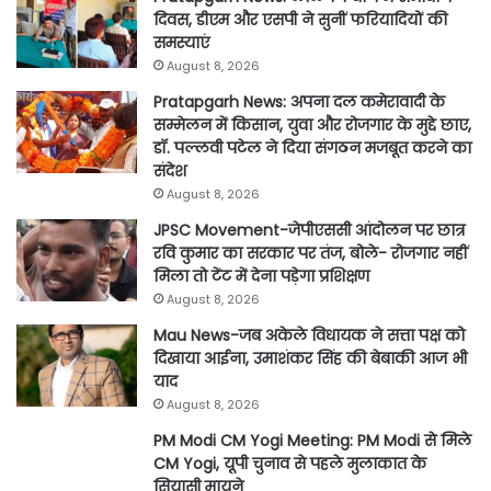
दिवस, डीएम और एसपी ने सुनीं फरियादियों की
समस्याएं
August 8, 2026
Pratapgarh News: अपना दल कमेरावादी के
सम्मेलन में किसान, युवा और रोजगार के मुद्दे छाए,
डॉ. पल्लवी पटेल ने दिया संगठन मजबूत करने का
संदेश
August 8, 2026
JPSC Movement-जेपीएससी आंदोलन पर छात्र
रवि कुमार का सरकार पर तंज, बोले- रोजगार नहीं
मिला तो टेंट में देना पड़ेगा प्रशिक्षण
August 8, 2026
Mau News-जब अकेले विधायक ने सत्ता पक्ष को
दिखाया आईना, उमाशंकर सिंह की बेबाकी आज भी
याद
August 8, 2026
PM Modi CM Yogi Meeting: PM Modi से मिले
CM Yogi, यूपी चुनाव से पहले मुलाकात के
सियासी मायने