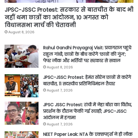
JPSC-JSSC Protest: सरकार से बातचीत के बाद भी
नहीं थमा छात्रों का आंदोलन, 10 अगस्त को
विधानसभा मार्च की चेतावनी
August 8, 2026
Rahul Gandhi Prayagraj Visit: प्रयागराज पहुंचे
राहुल गांधी, छात्रों के बीच करेंगे ‘छात्रों की गूंज’;
पेपर लीक और भर्तियों पर सरकार से सवाल
August 8, 2026
JPSC-JSSC Protest: हेमंत सोरेन छात्रों से करेंगे
बातचीत, 11 सदस्यीय प्रतिनिधिमंडल तैयार
August 7, 2026
JPSC JSSC Protest: रांची में नेहा बोरा का विरोध,
प्रदर्शन के दौरान फेंकी गई स्याही; JPSC-JSSC
आंदोलन में हंगामा
August 7, 2026
NEET Paper Leak: NTA के एक्सपर्ट्स ने ही लीक