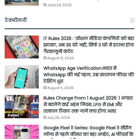
June 24, 2026
टेक्नॉलजी
IT Rules 2026 : ‘सोशल मीडिया कंपनियों को बड़ा
झटका’, अब 36 घंटे नहीं, सिर्फ 3 घंटे में हटाना होगा
गैरकानूनी कंटेंट
August 6, 2026
WhatsApp Age Verification:भारत में
WhatsApp की नई पहल, उम्र सत्यापन फीचर की
टेस्टिंग शुरू
August 5, 2026
Rules Change From 1 August 2026: 1 अगस्त
से बदलेंगे कई अहम नियम, LPG से EMI और
तत्काल टिकट तक जानें क्या होगा असर
July 28, 2026
Google Pixel 11 Series: Google Pixel 11 सीरीज
लॉन्च से पहले कीमत का बड़ा अपडेट, AI फीचर्स के