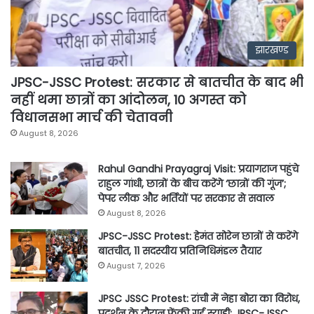
झारखण्ड
JPSC-JSSC Protest: सरकार से बातचीत के बाद भी
नहीं थमा छात्रों का आंदोलन, 10 अगस्त को
विधानसभा मार्च की चेतावनी
August 8, 2026
Rahul Gandhi Prayagraj Visit: प्रयागराज पहुंचे
राहुल गांधी, छात्रों के बीच करेंगे ‘छात्रों की गूंज’;
पेपर लीक और भर्तियों पर सरकार से सवाल
August 8, 2026
JPSC-JSSC Protest: हेमंत सोरेन छात्रों से करेंगे
बातचीत, 11 सदस्यीय प्रतिनिधिमंडल तैयार
August 7, 2026
JPSC JSSC Protest: रांची में नेहा बोरा का विरोध,
प्रदर्शन के दौरान फेंकी गई स्याही; JPSC-JSSC