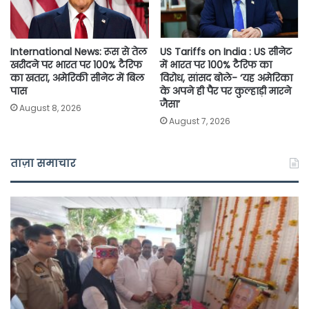
International News: रूस से तेल
US Tariffs on India : US सीनेट
खरीदने पर भारत पर 100% टैरिफ
में भारत पर 100% टैरिफ का
का खतरा, अमेरिकी सीनेट में बिल
विरोध, सांसद बोले- ‘यह अमेरिका
पास
के अपने ही पैर पर कुल्हाड़ी मारने
जैसा’
August 8, 2026
August 7, 2026
ताज़ा समाचार