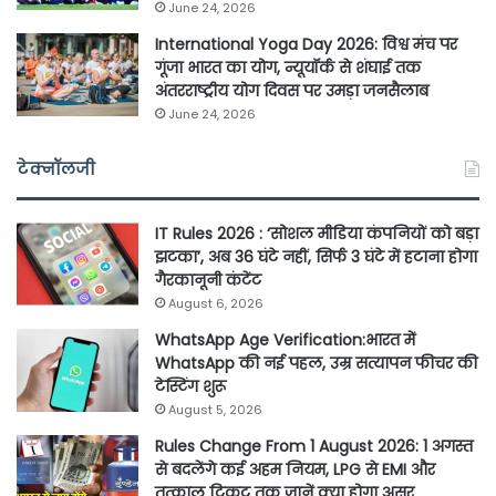
June 24, 2026
International Yoga Day 2026: विश्व मंच पर
गूंजा भारत का योग, न्यूयॉर्क से शंघाई तक
अंतरराष्ट्रीय योग दिवस पर उमड़ा जनसैलाब
June 24, 2026
टेक्नॉलजी
IT Rules 2026 : ‘सोशल मीडिया कंपनियों को बड़ा
झटका’, अब 36 घंटे नहीं, सिर्फ 3 घंटे में हटाना होगा
गैरकानूनी कंटेंट
August 6, 2026
WhatsApp Age Verification:भारत में
WhatsApp की नई पहल, उम्र सत्यापन फीचर की
टेस्टिंग शुरू
August 5, 2026
Rules Change From 1 August 2026: 1 अगस्त
से बदलेंगे कई अहम नियम, LPG से EMI और
तत्काल टिकट तक जानें क्या होगा असर