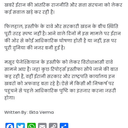
खबरें ईरान की आंतरिक राजनीति और सत्ता संरचना को लेकर
कई सवाल खड़े कर रही हैं।
फिलहाल, इस्तीफे के दावे और सरकारी खंडन के बीच स्थिति
पूरी तरह स्पष्ट नहीं है। आने वाले दिनों में इस मामले पर ईरान
की ओर से कोई आधिकारिक घोषणा होती है या नहीं, इस पर
पूरी दुनिया की नजर बनी हुई है।
मसूद पेजेश्कियान के इस्तीफे को लेकर विरोधाभासी दावे
सामने आए हैं। जहां कुछ रिपोर्ट्स इस्तीफा सौंपे जाने की बात
कह रही हैं, वहीं ईरानी सरकार और राष्ट्रपति कार्यालय इन
खबरों को अफवाह बता रहे हैं। ऐसे में किसी भी निष्कर्ष पर
पहुंचने से पहले आधिकारिक पुष्टि का इंतजार करना जरूरी
होगा।
Written By : Ekta Verma
F
T
W
E
C
S