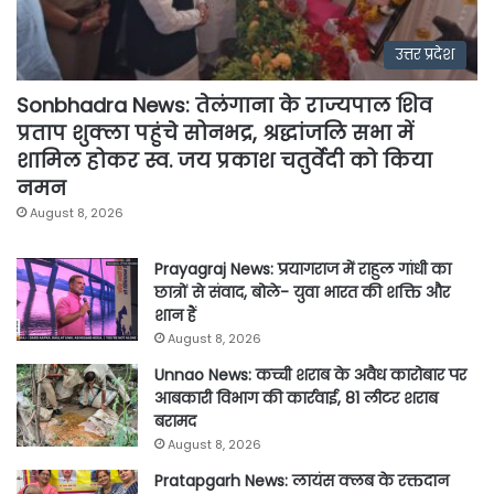
उत्तर प्रदेश
Sonbhadra News: तेलंगाना के राज्यपाल शिव
प्रताप शुक्ला पहुंचे सोनभद्र, श्रद्धांजलि सभा में
शामिल होकर स्व. जय प्रकाश चतुर्वेदी को किया
नमन
August 8, 2026
Prayagraj News: प्रयागराज में राहुल गांधी का
छात्रों से संवाद, बोले- युवा भारत की शक्ति और
शान हैं
August 8, 2026
Unnao News: कच्ची शराब के अवैध कारोबार पर
आबकारी विभाग की कार्रवाई, 81 लीटर शराब
बरामद
August 8, 2026
Pratapgarh News: लायंस क्लब के रक्तदान