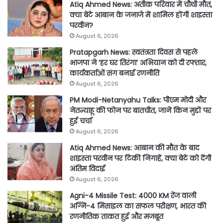
Atiq Ahmed News: अतीक परिवार में चौथी मौत,
क्या बेटे आबान के जनाजे में शामिल होंगी शाइस्ता
परवीन?
August 6, 2026
Pratapgarh News: स्वतंत्रता दिवस से पहले
भाजपा ने ‘हर घर तिरंगा’ अभियान को दी रफ्तार,
कार्यकर्ताओं संग बनाई रणनीति
August 6, 2026
PM Modi-Netanyahu Talks: पीएम मोदी और
नेतन्याहू की फोन पर बातचीत, जानें किन मुद्दों पर
हुई चर्चा
August 6, 2026
Atiq Ahmed News: आबान की मौत के बाद
शाइस्ता परवीन पर टिकी निगाहें, क्या बेटे को देंगी
अंतिम विदाई
August 6, 2026
Agni-4 Missile Test: 4000 KM रेंज वाली
अग्नि-4 मिसाइल का सफल परीक्षण, भारत की
रणनीतिक ताकत हुई और मजबूत