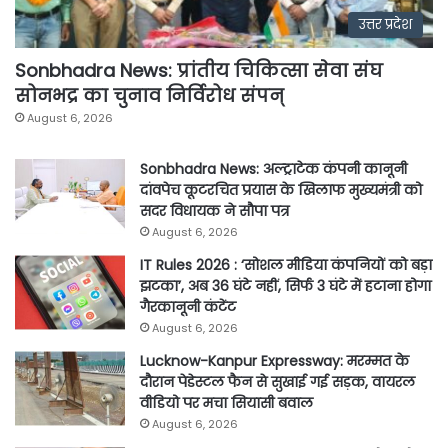
उत्तर प्रदेश
Sonbhadra News: प्रांतीय चिकित्सा सेवा संघ
सोनभद्र का चुनाव निर्विरोध संपन्
August 6, 2026
Sonbhadra News: अल्ट्राटेक कंपनी कानूनी
दांवपेच कूटरचित प्रयास के खिलाफ मुख्यमंत्री को
सदर विधायक ने सौपा पत्र
August 6, 2026
IT Rules 2026 : ‘सोशल मीडिया कंपनियों को बड़ा
झटका’, अब 36 घंटे नहीं, सिर्फ 3 घंटे में हटाना होगा
गैरकानूनी कंटेंट
August 6, 2026
Lucknow-Kanpur Expressway: मरम्मत के
दौरान पेडेस्टल फैन से सुखाई गई सड़क, वायरल
वीडियो पर मचा सियासी बवाल
August 6, 2026