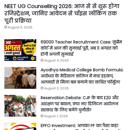
NEET UG Counselling 2026: आज से से शुरू होगा
रजिस्ट्रेशन, जानिए आवेदन से चॉइस लॉकिंग तक
पूरी प्रक्रिया
August 5, 2026
69000 Teacher Recruitment Case: सुप्रीम
कोर्ट में आज की सुनवाई पूरी, अब 11 अगस्त को
होगी अगली सुनवाई
August 4, 2026
Ayodhya Medical College Bomb Formula:
अयोध्या के मेडिकल कॉलेज में मचा हड़कंप,
अलमारी से मिला बम बनाने का कथित फॉर्मूला
August 3, 2026
Reservation Debate: CJP के बाद E20 और
आरक्षण पर बवाल, क्या नए डिजिटल आंदोलन
सरकार के लिए बनेंगे चुनौती?
August 1, 2026
EPFO Investment: आपका PF का पैसा कहां