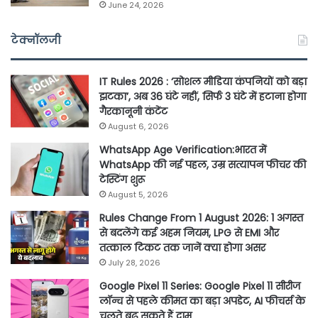
June 24, 2026
टेक्नॉलजी
IT Rules 2026 : ‘सोशल मीडिया कंपनियों को बड़ा
झटका’, अब 36 घंटे नहीं, सिर्फ 3 घंटे में हटाना होगा
गैरकानूनी कंटेंट
August 6, 2026
WhatsApp Age Verification:भारत में
WhatsApp की नई पहल, उम्र सत्यापन फीचर की
टेस्टिंग शुरू
August 5, 2026
Rules Change From 1 August 2026: 1 अगस्त
से बदलेंगे कई अहम नियम, LPG से EMI और
तत्काल टिकट तक जानें क्या होगा असर
July 28, 2026
Google Pixel 11 Series: Google Pixel 11 सीरीज
लॉन्च से पहले कीमत का बड़ा अपडेट, AI फीचर्स के
चलते बढ़ सकते हैं दाम