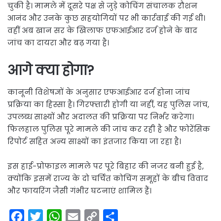
चुकी है। मामले में दूसरे पक्ष से जुड़े कोचिंग संचालक रौशन
आनंद और उनके कुछ सहयोगियों पर भी कार्रवाई की गई थी।
वहीं अब खान सर के खिलाफ एफआईआर दर्ज होने के बाद
जांच का दायरा और बढ़ गया है।
आगे क्या होगा?
कानूनी विशेषज्ञों के अनुसार एफआईआर दर्ज होना जांच
प्रक्रिया का हिस्सा है। गिरफ्तारी होगी या नहीं, यह पुलिस जांच,
उपलब्ध साक्ष्यों और अदालत की प्रक्रिया पर निर्भर करेगा।
फिलहाल पुलिस पूरे मामले की जांच कर रही है और फोरेंसिक
रिपोर्ट सहित अन्य साक्ष्यों का इंतजार किया जा रहा है।
इस हाई-प्रोफाइल मामले पर पूरे बिहार की नजर बनी हुई है,
क्योंकि इसमें राज्य के दो चर्चित कोचिंग समूहों के बीच विवाद
और फायरिंग जैसी गंभीर घटनाएं शामिल हैं।
F
T
W
E
C
S