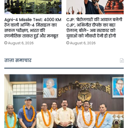
Agni-4 Missile Test: 4000 KM
CJP: ‘बेरोजगारों की आवाज बनेगी
रेंज वाली अग्नि-4 मिसाइल का
CJP’, अभिजीत दीपके का बड़ा
सफल परीक्षण, भारत की
ऐलान; बोले- अब सरकार को
रणनीतिक ताकत हुई और मजबूत
युवाओं को नौकरी देनी ही होगी
August 6, 2026
August 6, 2026
ताज़ा समाचार