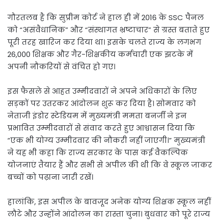
गौरतलब है कि सुप्रीम कोर्ट ने हाल ही में 2016 के SSC पैनल
को “असंवैधानिक” और “संस्थागत भ्रष्टाचार” से ग्रस्त बताते हुए
पूरी तरह खारिज कर दिया था। इसके चलते राज्य के लगभग
26,000 शिक्षक और गैर-शिक्षकीय कर्मचारी एक झटके में
अपनी नौकरियों से वंचित हो गए।
इस फैसले से आहत उम्मीदवारों ने अपने अधिकारों के लिए
सड़कों पर उतरकर आंदोलन शुरू कर दिया है। सोमवार को
नेताजी इंडोर स्टेडियम में मुख्यमंत्री ममता बनर्जी ने इन
प्रभावित उम्मीदवारों से संवाद करते हुए आश्वासन दिया कि
“एक भी योग्य उम्मीदवार की नौकरी नहीं जाएगी।” मुख्यमंत्री
ने यह भी कहा कि राज्य सरकार के पास कई वैकल्पिक
योजनाएं तैयार हैं और सभी से अपील की थी कि वे स्कूल जाकर
बच्चों को पढ़ाना जारी रखें।
हालांकि, इस अपील के बावजूद अनेक योग्य शिक्षक स्कूल नहीं
लौटे और उन्होंने आंदोलन का रास्ता चुना। बुधवार को पूरे राज्य