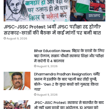
झारखण्ड
JPSC-JSSC Protest: 14वीं JPSC परीक्षा रद्द होगी?
सरकार-छात्रों की बैठक में कई मांगों पर बनी बात
August 9, 2026
Bihar Education News: बिहार के छात्रों के लिए
बड़ा ऐलान, सम्राट चौधरी सरकार शिक्षा और परीक्षा
में करेगी ये 4 बदलाव
August 9, 2026
Dharmendra Pradhan Resignation: धर्मेंद्र
प्रधान ने इस्तीफे के बाद पहली बार तोड़ी चुप्पी,
बोले- ‘Gen Z के कुछ बच्चों को गुमराह किया
गया’
August 9, 2026
JPSC-JSSC Protest: सरकार से बातचीत के बाद
भी नहीं थमा छात्रों का आंदोलन, 10 अगस्त को