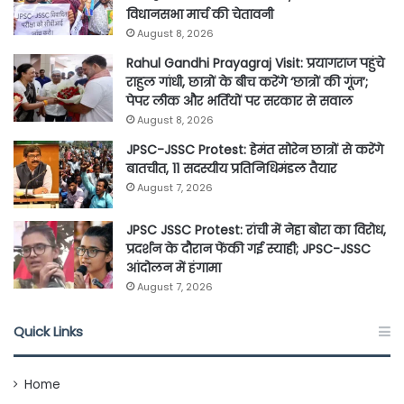
विधानसभा मार्च की चेतावनी
August 8, 2026
Rahul Gandhi Prayagraj Visit: प्रयागराज पहुंचे
राहुल गांधी, छात्रों के बीच करेंगे ‘छात्रों की गूंज’;
पेपर लीक और भर्तियों पर सरकार से सवाल
August 8, 2026
JPSC-JSSC Protest: हेमंत सोरेन छात्रों से करेंगे
बातचीत, 11 सदस्यीय प्रतिनिधिमंडल तैयार
August 7, 2026
JPSC JSSC Protest: रांची में नेहा बोरा का विरोध,
प्रदर्शन के दौरान फेंकी गई स्याही; JPSC-JSSC
आंदोलन में हंगामा
August 7, 2026
Quick Links
Home