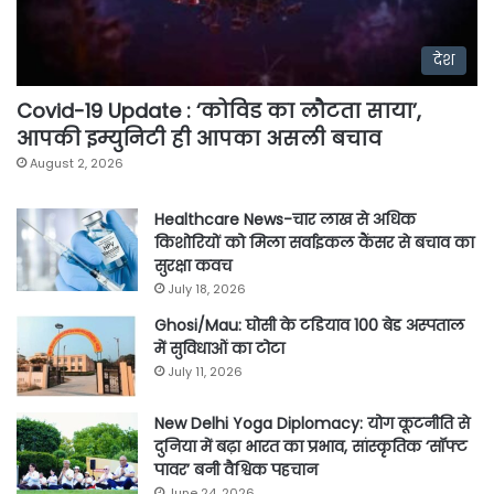
देश
Covid-19 Update : ‘कोविड का लौटता साया’,
आपकी इम्युनिटी ही आपका असली बचाव
August 2, 2026
Healthcare News-चार लाख से अधिक
किशोरियों को मिला सर्वाइकल कैंसर से बचाव का
सुरक्षा कवच
July 18, 2026
Ghosi/Mau: घोसी के टडियाव 100 बेड अस्पताल
में सुविधाओं का टोटा
July 11, 2026
New Delhi Yoga Diplomacy: योग कूटनीति से
दुनिया में बढ़ा भारत का प्रभाव, सांस्कृतिक ‘सॉफ्ट
पावर’ बनी वैश्विक पहचान
June 24, 2026