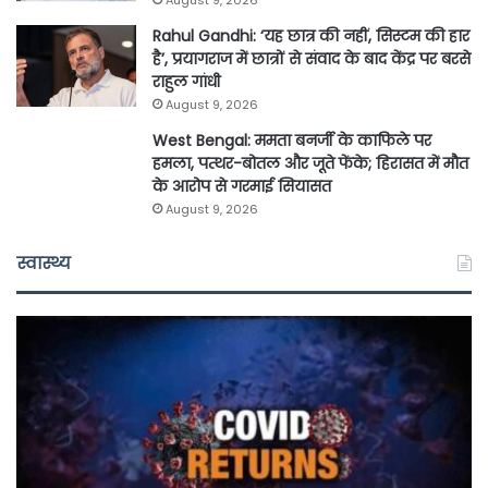
August 9, 2026
Rahul Gandhi: ‘यह छात्र की नहीं, सिस्टम की हार
है’, प्रयागराज में छात्रों से संवाद के बाद केंद्र पर बरसे
राहुल गांधी
August 9, 2026
West Bengal: ममता बनर्जी के काफिले पर
हमला, पत्थर-बोतल और जूते फेंके; हिरासत में मौत
के आरोप से गरमाई सियासत
August 9, 2026
स्वास्थ्य