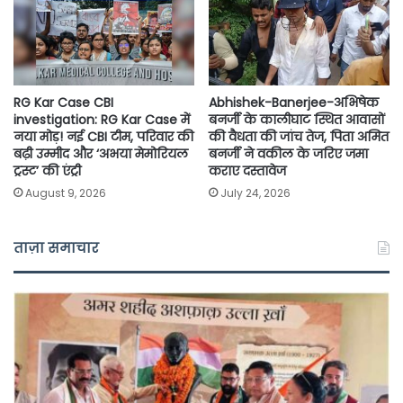
RG Kar Case CBI
Abhishek-Banerjee-अभिषेक
investigation: RG Kar Case में
बनर्जी के कालीघाट स्थित आवासों
नया मोड़! नई CBI टीम, परिवार की
की वैधता की जांच तेज, पिता अमित
बढ़ी उम्मीद और ‘अभया मेमोरियल
बनर्जी ने वकील के जरिए जमा
ट्रस्ट’ की एंट्री
कराए दस्तावेज
August 9, 2026
July 24, 2026
ताज़ा समाचार