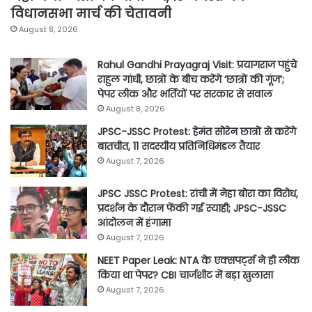
विधानसभा मार्च की चेतावनी
August 8, 2026
Rahul Gandhi Prayagraj Visit: प्रयागराज पहुंचे
राहुल गांधी, छात्रों के बीच करेंगे ‘छात्रों की गूंज’;
पेपर लीक और भर्तियों पर सरकार से सवाल
August 8, 2026
JPSC-JSSC Protest: हेमंत सोरेन छात्रों से करेंगे
बातचीत, 11 सदस्यीय प्रतिनिधिमंडल तैयार
August 7, 2026
JPSC JSSC Protest: रांची में नेहा बोरा का विरोध,
प्रदर्शन के दौरान फेंकी गई स्याही; JPSC-JSSC
आंदोलन में हंगामा
August 7, 2026
NEET Paper Leak: NTA के एक्सपर्ट्स ने ही लीक
किया था पेपर? CBI चार्जशीट में बड़ा खुलासा
August 7, 2026