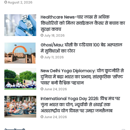
August 2, 2026
Healthcare News-चार लाख से अधिक
किशोरियों को मिला सर्वाइकल कैंसर से बचाव का
सुरक्षा कवच
July 18, 2026
Ghosi/Mau: घोसी के टडियाव 100 बेड अस्पताल
में सुविधाओं का टोटा
July 11, 2026
New Delhi Yoga Diplomacy: योग कूटनीति से
दुनिया में बढ़ा भारत का प्रभाव, सांस्कृतिक ‘सॉफ्ट
पावर’ बनी वैश्विक पहचान
June 24, 2026
International Yoga Day 2026: विश्व मंच पर
गूंजा भारत का योग, न्यूयॉर्क से शंघाई तक
अंतरराष्ट्रीय योग दिवस पर उमड़ा जनसैलाब
June 24, 2026