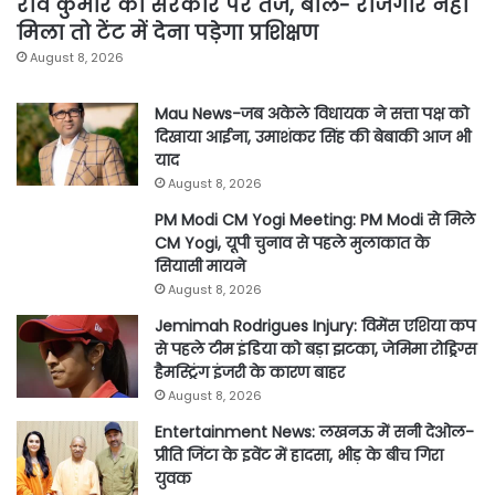
रवि कुमार का सरकार पर तंज, बोले- रोजगार नहीं
मिला तो टेंट में देना पड़ेगा प्रशिक्षण
August 8, 2026
Mau News-जब अकेले विधायक ने सत्ता पक्ष को
दिखाया आईना, उमाशंकर सिंह की बेबाकी आज भी
याद
August 8, 2026
PM Modi CM Yogi Meeting: PM Modi से मिले
CM Yogi, यूपी चुनाव से पहले मुलाकात के
सियासी मायने
August 8, 2026
Jemimah Rodrigues Injury: विमेंस एशिया कप
से पहले टीम इंडिया को बड़ा झटका, जेमिमा रोड्रिग्स
हैमस्ट्रिंग इंजरी के कारण बाहर
August 8, 2026
Entertainment News: लखनऊ में सनी देओल-
प्रीति जिंटा के इवेंट में हादसा, भीड़ के बीच गिरा
युवक