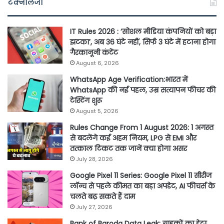
टेक्नॉलजी
IT Rules 2026 : ‘सोशल मीडिया कंपनियों को बड़ा
झटका’, अब 36 घंटे नहीं, सिर्फ 3 घंटे में हटाना होगा
गैरकानूनी कंटेंट
August 6, 2026
WhatsApp Age Verification:भारत में
WhatsApp की नई पहल, उम्र सत्यापन फीचर की
टेस्टिंग शुरू
August 5, 2026
Rules Change From 1 August 2026: 1 अगस्त
से बदलेंगे कई अहम नियम, LPG से EMI और
तत्काल टिकट तक जानें क्या होगा असर
July 28, 2026
Google Pixel 11 Series: Google Pixel 11 सीरीज
लॉन्च से पहले कीमत का बड़ा अपडेट, AI फीचर्स के
चलते बढ़ सकते हैं दाम
July 27, 2026
Bank of Baroda Data Leak: ग्राहकों का डेटा