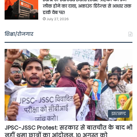
लीक होने का दावा, अकाउंट डिटेल्स से आधार तक
डार्क वेब पर!
July 27, 2026
शिक्षा/रोजगार
झारखण्ड
JPSC-JSSC Protest: सरकार से बातचीत के बाद भी
नहीं थमा छात्रों का आंदोलन, 10 अगस्त को