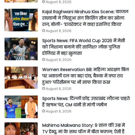
August 8, 2026
Kajal Raghwani Nirahua Kiss Scene: काजल
राघवानी ने निरहुआ संग किसिंग सीन का खोला
राज, बोलीं- ‘डायरेक्टर ने कहा इसलिए किया’
August 8, 2026
Sports News: FIFA World Cup 2026 में मेसी
को निशाना बनाने की साजिश? लीक पुलिस
डोजियर में बड़ा खुलासा
August 8, 2026
Women Reservation Bill: महिला आरक्षण बिल
पर अकाली दल का बड़ा दांव, बैठक में क्या तय
हुआ? परिसीमन पर भी साफ किया रुख
August 8, 2026
Sports News: दिल्ली छोड़ उत्तराखंड लौटना चाहते
हैं ऋषभ पंत, CM धामी से मांगी जमीन
August 8, 2026
Mahima Makwana Story: 9 साल की उम्र में
TV डेब्यू, मां के साथ चॉल में बीता बचपन; ऐसी है