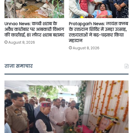
Unnao News: कच्ची शराब के
Pratapgarh News: लायंस क्लब
अवैध कारोबार पर आबकारी विभाग
के रक्तदान शिविर में उमड़ा उत्साह,
की कार्रवाई, 81 लीटर शराब बरामद
रक्तदाताओं ने बढ़-चढ़कर किया
महादान
August 8, 2026
August 8, 2026
ताज़ा समाचार