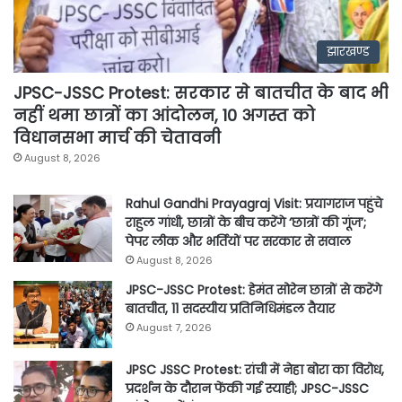
झारखण्ड
JPSC-JSSC Protest: सरकार से बातचीत के बाद भी
नहीं थमा छात्रों का आंदोलन, 10 अगस्त को
विधानसभा मार्च की चेतावनी
August 8, 2026
Rahul Gandhi Prayagraj Visit: प्रयागराज पहुंचे
राहुल गांधी, छात्रों के बीच करेंगे ‘छात्रों की गूंज’;
पेपर लीक और भर्तियों पर सरकार से सवाल
August 8, 2026
JPSC-JSSC Protest: हेमंत सोरेन छात्रों से करेंगे
बातचीत, 11 सदस्यीय प्रतिनिधिमंडल तैयार
August 7, 2026
JPSC JSSC Protest: रांची में नेहा बोरा का विरोध,
प्रदर्शन के दौरान फेंकी गई स्याही; JPSC-JSSC