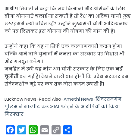
आशीष तिवारी ने कहा कि जब किसानों और श्रमिकों के लिए
बीमा योजनाएँ चलाई जा सकती हैं तो देश का भविष्य यानी
युवा
छात्र
इससे क्यों वंचित रहें? उन्होंने मुख्यमंत्री योगी आदित्यनाथ
को पत्र लिखकर इस योजना की घोषणा की मांग की है।
उन्होंने कहा कि यह न सिर्फ एक कल्याणकारी कदम होगा
बल्कि आने वाले चुनावों में जनता का सरकार पर विश्वास भी
और मज़बूत करेगा।
जनहित में उठी यह मांग अब योगी सरकार के लिए एक
नई
चुनौती
बन गई है। देखने वाली बात होगी कि प्रदेश सरकार इस
संवेदनशील मुद्दे पर कब तक ठोस कदम उठाती है।
Lucknow News-Read Also-
Amethi News-शिवरतनगंज
पुलिस ने मारपीट कर आंख फोड़ने के आरोपियों को किया
गिरफ्तार
F
T
W
E
C
S