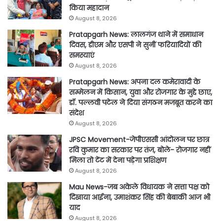
किया महादान
August 8, 2026
Pratapgarh News: लालगंज थाने में समाधान
दिवस, डीएम और एसपी ने सुनीं फरियादियों की
समस्याएं
August 8, 2026
Pratapgarh News: अपना दल कमेरावादी के
सम्मेलन में किसान, युवा और रोजगार के मुद्दे छाए,
डॉ. पल्लवी पटेल ने दिया संगठन मजबूत करने का
संदेश
August 8, 2026
JPSC Movement-जेपीएससी आंदोलन पर छात्र
रवि कुमार का सरकार पर तंज, बोले- रोजगार नहीं
मिला तो टेंट में देना पड़ेगा प्रशिक्षण
August 8, 2026
Mau News-जब अकेले विधायक ने सत्ता पक्ष को
दिखाया आईना, उमाशंकर सिंह की बेबाकी आज भी
याद
August 8, 2026