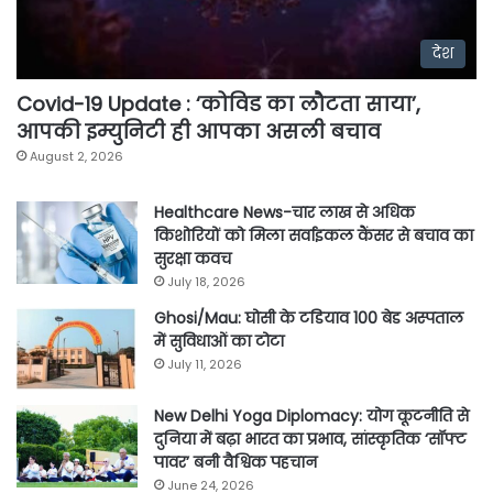
देश
Covid-19 Update : ‘कोविड का लौटता साया’,
आपकी इम्युनिटी ही आपका असली बचाव
August 2, 2026
Healthcare News-चार लाख से अधिक
किशोरियों को मिला सर्वाइकल कैंसर से बचाव का
सुरक्षा कवच
July 18, 2026
Ghosi/Mau: घोसी के टडियाव 100 बेड अस्पताल
में सुविधाओं का टोटा
July 11, 2026
New Delhi Yoga Diplomacy: योग कूटनीति से
दुनिया में बढ़ा भारत का प्रभाव, सांस्कृतिक ‘सॉफ्ट
पावर’ बनी वैश्विक पहचान
June 24, 2026