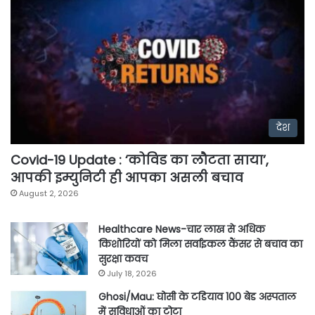
देश
Covid-19 Update : ‘कोविड का लौटता साया’,
आपकी इम्युनिटी ही आपका असली बचाव
August 2, 2026
Healthcare News-चार लाख से अधिक
किशोरियों को मिला सर्वाइकल कैंसर से बचाव का
सुरक्षा कवच
July 18, 2026
Ghosi/Mau: घोसी के टडियाव 100 बेड अस्पताल
में सुविधाओं का टोटा