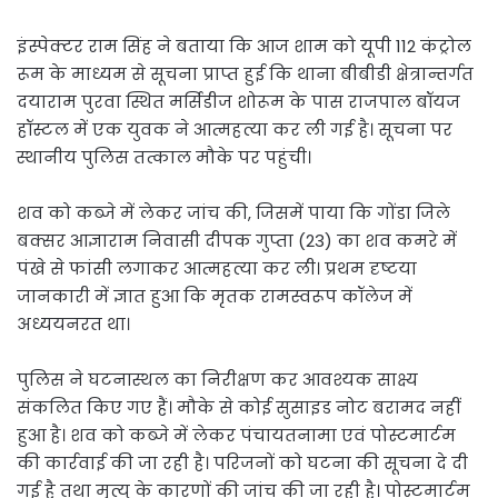
इंस्पेक्टर राम सिंह ने बताया कि आज शाम को यूपी 112 कंट्रोल
रूम के माध्यम से सूचना प्राप्त हुई कि थाना बीबीडी क्षेत्रान्तर्गत
दयाराम पुरवा स्थित मर्सिडीज शोरूम के पास राजपाल बॉयज
हॉस्टल में एक युवक ने आत्महत्या कर ली गई है। सूचना पर
स्थानीय पुलिस तत्काल मौके पर पहुंची।
शव को कब्जे में लेकर जांच की, जिसमें पाया कि गोंडा जिले
बक्सर आज्ञाराम निवासी दीपक गुप्ता (23) का शव कमरे में
पंखे से फांसी लगाकर आत्महत्या कर ली। प्रथम दृष्टया
जानकारी में ज्ञात हुआ कि मृतक रामस्वरूप कॉलेज में
अध्ययनरत था।
पुलिस ने घटनास्थल का निरीक्षण कर आवश्यक साक्ष्य
संकलित किए गए हैं। मौके से कोई सुसाइड नोट बरामद नहीं
हुआ है। शव को कब्जे में लेकर पंचायतनामा एवं पोस्टमार्टम
की कार्रवाई की जा रही है। परिजनों को घटना की सूचना दे दी
गई है तथा मृत्यु के कारणों की जांच की जा रही है। पोस्टमार्टम