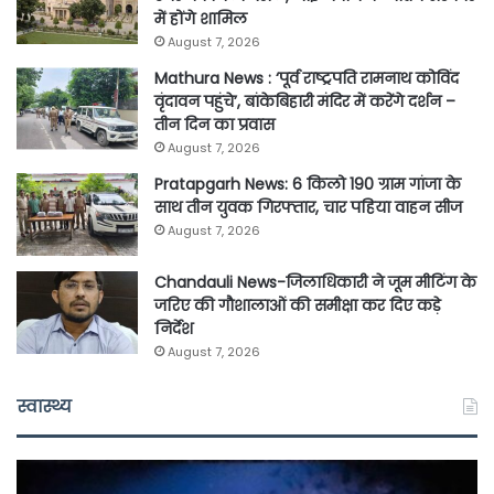
में होंगे शामिल
August 7, 2026
Mathura News : ‘पूर्व राष्ट्रपति रामनाथ कोविंद
वृंदावन पहुंचे’, बांकेबिहारी मंदिर में करेंगे दर्शन –
तीन दिन का प्रवास
August 7, 2026
Pratapgarh News: 6 किलो 190 ग्राम गांजा के
साथ तीन युवक गिरफ्तार, चार पहिया वाहन सीज
August 7, 2026
Chandauli News-जिलाधिकारी ने जूम मीटिंग के
जरिए की गौशालाओं की समीक्षा कर दिए कड़े
निर्देश
August 7, 2026
स्वास्थ्य