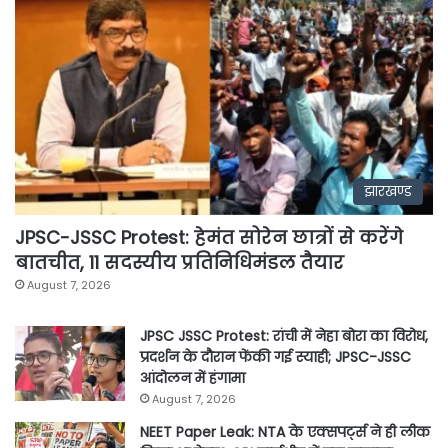
झारखण्ड
JPSC-JSSC Protest: हेमंत सोरेन छात्रों से करेंगे
बातचीत, 11 सदस्यीय प्रतिनिधिमंडल तैयार
August 7, 2026
JPSC JSSC Protest: रांची में नेहा बोरा का विरोध,
प्रदर्शन के दौरान फेंकी गई स्याही; JPSC-JSSC
आंदोलन में हंगामा
August 7, 2026
NEET Paper Leak: NTA के एक्सपर्ट्स ने ही लीक