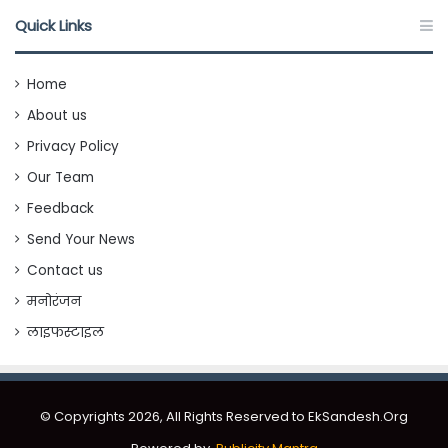
Quick Links
Home
About us
Privacy Policy
Our Team
Feedback
Send Your News
Contact us
मनोरंजन
लाइफस्टाइल
© Copyrights 2026, All Rights Reserved to EkSandesh.Org