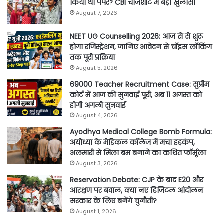
किया था पेपर? CBI चार्जशीट में बड़ा खुलासा
August 7, 2026
NEET UG Counselling 2026: आज से से शुरू
होगा रजिस्ट्रेशन, जानिए आवेदन से चॉइस लॉकिंग
तक पूरी प्रक्रिया
August 5, 2026
69000 Teacher Recruitment Case: सुप्रीम
कोर्ट में आज की सुनवाई पूरी, अब 11 अगस्त को
होगी अगली सुनवाई
August 4, 2026
Ayodhya Medical College Bomb Formula:
अयोध्या के मेडिकल कॉलेज में मचा हड़कंप,
अलमारी से मिला बम बनाने का कथित फॉर्मूला
August 3, 2026
Reservation Debate: CJP के बाद E20 और
आरक्षण पर बवाल, क्या नए डिजिटल आंदोलन
सरकार के लिए बनेंगे चुनौती?
August 1, 2026