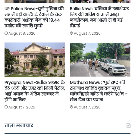
UP Police News-यूपी पुलिस की
Ballia News: बलिया में उमाशंकर
मप्र में बड़ी कार्रवाई, देवास के तेल
सिंह की अंतिम यात्रा में उमड़ा
कारोबारी अशोक जैन की 19.44
जनसैलाब, नम आंखों से दी गई
करोड़ की संपत्ति कुर्क
विदाई
August 8, 2026
August 7, 2026
Pryagraj News-अतीक अहमद के
Mathura News : ‘पूर्व राष्ट्रपति
बेटे अली और उमर को मिली पैरोल,
रामनाथ कोविंद वृंदावन पहुंचे’,
भाई अबान के अंतिम संस्कार में
बांकेबिहारी मंदिर में करेंगे दर्शन –
होंगे शामिल
तीन दिन का प्रवास
August 7, 2026
August 7, 2026
ताज़ा समाचार